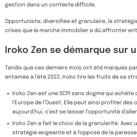
gestion dans un contexte difficile.
Opportuniste, diversifiée et granulaire, la stratégi
crises que le marché immobilier a dû affronter ent
Iroko Zen se démarque sur 
Tandis que ces derniers mois ont été marqués par u
entamée à l’été 2022, Iroko tire les fruits de sa st
Iroko Zen est une SCPI sans dogme qui achète d
l’Europe de l’Ouest. Elle peut ainsi profiter de
aujourd’hui, c’est se laisser l’opportunité d’al
Iroko Zen a fait le choix de la granularité. Avec 
stratégie exigeante et à l'opposé de la paresse