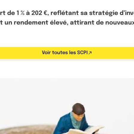
t de 1 % à 202 €, reflétant sa stratégie d’in
ent un rendement élevé, attirant de nouveau
Voir toutes les SCPI