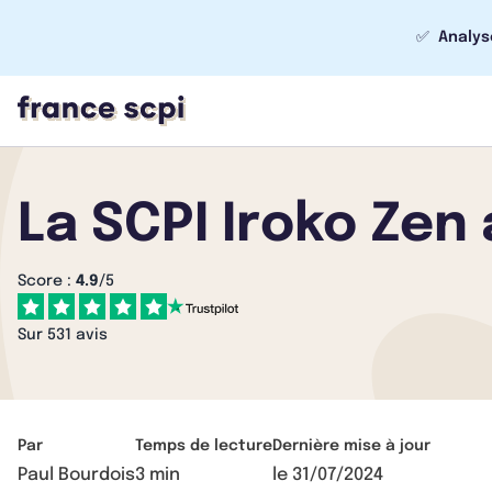
✅
Analys
La SCPI Iroko Zen
Score :
4.9
/5
Sur 531 avis
Par
Temps de lecture
Dernière mise à jour
Paul Bourdois
3 min
le
31/07/2024