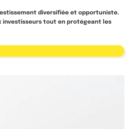
vestissement diversifiée et opportuniste.
x investisseurs tout en protégeant les