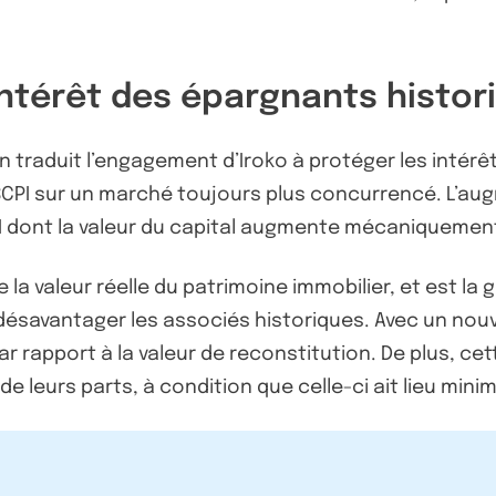
intérêt des épargnants histori
Zen traduit l’engagement d’Iroko à protéger les intér
 SCPI sur un marché toujours plus concurrencé. L’augm
 dont la valeur du capital augmente mécaniquement 
e la valeur réelle du patrimoine immobilier, et est la
 désavantager les associés historiques. Avec un nouv
rapport à la valeur de reconstitution. De plus, cett
de leurs parts, à condition que celle-ci ait lieu mi