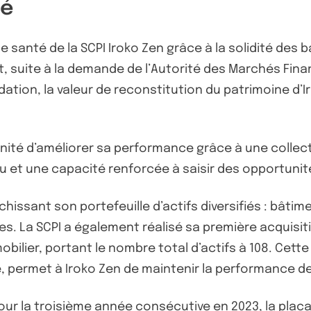
té
ne santé de la SCPI Iroko Zen grâce à la solidité des
, suite à la demande de l’Autorité des Marchés Finan
dation, la valeur de reconstitution du patrimoine d’Ir
tunité d’améliorer sa performance grâce à une colle
ru et une capacité renforcée à saisir des opportunit
chissant son portefeuille d’actifs diversifiés : bât
. La SCPI a également réalisé sa première acquisiti
obilier, portant le nombre total d’actifs à 108. Cet
ermet à Iroko Zen de maintenir la performance de 
our la troisième année consécutive en 2023, la plac