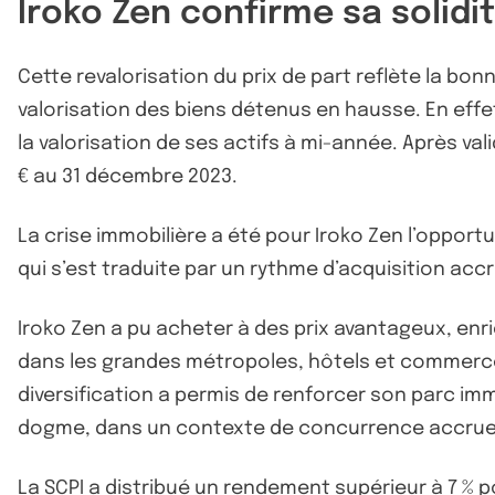
Iroko Zen confirme sa solidi
Cette revalorisation du prix de part reflète la bon
valorisation des biens détenus en hausse. En effet
la valorisation de ses actifs à mi-année. Après vali
€ au 31 décembre 2023.
La crise immobilière a été pour Iroko Zen l’oppor
qui s’est traduite par un rythme d’acquisition acc
Iroko Zen a pu acheter à des prix avantageux, enri
dans les grandes métropoles, hôtels et commerces
diversification a permis de renforcer son parc imm
dogme, dans un contexte de concurrence accrue, p
La SCPI a distribué un rendement supérieur à 7 % p