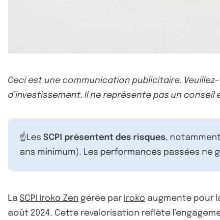
Ceci est une communication publicitaire. Veuillez
d’investissement. Il ne représente pas un conseil e
☝️Les
SCPI présentent des risques
, notamment 
ans minimum). Les performances passées ne ga
La
SCPI Iroko Zen
gérée par
Iroko
augmente pour la 
août 2024. Cette revalorisation reflète l’engagem