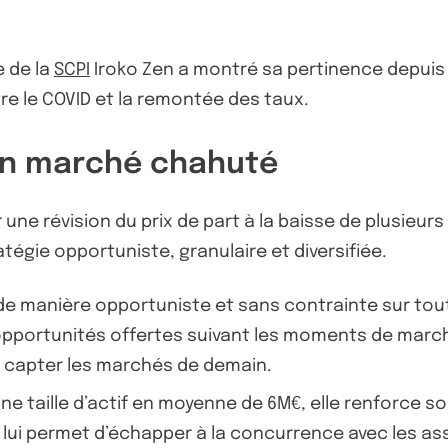
e de la
SCPI
Iroko Zen a montré sa pertinence depuis 
re le COVID et la remontée des taux.
un marché chahuté
ne révision du prix de part à la baisse de plusieurs
ratégie opportuniste, granulaire et diversifiée.
e manière opportuniste et sans contrainte sur tout 
s opportunités offertes suivant les moments de marché.
ler capter les marchés de demain.
une taille d’actif en moyenne de 6M€, elle renforce son
 lui permet d’échapper à la concurrence avec les as