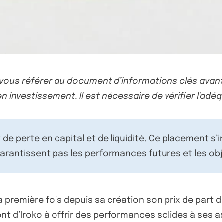
-vous référer au document d’informations clés avant
n investissement. Il est nécessaire de vérifier l'adéq
de perte en capital et de liquidité. Ce placement s’
rantissent pas les performances futures et les obj
première fois depuis sa création son prix de part de
ent d’Iroko à offrir des performances solides à ses 