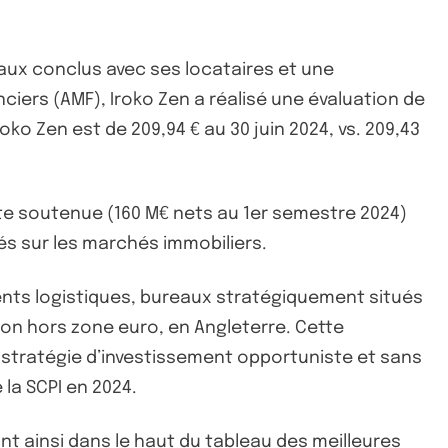
 baux conclus avec ses locataires et une
ciers (AMF), Iroko Zen a réalisé une évaluation de
oko Zen est de 209,94 € au 30 juin 2024, vs. 209,43
cte soutenue (160 M€ nets au 1er semestre 2024)
és sur les marchés immobiliers.
iments logistiques, bureaux stratégiquement situés
on hors zone euro, en Angleterre. Cette
te stratégie d’investissement opportuniste et sans
la SCPI en 2024.
ant ainsi dans le haut du tableau des
meilleures