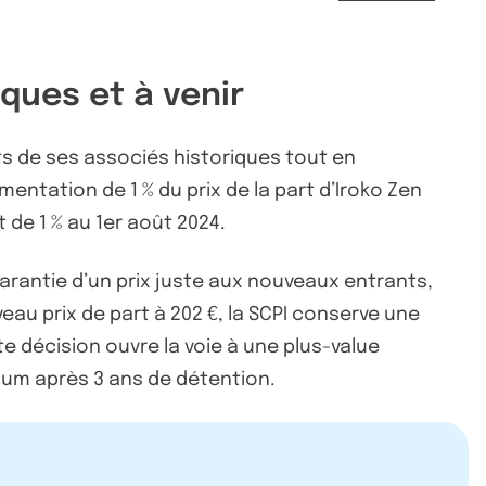
ques et à venir
êts de ses associés historiques tout en
entation de 1 % du prix de la part d’Iroko Zen
de 1 % au 1er août 2024.
 garantie d’un prix juste aux nouveaux entrants,
eau prix de part à 202 €, la SCPI conserve une
e décision ouvre la voie à une plus-value
nimum après 3 ans de détention.