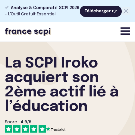
✅
Analyse & Comparatif SCPI 2026
Télécharger 👉
- L’Outil Gratuit Essentiel
menu
La SCPI Iroko
acquiert son
2ème actif lié à
l’éducation
Score :
4.9
/5