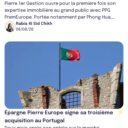
Pierre 1er Gestion ouvre pour la première fois son
expertise immobilière au grand public avec PPG
PremEurope. Portée notamment par Phong Hua,
ancien directeur des investissements d...
Rabia Al Sid Chikh
06/08/26
Épargne Pierre Europe signe sa troisième
acquisition au Portugal