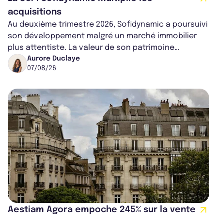
acquisitions
Au deuxième trimestre 2026, Sofidynamic a poursuivi
son développement malgré un marché immobilier
plus attentiste. La valeur de son patrimoine
progresse de 3,8% à périmètre constan...
Aurore Duclaye
07/08/26
Aestiam Agora empoche 245% sur la vente