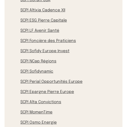
SCPI Altixia Cadence XII
SCPI ESG Pierre Capitale
SCPI LF Avenir Santé
SCPI Foncière des Praticiens
SCPI Sofidy Europe Invest
SCPI NCap Régions
SCPI Sofidynamic
SCPI Perial Opportunités Europe
SCPI Epargne Pierre Europe
SCPI Alta Convictions
SCPI MomenTime
SCPI Osmo Energie