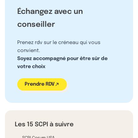
Échangez avec un
conseiller
Prenez rdv sur le créneau qui vous
convient.
Soyez accompagné pour être sûr de
votre choix
Prendre RDV
Les 15 SCPI à suivre
SCPI Corum USA