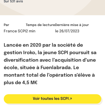
Sur 531 avis
Par
Temps de lecture
Dernière mise à jour
France SCPI
2 min
le
26/07/2023
Lancée en 2020 par la société de
gestion Iroko, la jeune SCPI poursuit sa
diversification avec l’acquisition d’une
école, située à Fuenlabrada. Le
montant total de l’opération s’élève à
plus de 4,5 M€
Voir toutes les SCPI