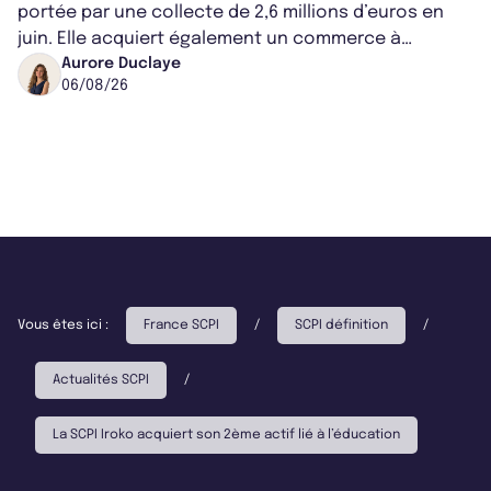
portée par une collecte de 2,6 millions d’euros en
juin. Elle acquiert également un commerce à
Worcester, place une plateforme logisti...
Aurore Duclaye
06/08/26
Vous êtes ici :
France SCPI
/
SCPI définition
/
Actualités SCPI
/
La SCPI Iroko acquiert son 2ème actif lié à l’éducation