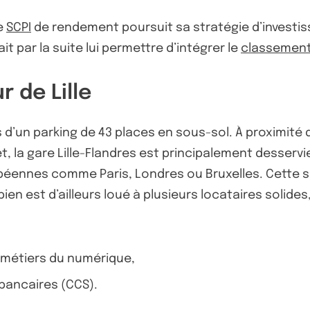
te
SCPI
de rendement poursuit sa stratégie d’invest
 par la suite lui permettre d’intégrer le
classement 
 de Lille
’un parking de 43 places en sous-sol. À proximité de 
t, la gare Lille-Flandres est principalement desservie
opéennes comme Paris, Londres ou Bruxelles. Cette si
n est d’ailleurs loué à plusieurs locataires solides,
 métiers du numérique,
 bancaires (CCS).