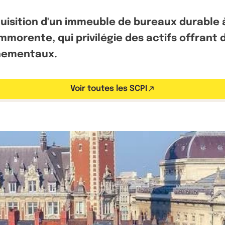
sition d'un immeuble de bureaux durable à Li
Immorente, qui privilégie des actifs offrant
nnementaux.
Voir toutes les SCPI