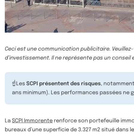
Ceci est une communication publicitaire. Veuillez
d’investissement. Il ne représente pas un conseil e
☝️Les
SCPI présentent des risques
, notamment 
ans minimum). Les performances passées ne ga
La
SCPI Immorente
renforce son portefeuille immobi
bureaux d’une superficie de 3.327 m2 situé dans le c