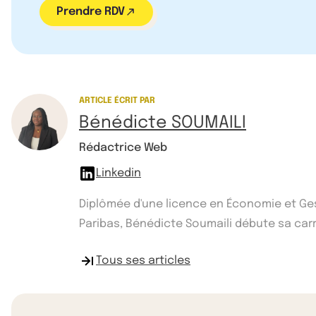
Prendre RDV
ARTICLE ÉCRIT PAR
Bénédicte SOUMAILI
Rédactrice Web
Linkedin
Diplômée d'une licence en Économie et Gest
Paribas, Bénédicte Soumaili débute sa car
Tous ses articles