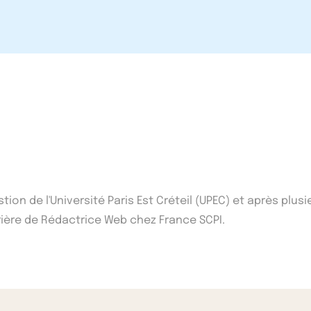
ion de l'Université Paris Est Créteil (UPEC) et après plus
rière de Rédactrice Web chez France SCPI.