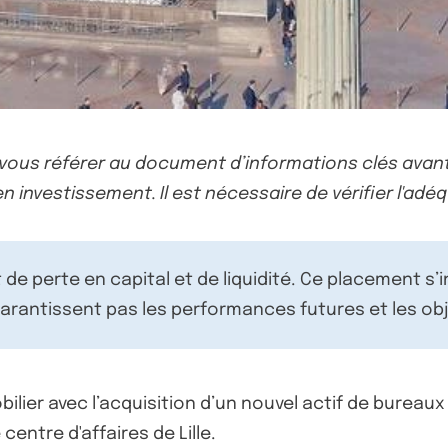
-vous référer au document d’informations clés avant
n investissement. Il est nécessaire de vérifier l'adéq
de perte en capital et de liquidité. Ce placement s’
rantissent pas les performances futures et les obj
lier avec l’acquisition d’un nouvel actif de bureaux à 
entre d'affaires de Lille.