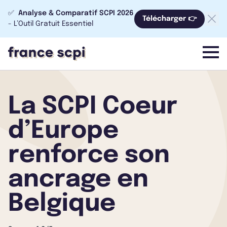
✅
Analyse & Comparatif SCPI 2026
Télécharger 👉
- L’Outil Gratuit Essentiel
menu
La SCPI Coeur
d’Europe
renforce son
ancrage en
Belgique