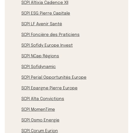
SCPI Altixia Cadence XII
SCPI ESG Pierre Capitale
SCPI LF Avenir Santé
SCPI Foncière des Praticiens
SCPI Sofidy Europe Invest
SCPI NCap Régions
SCPI Sofidynamic
SCPI Perial Opportunités Europe
SCPI Epargne Pierre Europe
SCPI Alta Convictions
SCPI MomenTime
SCPI Osmo Energie
SCPI Corum Eurion