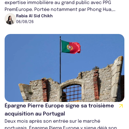
expertise immobilière au grand public avec PPG
PremEurope. Portée notamment par Phong Hua,
ancien directeur des investissements d...
Rabia Al Sid Chikh
06/08/26
Épargne Pierre Europe signe sa troisième
acquisition au Portugal
Deux mois après son entrée sur le marché
portugais, Épargne Pierre Europe y signe déjà son