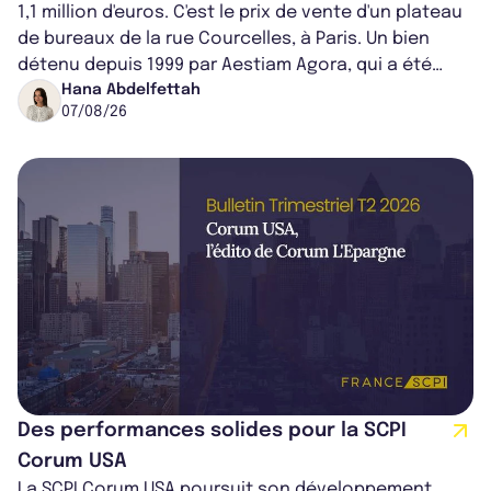
1,1 million d'euros. C'est le prix de vente d'un plateau
de bureaux de la rue Courcelles, à Paris. Un bien
détenu depuis 1999 par Aestiam Agora, qui a été
cédé avec une plus-value...
Hana Abdelfettah
07/08/26
Des performances solides pour la SCPI
Corum USA
La SCPI Corum USA poursuit son développement