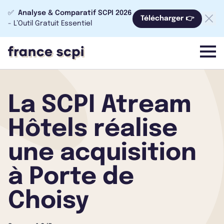
✅
Analyse & Comparatif SCPI 2026
Télécharger 👉
- L’Outil Gratuit Essentiel
menu
La SCPI Atream
Hôtels réalise
une acquisition
à Porte de
Choisy