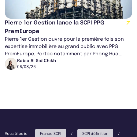
Pierre 1er Gestion lance la SCPI PPG
PremEurope
Pierre 1er Gestion ouvre pour la première fois son
expertise immobilière au grand public avec PPG
PremEurope. Portée notamment par Phong Hua,
ancien directeur des investissements d...
Rabia Al Sid Chikh
06/08/26
Vous êtes ici :
France SCPI
/
SCPI définition
/