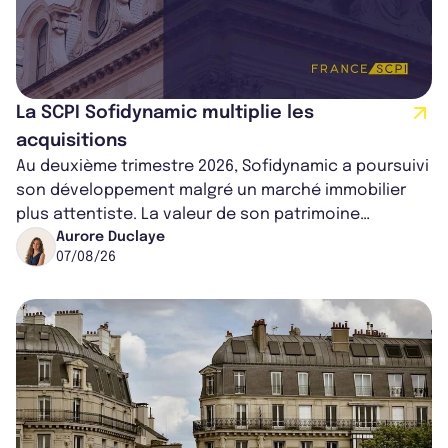
La SCPI Sofidynamic multiplie les
acquisitions
Au deuxième trimestre 2026, Sofidynamic a poursuivi
son développement malgré un marché immobilier
plus attentiste. La valeur de son patrimoine
progresse de 3,8% à périmètre constan...
Aurore Duclaye
07/08/26