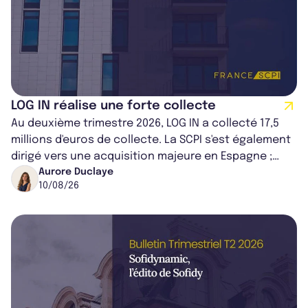
LOG IN réalise une forte collecte
Au deuxième trimestre 2026, LOG IN a collecté 17,5
millions d'euros de collecte. La SCPI s'est également
dirigé vers une acquisition majeure en Espagne ;
portant son patrimoine à 2...
Aurore Duclaye
10/08/26