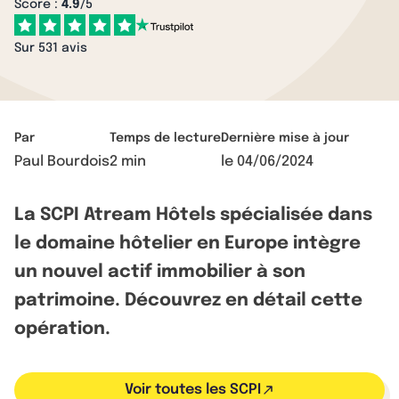
Score :
4.9
/5
Sur 531 avis
Par
Temps de lecture
Dernière mise à jour
Paul Bourdois
2 min
le
04/06/2024
La SCPI Atream Hôtels spécialisée dans
le domaine hôtelier en Europe intègre
un nouvel actif immobilier à son
patrimoine. Découvrez en détail cette
opération.
Voir toutes les SCPI