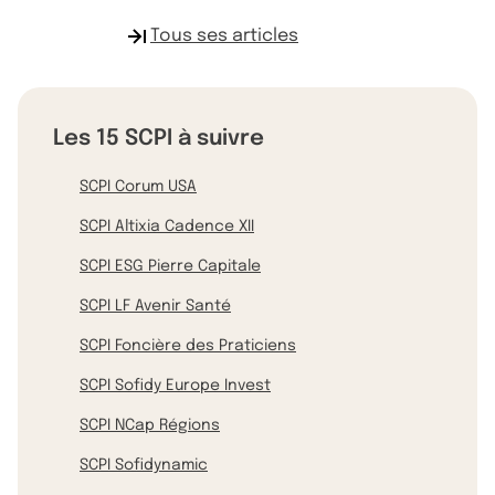
Tous ses articles
Les 15 SCPI à suivre
SCPI Corum USA
SCPI Altixia Cadence XII
SCPI ESG Pierre Capitale
SCPI LF Avenir Santé
SCPI Foncière des Praticiens
SCPI Sofidy Europe Invest
SCPI NCap Régions
SCPI Sofidynamic