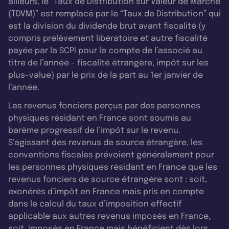
ailleurs, le “Taux de Distribution sur Valeur de Marché
(TDVM)” est remplacé par le “Taux de Distribution” qui
est la division du dividende brut avant fiscalité (y
compris prélèvement libératoire et autre fiscalité
payée par la SCPI pour le compte de l’associé au
titre de l’année - fiscalité étrangère, impôt sur les
plus-value) par le prix de la part au 1er janvier de
l’année.
Les revenus fonciers perçus par des personnes
physiques résidant en France sont soumis au
barème progressif de l’impôt sur le revenu.
S’agissant des revenus de source étrangère, les
conventions fiscales prévoient généralement pour
les personnes physiques résidant en France que les
revenus fonciers de source étrangère sont : soit,
exonérés d’impôt en France mais pris en compte
dans le calcul du taux d’imposition effectif
applicable aux autres revenus imposés en France,
soit, imposés en France mais bénéficient dès lors