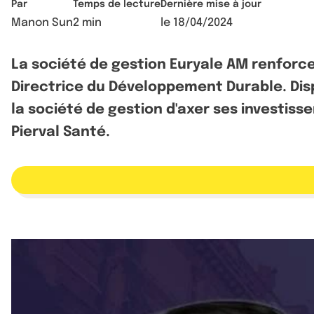
Par
Temps de lecture
Dernière mise à jour
Manon Sun
2 min
le
18/04/2024
La société de gestion Euryale AM renforc
Directrice du Développement Durable. Disp
la société de gestion d'axer ses investis
Pierval Santé.