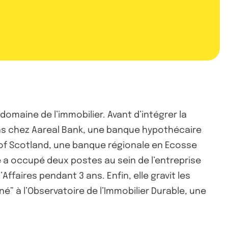
omaine de l’immobilier. Avant d’intégrer la
ans chez Aareal Bank, une banque hypothécaire
 of Scotland, une banque régionale en Ecosse
le a occupé deux postes au sein de l’entreprise
faires pendant 3 ans. Enfin, elle gravit les
” à l’Observatoire de l’Immobilier Durable, une