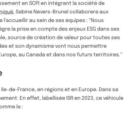
tissement en SCPI en intégrant la société de
niqué
, Sabine Nevers-Brunel collaborera aux
l’accueillir au sein de ses équipes : “Nous
ntègre la prise en compte des enjeux ESG dans ses
e, source de création de valeur pour toutes ses
lides et son dynamisme vont nous permettre
 Europe, au Canada et dans nos futurs territoires.”
e
en Ile-de-France, en régions et en Europe. Dans sa
ement. En effet, labellisée ISR en 2023, ce véhicule
comme la :