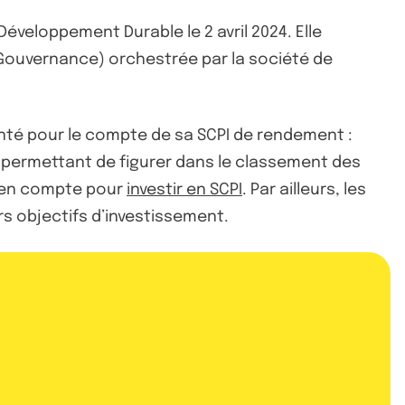
éveloppement Durable le 2 avril 2024. Elle
 Gouvernance) orchestrée par la société de
anté pour le compte de sa SCPI de rendement :
lui permettant de figurer dans le classement des
re en compte pour
investir en SCPI
. Par ailleurs, les
rs objectifs d’investissement.