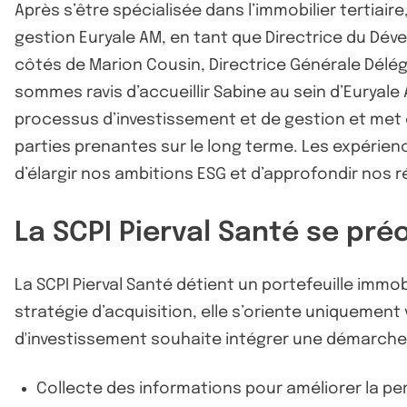
Après s’être spécialisée dans l’immobilier tertiai
gestion Euryale AM, en tant que Directrice du D
côtés de Marion Cousin, Directrice Générale Délégu
sommes ravis d’accueillir Sabine au sein d’Euryal
processus d’investissement et de gestion et met
parties prenantes sur le long terme. Les expéri
d’élargir nos ambitions ESG et d’approfondir nos r
La SCPI Pierval Santé se pr
La SCPI Pierval Santé détient un portefeuille immob
stratégie d’acquisition, elle s’oriente uniquement 
d'investissement souhaite intégrer une démarche 
Collecte des informations pour améliorer la p