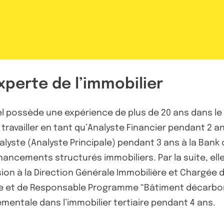
xperte de l’immobilier
l possède une expérience de plus de 20 ans dans le d
travailler en tant qu’Analyste Financier pendant 2 
lyste (Analyste Principale) pendant 3 ans à la Bank
inancements structurés immobiliers. Par la suite, el
n à la Direction Générale Immobilière et Chargée d’Af
te et de Responsable Programme “Bâtiment décarboné
mentale dans l’immobilier tertiaire pendant 4 ans.