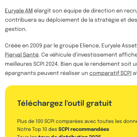
Euryale AM
élargit son équipe de direction en recru
contribuera au déploiement de la stratégie et de
gestion.
Créée en 2009 par le groupe Elience, Euryale Ass
Pierval Santé
. Ce véhicule d’investissement affiche
meilleures SCPI 2024. Bien que le rendement soit u
épargnants peuvent réaliser un
comparatif SCPI
af
Téléchargez l'outil gratuit
Plus de 100 SCPI comparées avec toutes les donn
Notre Top 10 des
SCPI recommandées