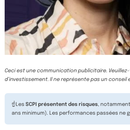
Ceci est une communication publicitaire. Veuillez
d’investissement. Il ne représente pas un conseil e
☝️Les
SCPI présentent des risques
, notamment 
ans minimum). Les performances passées ne ga