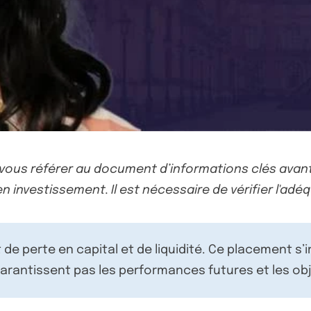
-vous référer au document d’informations clés avant
n investissement. Il est nécessaire de vérifier l'adéq
de perte en capital et de liquidité. Ce placement s’
rantissent pas les performances futures et les obj