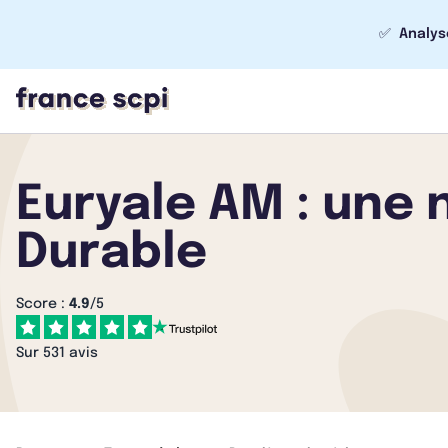
✅
Analys
Euryale AM : une
Durable
Score :
4.9
/5
Sur 531 avis