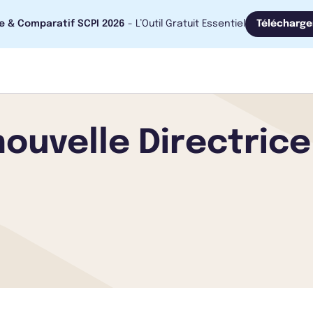
e & Comparatif SCPI 2026
- L’Outil Gratuit Essentiel
Télécharge
 nouvelle Directri