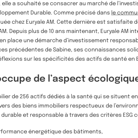
re, elle a souhaité se consacrer au marché de l’inves
éveloppement Durable. Comme précisé dans
le commu
ée chez Euryale AM. Cette dernière est satisfaite de 
e AM. Depuis plus de 10 ans maintenant, Euryale AM i
 en place une démarche d’investissement responsabl
ences précédentes de Sabine, ses connaissances so
éflexions sur les spécificités des actifs de santé en
éoccupe de l’aspect écologiqu
ilier de 256 actifs dédiés à la santé qui se situent 
vers des biens immobiliers respectueux de l’environn
durable et responsable à travers des critères ESG 
erformance énergétique des bâtiments,