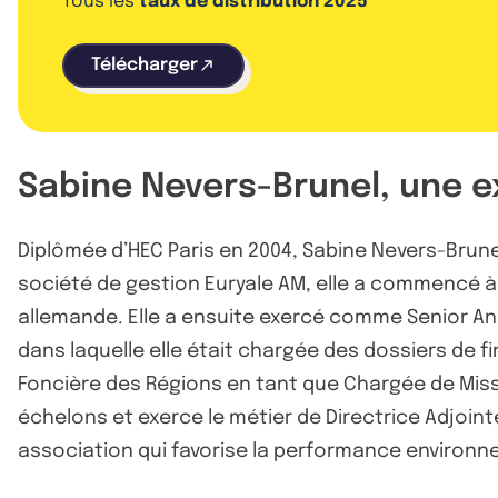
Tous les
taux de distribution 2025
Télécharger
Sabine Nevers-Brunel, une e
Diplômée d’HEC Paris en 2004, Sabine Nevers-Brune
société de gestion Euryale AM, elle a commencé à 
allemande. Elle a ensuite exercé comme Senior Ana
dans laquelle elle était chargée des dossiers de f
Foncière des Régions en tant que Chargée de Missio
échelons et exerce le métier de Directrice Adjoin
association qui favorise la performance environne