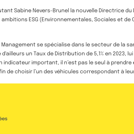
tant Sabine Nevers-Brunel la nouvelle Directrice du D
s ambitions ESG (Environnementales, Sociales et de
et Management se spécialise dans le secteur de la s
 d'ailleurs un Taux de Distribution de 5,1% en 2023, 
n indicateur important, il n’est pas le seul à prend
in de choisir l’un des véhicules correspondant à leu
ées