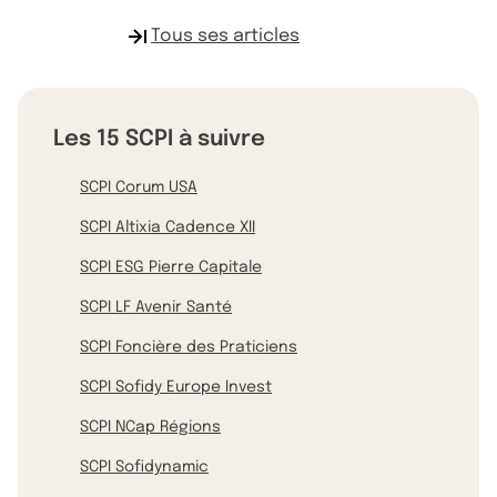
Tous ses articles
Les 15 SCPI à suivre
SCPI Corum USA
SCPI Altixia Cadence XII
SCPI ESG Pierre Capitale
SCPI LF Avenir Santé
SCPI Foncière des Praticiens
SCPI Sofidy Europe Invest
SCPI NCap Régions
SCPI Sofidynamic