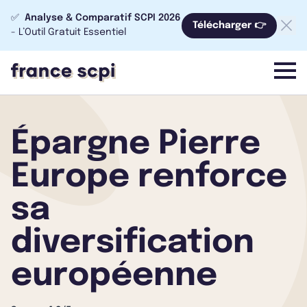
✅
Analyse & Comparatif SCPI 2026
Télécharger 👉
- L’Outil Gratuit Essentiel
menu
Épargne Pierre
Europe renforce
sa
diversification
européenne