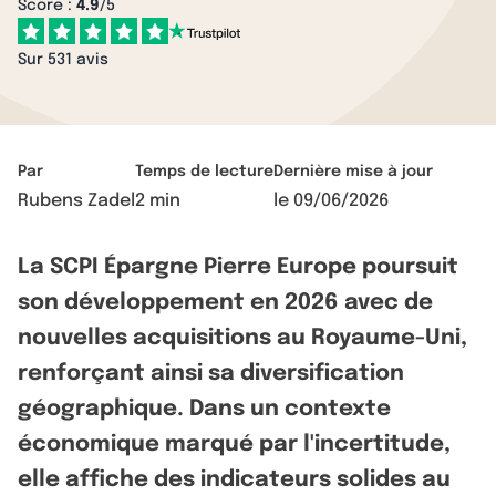
Score :
4.9
/5
Sur 531 avis
Par
Temps de lecture
Dernière mise à jour
Rubens Zadel
2 min
le
09/06/2026
La SCPI Épargne Pierre Europe poursuit
son développement en 2026 avec de
nouvelles acquisitions au Royaume-Uni,
renforçant ainsi sa diversification
géographique. Dans un contexte
économique marqué par l'incertitude,
elle affiche des indicateurs solides au