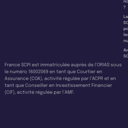
n
?
La
SC
p
le
nu
Av
SC
France SCPI est immatriculée auprès de l’ORIAS sous
le numéro 16002069 en tant que Courtier en
Assurance (COA), activité régulée par l’ACPR et en
tant que Conseiller en Investissement Financier
(CIF), activité régulée par l’AMF.