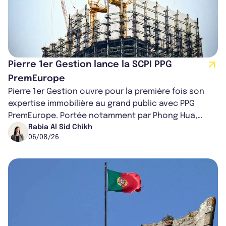
Pierre 1er Gestion lance la SCPI PPG
PremEurope
Pierre 1er Gestion ouvre pour la première fois son
expertise immobilière au grand public avec PPG
PremEurope. Portée notamment par Phong Hua,
ancien directeur des investissements d...
Rabia Al Sid Chikh
06/08/26