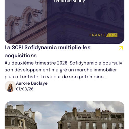
La SCPI Sofidynamic multiplie les
acquisitions
Au deuxième trimestre 2026, Sofidynamic a poursuivi
son développement malgré un marché immobilier
plus attentiste. La valeur de son patrimoine
progresse de 3,8% à périmètre constan...
Aurore Duclaye
07/08/26