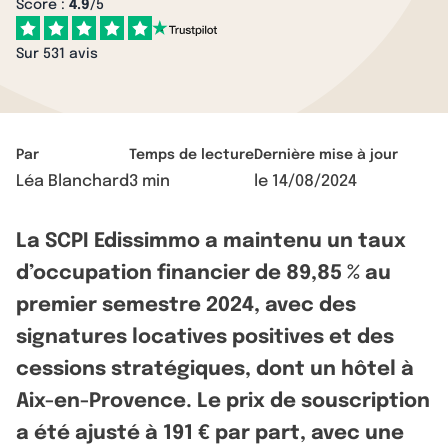
Score :
4.9
/5
Sur 531 avis
Par
Temps de lecture
Dernière mise à jour
Léa Blanchard
3 min
le
14/08/2024
La SCPI Edissimmo a maintenu un taux
d’occupation financier de 89,85 % au
premier semestre 2024, avec des
signatures locatives positives et des
cessions stratégiques, dont un hôtel à
Aix-en-Provence. Le prix de souscription
a été ajusté à 191 € par part, avec une