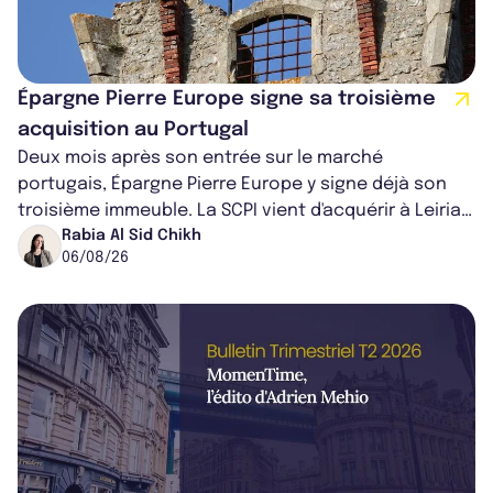
Épargne Pierre Europe signe sa troisième
acquisition au Portugal
Deux mois après son entrée sur le marché
portugais, Épargne Pierre Europe y signe déjà son
troisième immeuble. La SCPI vient d'acquérir à Leiria,
dans le centre du pays, un établis...
Rabia Al Sid Chikh
06/08/26