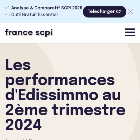
✅
Analyse & Comparatif SCPI 2026
Télécharger 👉
- L’Outil Gratuit Essentiel
menu
Les
performances
d'Edissimmo au
2ème trimestre
2024