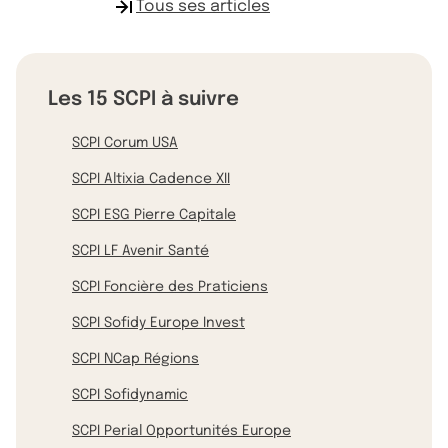
Tous ses articles
Les 15 SCPI à suivre
SCPI Corum USA
SCPI Altixia Cadence XII
SCPI ESG Pierre Capitale
SCPI LF Avenir Santé
SCPI Foncière des Praticiens
SCPI Sofidy Europe Invest
SCPI NCap Régions
SCPI Sofidynamic
SCPI Perial Opportunités Europe