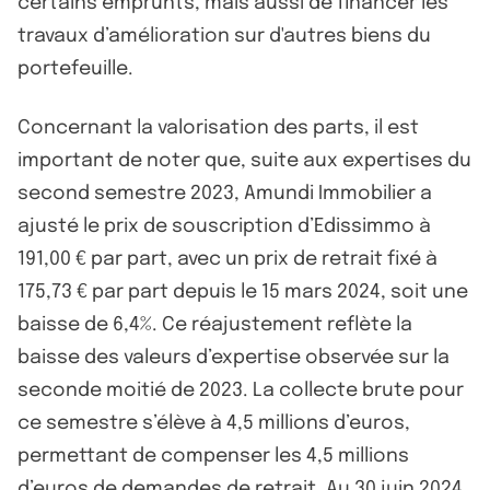
certains emprunts, mais aussi de financer les
travaux d’amélioration sur d'autres biens du
portefeuille.
Concernant la valorisation des parts, il est
important de noter que, suite aux expertises du
second semestre 2023, Amundi Immobilier a
ajusté le prix de souscription d’Edissimmo à
191,00 € par part, avec un prix de retrait fixé à
175,73 € par part depuis le 15 mars 2024, soit une
baisse de 6,4%. Ce réajustement reflète la
baisse des valeurs d’expertise observée sur la
seconde moitié de 2023. La collecte brute pour
ce semestre s’élève à 4,5 millions d’euros,
permettant de compenser les 4,5 millions
d’euros de demandes de retrait. Au 30 juin 2024,