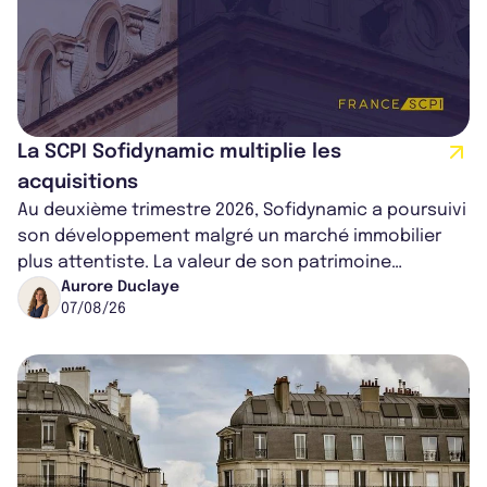
La SCPI Sofidynamic multiplie les
acquisitions
Au deuxième trimestre 2026, Sofidynamic a poursuivi
son développement malgré un marché immobilier
plus attentiste. La valeur de son patrimoine
progresse de 3,8% à périmètre constan...
Aurore Duclaye
07/08/26