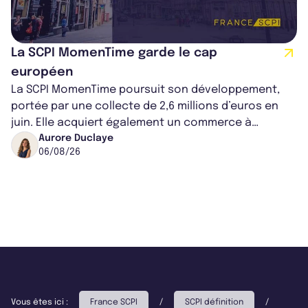
La SCPI MomenTime garde le cap
européen
La SCPI MomenTime poursuit son développement,
portée par une collecte de 2,6 millions d’euros en
juin. Elle acquiert également un commerce à
Worcester, place une plateforme logisti...
Aurore Duclaye
06/08/26
Vous êtes ici :
France SCPI
/
SCPI définition
/