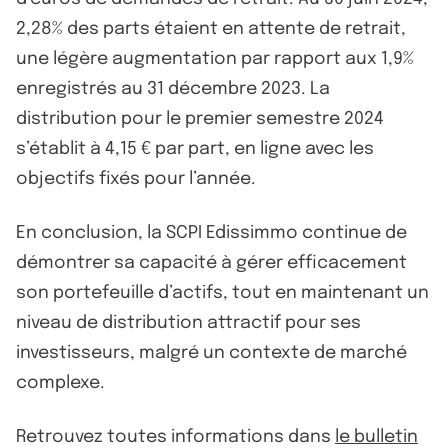
2,28% des parts étaient en attente de retrait,
une légère augmentation par rapport aux 1,9%
enregistrés au 31 décembre 2023. La
distribution pour le premier semestre 2024
s’établit à 4,15 € par part, en ligne avec les
objectifs fixés pour l’année.
En conclusion, la SCPI Edissimmo continue de
démontrer sa capacité à gérer efficacement
son portefeuille d’actifs, tout en maintenant un
niveau de distribution attractif pour ses
investisseurs, malgré un contexte de marché
complexe.
Retrouvez toutes informations dans
le bulletin