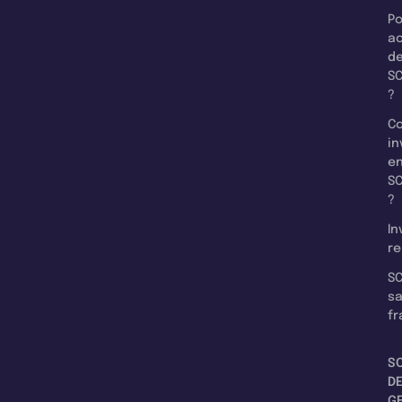
Po
a
d
SC
?
C
in
e
SC
?
In
re
SC
s
fr
S
D
G