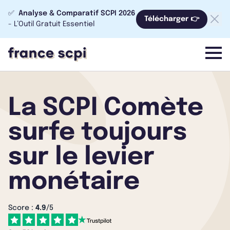
✅
Analyse & Comparatif SCPI 2026
Télécharger 👉
- L’Outil Gratuit Essentiel
menu
La SCPI Comète
surfe toujours
sur le levier
monétaire
Score :
4.9
/5