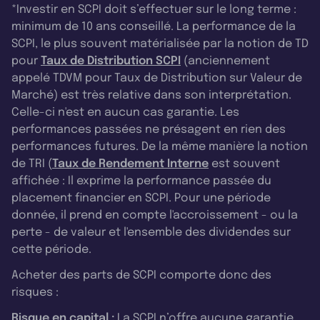
*Investir en SCPI doit s’effectuer sur le long terme :
minimum de 10 ans conseillé. La performance de la
SCPI, le plus souvent matérialisée par la notion de TD
pour
Taux de Distribution SCPI
(anciennement
appelé TDVM pour Taux de Distribution sur Valeur de
Marché) est très relative dans son interprétation.
Celle-ci n'est en aucun cas garantie. Les
performances passées ne présagent en rien des
performances futures. De la même manière la notion
de TRI (
Taux de Rendement Interne
est souvent
affichée : Il exprime la performance passée du
placement financier en SCPI. Pour une période
donnée, il prend en compte l'accroissement - ou la
perte - de valeur et l'ensemble des dividendes sur
cette période.
Acheter des parts de SCPI comporte donc des
risques :
Risque en capital :
La SCPI n’offre aucune garantie