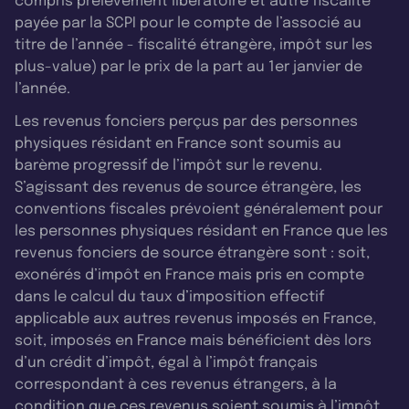
compris prélèvement libératoire et autre fiscalité
payée par la SCPI pour le compte de l’associé au
titre de l’année - fiscalité étrangère, impôt sur les
plus-value) par le prix de la part au 1er janvier de
l’année.
Les revenus fonciers perçus par des personnes
physiques résidant en France sont soumis au
barème progressif de l’impôt sur le revenu.
S’agissant des revenus de source étrangère, les
conventions fiscales prévoient généralement pour
les personnes physiques résidant en France que les
revenus fonciers de source étrangère sont : soit,
exonérés d’impôt en France mais pris en compte
dans le calcul du taux d’imposition effectif
applicable aux autres revenus imposés en France,
soit, imposés en France mais bénéficient dès lors
d’un crédit d’impôt, égal à l’impôt français
correspondant à ces revenus étrangers, à la
condition que ces revenus soient soumis à l’impôt