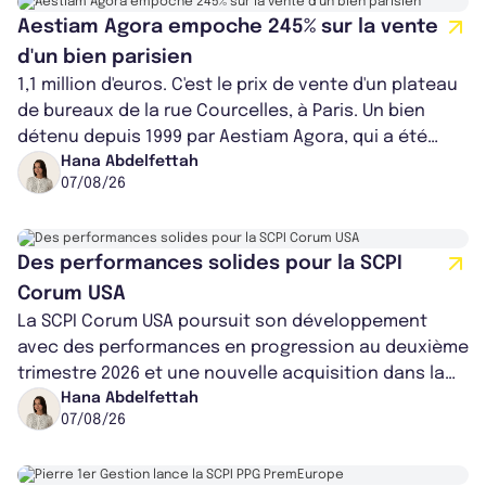
Aestiam Agora empoche 245% sur la vente
d'un bien parisien
1,1 million d'euros. C'est le prix de vente d'un plateau
de bureaux de la rue Courcelles, à Paris. Un bien
détenu depuis 1999 par Aestiam Agora, qui a été
cédé avec une plus-value...
Hana Abdelfettah
07/08/26
Des performances solides pour la SCPI
Corum USA
La SCPI Corum USA poursuit son développement
avec des performances en progression au deuxième
trimestre 2026 et une nouvelle acquisition dans la
région de Chicago. Entre hausse de...
Hana Abdelfettah
07/08/26