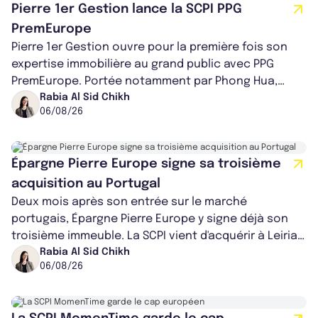
Pierre 1er Gestion lance la SCPI PPG
PremEurope
Pierre 1er Gestion ouvre pour la première fois son
expertise immobilière au grand public avec PPG
PremEurope. Portée notamment par Phong Hua,
ancien directeur des investissements d...
Rabia Al Sid Chikh
06/08/26
Épargne Pierre Europe signe sa troisième
acquisition au Portugal
Deux mois après son entrée sur le marché
portugais, Épargne Pierre Europe y signe déjà son
troisième immeuble. La SCPI vient d'acquérir à Leiria,
dans le centre du pays, un établis...
Rabia Al Sid Chikh
06/08/26