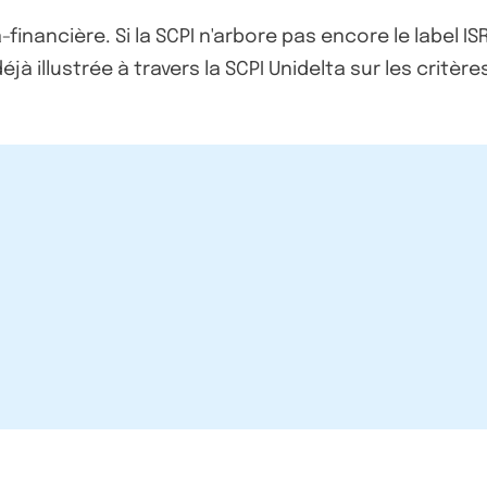
-financière. Si la SCPI n'arbore pas encore le label IS
déjà illustrée à travers la SCPI Unidelta sur les crit