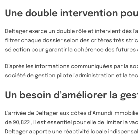
Une double intervention pou
Deltager exerce un double rôle et intervient dès l'
filtrer chaque dossier selon des critères très stri
sélection pour garantir la cohérence des futures 
D’après les informations communiquées par la socié
société de gestion pilote l'administration et la te
Un besoin d’améliorer la ges
L’arrivée de Deltager aux côtés d’Amundi Immobili
de 90,82%, il est essentiel pour elle de limiter la 
Deltager apporte une réactivité locale indispensa