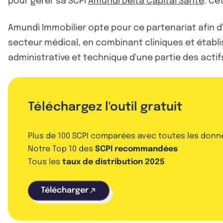
pour gérer sa SCPI
Amundi Delta Capital Santé
. Ce
Amundi Immobilier opte pour ce partenariat afin d'
secteur médical, en combinant cliniques et établ
administrative et technique d'une partie des actif
Téléchargez l'outil gratuit
Plus de 100 SCPI comparées avec toutes les donn
Notre Top 10 des
SCPI recommandées
Tous les
taux de distribution 2025
Télécharger