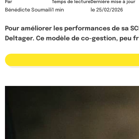
Par
Temps de lecture
Dernière mise à jour
Bénédicte Soumaili
1 min
le
25/02/2026
Pour améliorer les performances de sa SCP
Deltager. Ce modèle de co-gestion, peu f