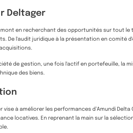
r Deltager
amont en recherchant des opportunités sur tout le ter
cts. De l'audit juridique à la présentation en comité 
acquisitions.
té de gestion, une fois l'actif en portefeuille, la m
chnique des biens.
tion
er vise à améliorer les performances d’Amundi Delta 
vacance locatives. En reprenant la main sur la sélectio
ble.