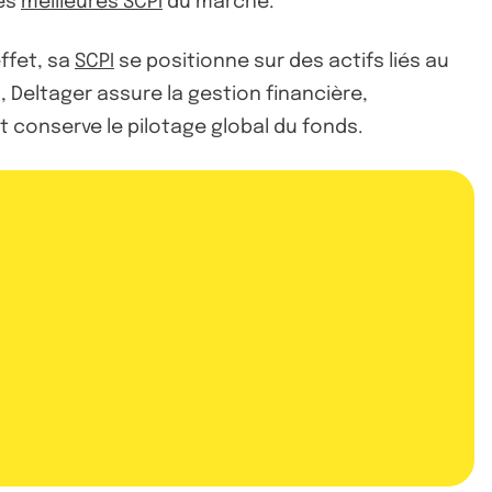
les
meilleures SCPI
du marché.
ffet, sa
SCPI
se positionne sur des actifs liés au
Deltager assure la gestion financière,
t conserve le pilotage global du fonds.