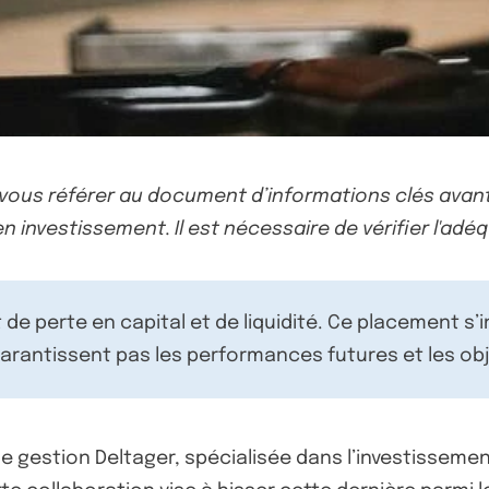
-vous référer au document d’informations clés avant
n investissement. Il est nécessaire de vérifier l'adéq
de perte en capital et de liquidité. Ce placement s’
rantissent pas les performances futures et les obj
 gestion Deltager, spécialisée dans l’investissement