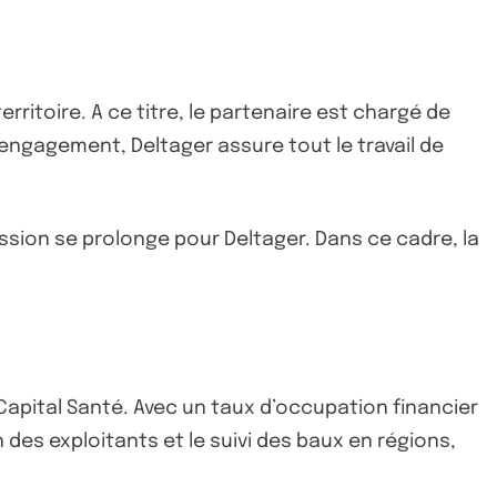
ritoire. A ce titre, le partenaire est chargé de
d'engagement, Deltager assure tout le travail de
ission se prolonge pour Deltager. Dans ce cadre, la
Capital Santé. Avec un taux d’occupation financier
n des exploitants et le suivi des baux en régions,