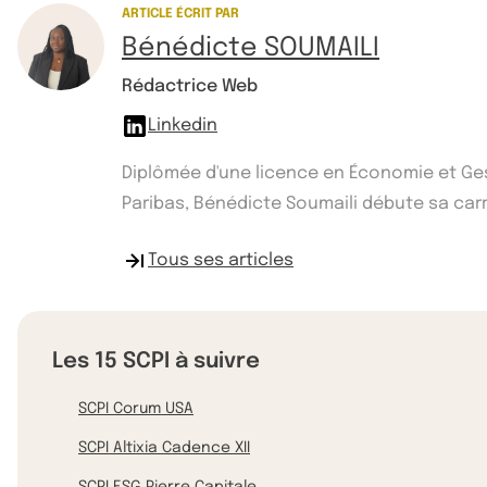
ARTICLE ÉCRIT PAR
Bénédicte SOUMAILI
Rédactrice Web
Linkedin
Diplômée d'une licence en Économie et Gest
Paribas, Bénédicte Soumaili débute sa car
Tous ses articles
Les 15 SCPI à suivre
SCPI Corum USA
SCPI Altixia Cadence XII
SCPI ESG Pierre Capitale