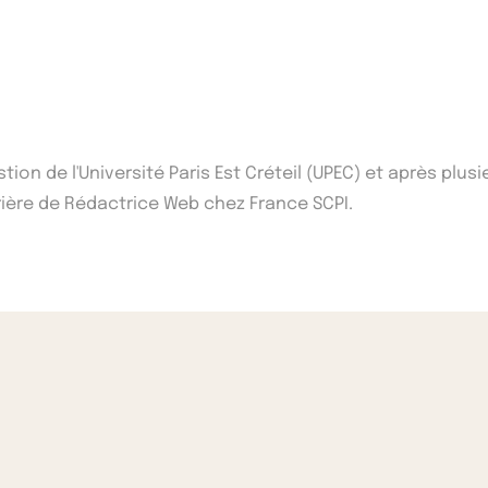
ion de l'Université Paris Est Créteil (UPEC) et après plus
rière de Rédactrice Web chez France SCPI.