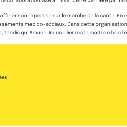
tte collaboration vise à hisser cette dernière parmi 
affiner son expertise sur le marché de la santé. En e
issements médico-sociaux. Dans cette organisation, 
s, tandis qu’ Amundi Immobilier reste maître à bord e
ées