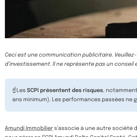
Ceci est une communication publicitaire. Veuillez
d’investissement. Il ne représente pas un conseil e
☝️Les
SCPI présentent des risques
, notamment 
ans minimum). Les performances passées ne ga
Amundi Immobilier
s’associe à une autre société de