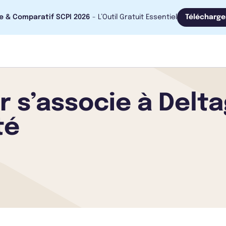
e & Comparatif SCPI 2026
- L’Outil Gratuit Essentiel
Télécharge
r s’associe à Delt
té