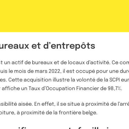
bureaux et d’entrepôts
est un actif de bureaux et de locaux d’activité. Ce c
uis le mois de mars 2022, il est occupé pour une du
 Cette acquisition illustre la volonté de la SCPI eu
 affiche un Taux d’Occupation Financier de 98,7%.
ibilité aisée. En effet, il se situe à proximité de l’a
oiture, à proximité de la frontière belge.