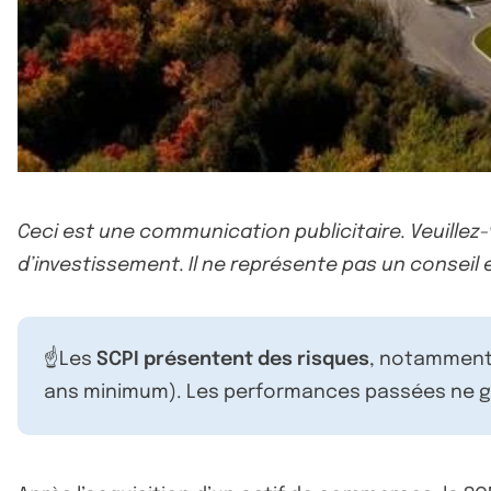
Ceci est une communication publicitaire. Veuillez
d’investissement. Il ne représente pas un conseil e
☝️Les
SCPI présentent des risques
, notamment 
ans minimum). Les performances passées ne ga