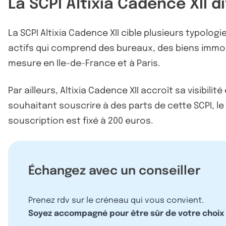
La SCPI Altixia Cadence XII d
La SCPI Altixia Cadence XII cible plusieurs typolog
actifs qui comprend des bureaux, des biens immob
mesure en Ile-de-France et à Paris.
Par ailleurs, Altixia Cadence XII accroît sa visibi
souhaitant souscrire à des parts de cette SCPI, l
souscription est fixé à 200 euros.
Échangez avec un conseiller
Prenez rdv sur le créneau qui vous convient.
Soyez accompagné pour être sûr de votre choix