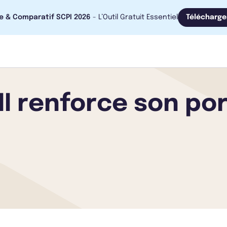
e & Comparatif SCPI 2026
- L’Outil Gratuit Essentiel
Télécharge
II renforce son por