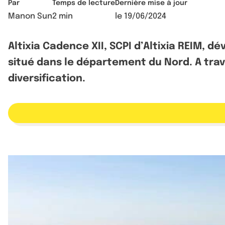
Par
Temps de lecture
Dernière mise à jour
Manon Sun
2 min
le
19/06/2024
Altixia Cadence XII, SCPI d’Altixia REIM, 
situé dans le département du Nord. A trav
diversification.