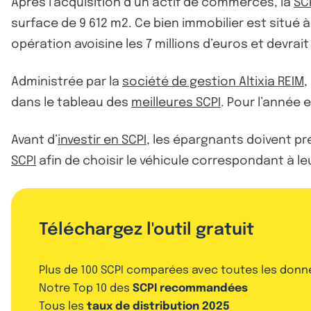
Après l’acquisition d’un actif de commerces, la
SCP
surface de 9 612 m2. Ce bien immobilier est situé
opération avoisine les 7 millions d’euros et devra
Administrée par la
société de gestion Altixia REIM
,
dans le tableau des
meilleures SCPI
. Pour l’année 
Avant d’
investir en SCPI
, les épargnants doivent pre
SCPI
afin de choisir le véhicule correspondant à le
Téléchargez l'outil gratuit
Plus de 100 SCPI comparées avec toutes les donn
Notre Top 10 des
SCPI recommandées
Tous les
taux de distribution 2025