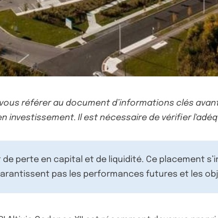
-vous référer au document d’informations clés avant
n investissement. Il est nécessaire de vérifier l'adéq
de perte en capital et de liquidité. Ce placement s’
rantissent pas les performances futures et les obj