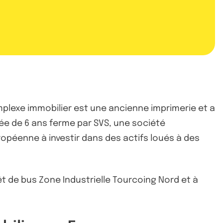
omplexe immobilier est une ancienne imprimerie et a
rée de 6 ans ferme par SVS, une société
ropéenne à investir dans des actifs loués à des
rrêt de bus Zone Industrielle Tourcoing Nord et à