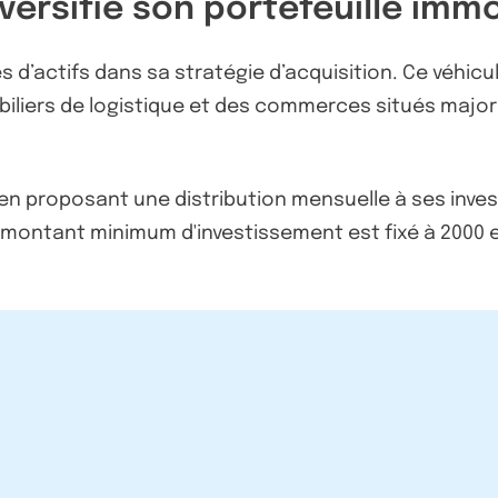
iversifie son portefeuille imm
ies d’actifs dans sa stratégie d’acquisition. Ce véhic
iliers de logistique et des commerces situés majo
lité en proposant une distribution mensuelle à ses inv
e montant minimum d'investissement est fixé à 2000 e