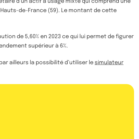
aire d’un actif à usage mixte qui comprend une
n Hauts-de-France (59). Le montant de cette
ibution de 5,60% en 2023 ce qui lui permet de figurer
rendement supérieur à 6%.
ailleurs la possibilité d’utiliser le
simulateur