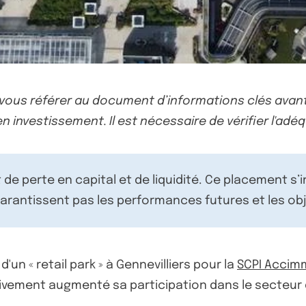
-vous référer au document d’informations clés avant
n investissement. Il est nécessaire de vérifier l'adéq
de perte en capital et de liquidité. Ce placement s’
rantissent pas les performances futures et les obj
d'un « retail park » à Gennevilliers pour la
SCPI Accim
ssivement augmenté sa participation dans le secteur 