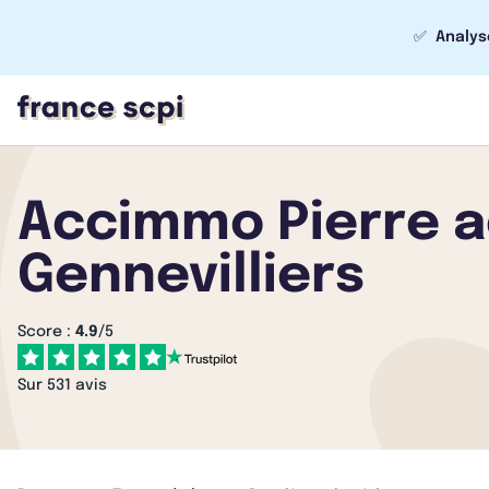
✅
Analys
Accimmo Pierre a
Gennevilliers
Score :
4.9
/5
Sur 531 avis