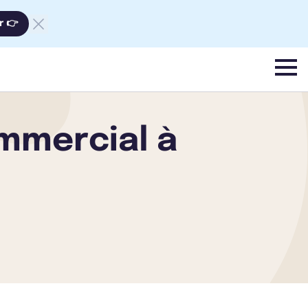
r 👉
menu
mmercial à