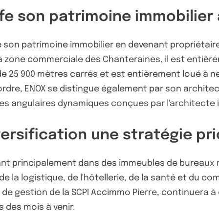
e son patrimoine immobilier a
on patrimoine immobilier en devenant propriétaire 
zone commerciale des Chanteraines, il est entièrem
s de 25 900 mètres carrés et est entièrement loué à n
 ordre, ENOX se distingue également par son architect
es angulaires dynamiques conçues par l'architecte i
ersification une stratégie pri
ssant principalement dans des immeubles de bureaux r
e la logistique, de l'hôtellerie, de la santé et du co
 de gestion de la SCPI Accimmo Pierre, continuera à d
s des mois à venir.