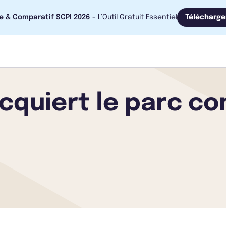
e & Comparatif SCPI 2026
- L’Outil Gratuit Essentiel
Télécharge
cquiert le parc co