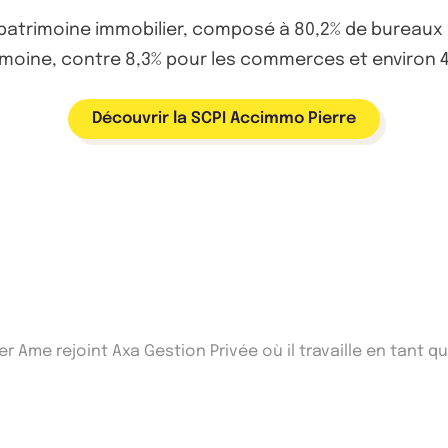
 patrimoine immobilier, composé à 80,2% de bureaux
rimoine, contre 8,3% pour les commerces et environ 4
Découvrir la SCPI Accimmo Pierre
er Ame rejoint Axa Gestion Privée où il travaille en tant 