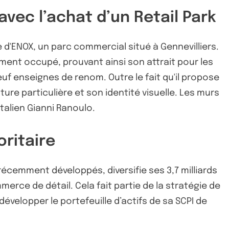
vec l’achat d’un Retail Park
d'ENOX, un parc commercial situé à Gennevilliers.
ent occupé, prouvant ainsi son attrait pour les
euf enseignes de renom. Outre le fait qu'il propose
ure particulière et son identité visuelle. Les murs
talien Gianni Ranoulo.
oritaire
écemment développés, diversifie ses 3,7 milliards
mmerce de détail. Cela fait partie de la stratégie de
évelopper le portefeuille d’actifs de sa SCPI de