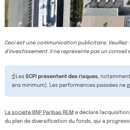
Ceci est une communication publicitaire. Veuillez
d’investissement. Il ne représente pas un conseil e
☝️Les
SCPI présentent des risques
, notamment 
ans minimum). Les performances passées ne ga
La société BNP Paribas REIM
a déclaré l'acquisition 
du plan de diversification du fonds, qui a progre