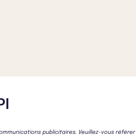
PI
mmunications publicitaires. Veuillez-vous référe