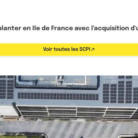
anter en Ile de France avec l'acquisition d
Voir toutes les SCPI