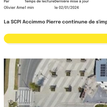
Par
Temps de lecture
Dernière mise à jour
Olivier Ame
1 min
le
02/01/2024
La SCPI Accimmo Pierre continune de s'impl