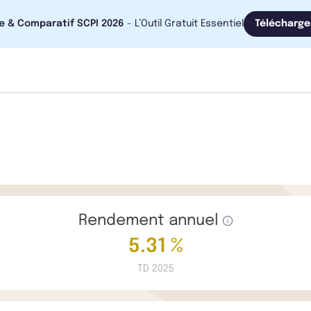
e & Comparatif SCPI 2026
- L’Outil Gratuit Essentiel
Télécharge
Rendement annuel
5.31 %
TD 2025