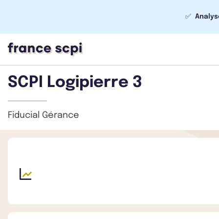
✅
Analys
SCPI Logipierre 3
Fiducial Gérance