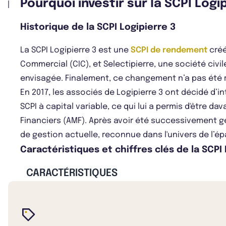
Pourquoi investir sur la SCPI Logi
Historique de la SCPI Logipierre 3
La SCPI Logipierre 3 est une
SCPI de rendement
créé
Commercial (CIC), et Selectipierre, une société civi
envisagée. Finalement, ce changement n’a pas été r
En 2017, les associés de Logipierre 3 ont décidé d’i
SCPI à capital variable, ce qui lui a permis d'être 
Financiers (AMF). Après avoir été successivement gé
de gestion actuelle, reconnue dans l'univers de l’é
Caractéristiques et chiffres clés de la SCPI 
CARACTÉRISTIQUES