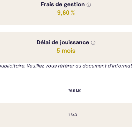
Frais de gestion
9,60 %
Délai de jouissance
5 mois
icitaire. Veuillez vous référer au document d’informati
76.5 M€
1 643