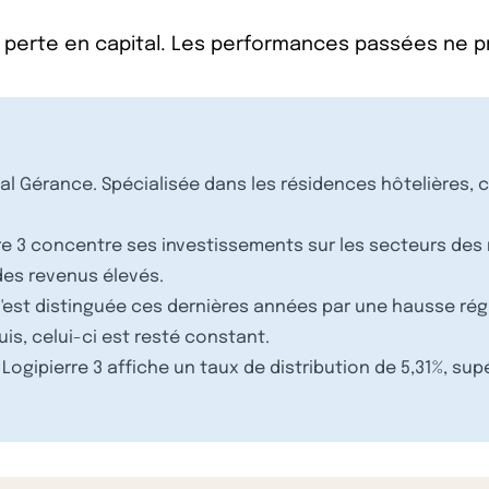
 perte en capital. Les performances passées ne 
ial Gérance. Spécialisée dans les résidences hôtelières, c
re 3 concentre ses investissements sur les secteurs des 
des revenus élevés.
s'est distinguée ces dernières années par une hausse régu
uis, celui-ci est resté constant.
 Logipierre 3 affiche un taux de distribution de 5,31%, s