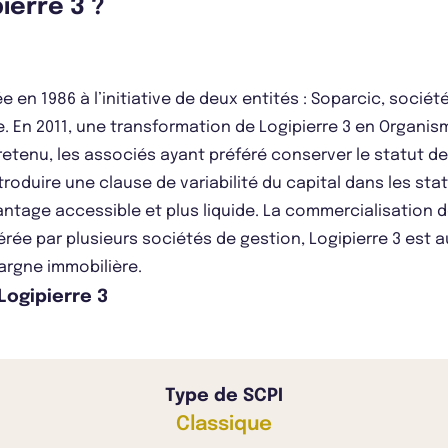
pierre 3 ?
e en 1986 à l’initiative de deux entités : Soparcic, sociét
le. En 2011, une transformation de Logipierre 3 en Organis
etenu, les associés ayant préféré conserver le statut d
ntroduire une clause de variabilité du capital dans les st
davantage accessible et plus liquide. La commercialisation
rée par plusieurs sociétés de gestion, Logipierre 3 est 
pargne immobilière.
Logipierre 3
Type de SCPI
Classique