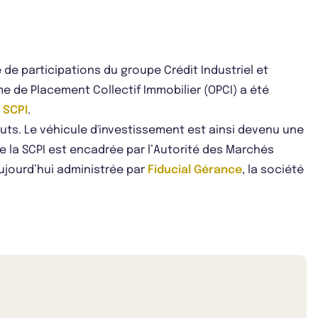
é de participations du groupe Crédit Industriel et
me de Placement Collectif Immobilier (OPCI) a été
e
SCPI
.
atuts. Le véhicule d'investissement est ainsi devenu une
 de la SCPI est encadrée par l’Autorité des Marchés
aujourd’hui administrée par
Fiducial Gérance
, la société