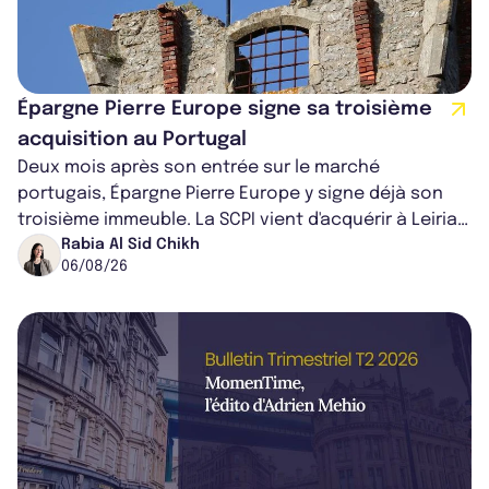
Épargne Pierre Europe signe sa troisième
acquisition au Portugal
Deux mois après son entrée sur le marché
portugais, Épargne Pierre Europe y signe déjà son
troisième immeuble. La SCPI vient d'acquérir à Leiria,
dans le centre du pays, un établis...
Rabia Al Sid Chikh
06/08/26