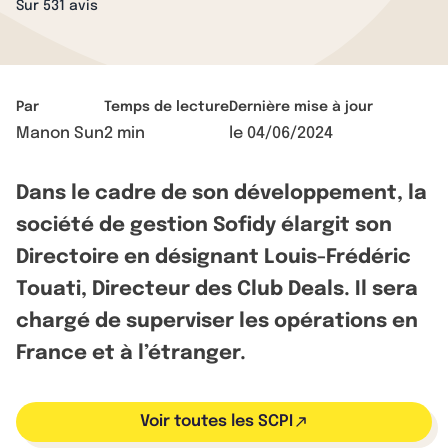
Sur 531 avis
Par
Temps de lecture
Dernière mise à jour
Manon Sun
2 min
le
04/06/2024
Dans le cadre de son développement, la
société de gestion Sofidy élargit son
Directoire en désignant Louis-Frédéric
Touati, Directeur des Club Deals. Il sera
chargé de superviser les opérations en
France et à l’étranger.
Voir toutes les SCPI