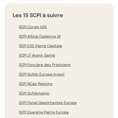
Les 15 SCPI à suivre
SCPI Corum USA
SCPI Altixia Cadence XII
SCPI ESG Pierre Capitale
SCPI LF Avenir Santé
SCPI Foncière des Praticiens
SCPI Sofidy Europe Invest
SCPI NCap Régions
SCPI Sofidynamic
SCPI Perial Opportunités Europe
SCPI Epargne Pierre Europe