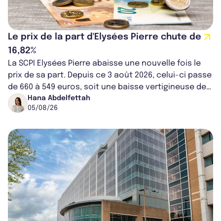
Le prix de la part d'Elysées Pierre chute de
16,82%
La SCPI Elysées Pierre abaisse une nouvelle fois le
prix de sa part. Depuis ce 3 août 2026, celui-ci passe
de 660 à 549 euros, soit une baisse vertigineuse de
16,82%. Cette nouvell...
Hana Abdelfettah
05/08/26