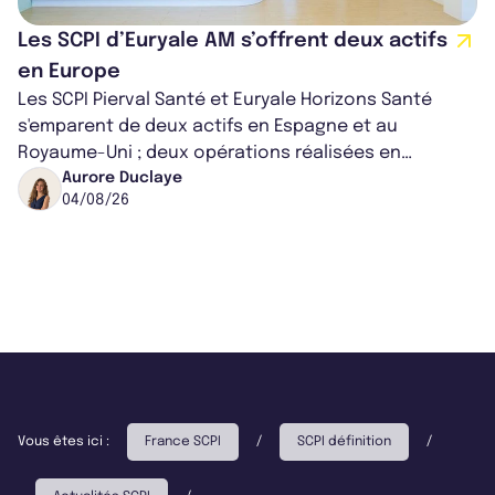
Les SCPI d’Euryale AM s’offrent deux actifs
en Europe
Les SCPI Pierval Santé et Euryale Horizons Santé
s'emparent de deux actifs en Espagne et au
Royaume-Uni ; deux opérations réalisées en
partenariat. Ces co-acquisitions permettent a...
Aurore Duclaye
04/08/26
Vous êtes ici :
France SCPI
/
SCPI définition
/