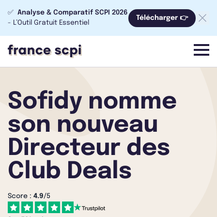
✅
Analyse & Comparatif SCPI 2026
Télécharger 👉
- L’Outil Gratuit Essentiel
menu
Sofidy nomme
son nouveau
Directeur des
Club Deals
Score :
4.9
/5