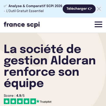
✅
Analyse & Comparatif SCPI 2026
Télécharger 👉
- L’Outil Gratuit Essentiel
menu
La société de
gestion Alderan
renforce son
équipe
Score :
4.9
/5