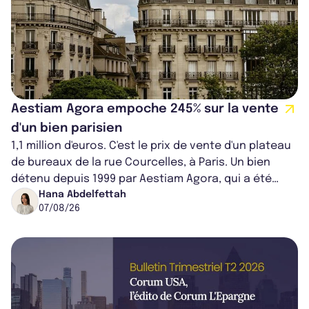
Aestiam Agora empoche 245% sur la vente
d'un bien parisien
1,1 million d'euros. C'est le prix de vente d'un plateau
de bureaux de la rue Courcelles, à Paris. Un bien
détenu depuis 1999 par Aestiam Agora, qui a été
cédé avec une plus-value...
Hana Abdelfettah
07/08/26