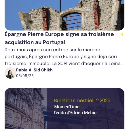
Épargne Pierre Europe signe sa troisième
acquisition au Portugal
Deux mois après son entrée sur le marché
portugais, Épargne Pierre Europe y signe déjà son
troisième immeuble. La SCPI vient d'acquérir à Leiria,
dans le centre du pays, un établis...
Rabia Al Sid Chikh
06/08/26