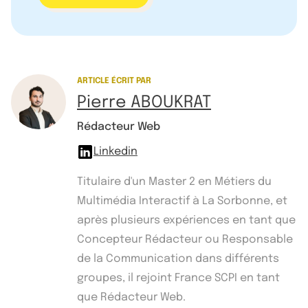
ARTICLE ÉCRIT PAR
Pierre ABOUKRAT
Rédacteur Web
Linkedin
Titulaire d'un Master 2 en Métiers du
Multimédia Interactif à La Sorbonne, et
après plusieurs expériences en tant que
Concepteur Rédacteur ou Responsable
de la Communication dans différents
groupes, il rejoint France SCPI en tant
que Rédacteur Web.