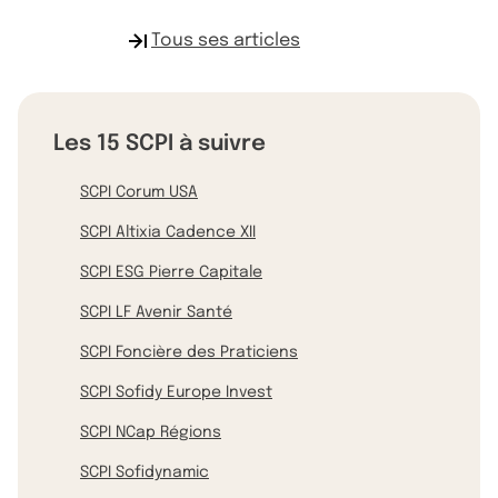
Tous ses articles
Les 15 SCPI à suivre
SCPI Corum USA
SCPI Altixia Cadence XII
SCPI ESG Pierre Capitale
SCPI LF Avenir Santé
SCPI Foncière des Praticiens
SCPI Sofidy Europe Invest
SCPI NCap Régions
SCPI Sofidynamic