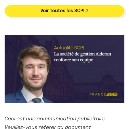
Voir toutes les SCPI
Ceci est une communication publicitaire.
Veuillez-vous référer au document