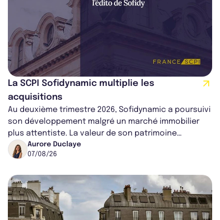
La SCPI Sofidynamic multiplie les
acquisitions
Au deuxième trimestre 2026, Sofidynamic a poursuivi
son développement malgré un marché immobilier
plus attentiste. La valeur de son patrimoine
progresse de 3,8% à périmètre constan...
Aurore Duclaye
07/08/26