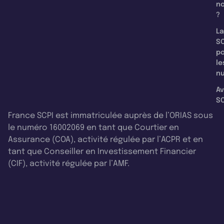
n
?
La
SC
p
le
nu
Av
SC
France SCPI est immatriculée auprès de l’ORIAS sous
le numéro 16002069 en tant que Courtier en
Assurance (COA), activité régulée par l’ACPR et en
tant que Conseiller en Investissement Financier
(CIF), activité régulée par l’AMF.