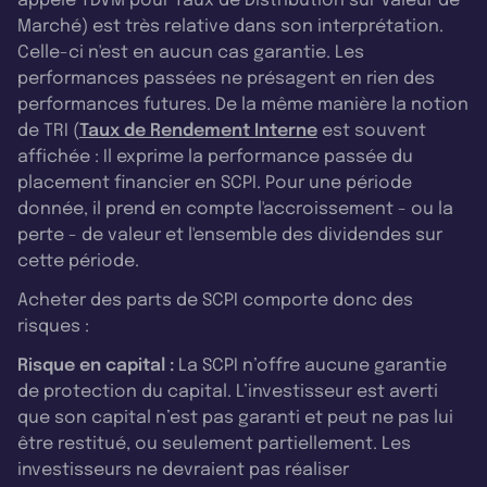
appelé TDVM pour Taux de Distribution sur Valeur de
Marché) est très relative dans son interprétation.
Celle-ci n'est en aucun cas garantie. Les
performances passées ne présagent en rien des
performances futures. De la même manière la notion
de TRI (
Taux de Rendement Interne
est souvent
affichée : Il exprime la performance passée du
placement financier en SCPI. Pour une période
donnée, il prend en compte l'accroissement - ou la
perte - de valeur et l'ensemble des dividendes sur
cette période.
Acheter des parts de SCPI comporte donc des
risques :
Risque en capital :
La SCPI n’offre aucune garantie
de protection du capital. L’investisseur est averti
que son capital n’est pas garanti et peut ne pas lui
être restitué, ou seulement partiellement. Les
investisseurs ne devraient pas réaliser