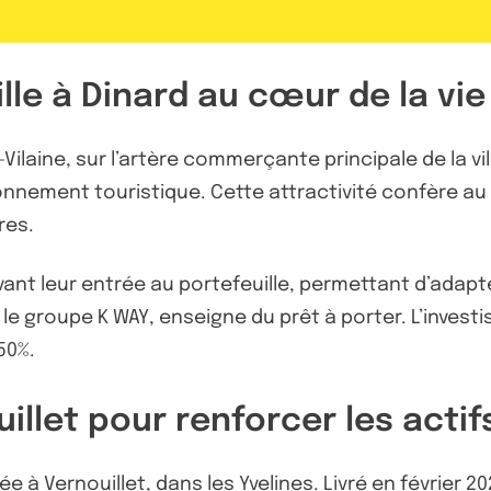
le à Dinard au cœur de la vie
t-Vilaine, sur l’artère commerçante principale de la vi
ronnement touristique. Cette attractivité confère a
res.
 avant leur entrée au portefeuille, permettant d’ad
le groupe K WAY, enseigne du prêt à porter. L’inves
50%.
llet pour renforcer les actif
à Vernouillet, dans les Yvelines. Livré en février 2