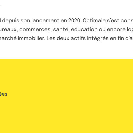
.
 SCPI depuis son lancement en 2020. Optimale s’est c
 Bureaux, commerces, santé, éducation ou encore lo
marché immobilier. Les deux actifs intégrés en fin d
ées