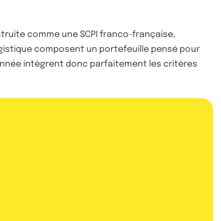
onstruite comme une SCPI franco-française,
gistique composent un portefeuille pensé pour
’année intègrent donc parfaitement les critères