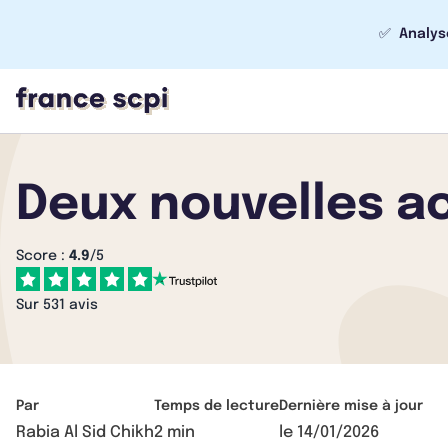
✅
Analys
Deux nouvelles ac
Score :
4.9
/5
Sur 531 avis
Par
Temps de lecture
Dernière mise à jour
Rabia Al Sid Chikh
2 min
le
14/01/2026