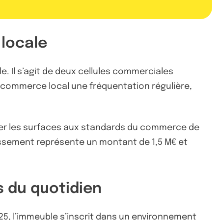
 locale
lle. Il s’agit de deux cellules commerciales
u commerce local une fréquentation régulière,
apter les surfaces aux standards du commerce de
tissement représente un montant de 1,5 M€ et
s du quotidien
025, l’immeuble s’inscrit dans un environnement