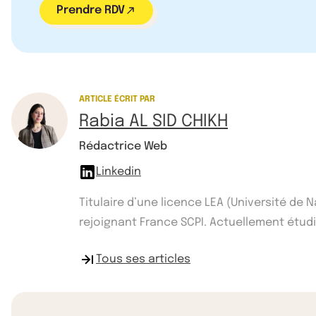
Prendre RDV
ARTICLE ÉCRIT PAR
Rabia AL SID CHIKH
Rédactrice Web
Linkedin
Titulaire d’une licence LEA (Université de 
rejoignant France SCPI. Actuellement étudi
Tous ses articles