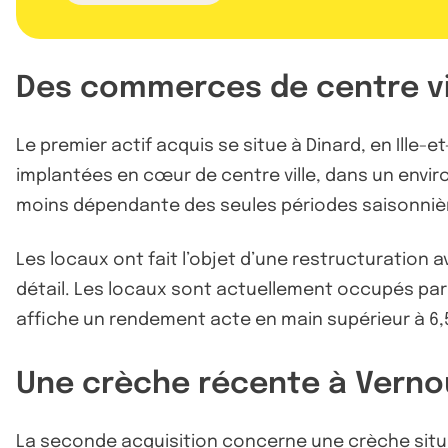
Des commerces de centre vil
Le premier actif acquis se situe à Dinard, en Ille-e
implantées en cœur de centre ville, dans un envi
moins dépendante des seules périodes saisonniè
Les locaux ont fait l’objet d’une restructuration
détail. Les locaux sont actuellement occupés par 
affiche un rendement acte en main supérieur à 6,
Une crèche récente à Vernoui
La seconde acquisition concerne une crèche située 