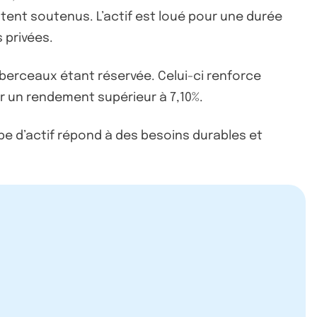
stent soutenus. L’actif est loué pour une durée
 privées.
berceaux étant réservée. Celui-ci renforce
her un rendement supérieur à 7,10%.
pe d’actif répond à des besoins durables et