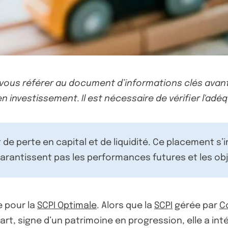
-vous référer au document d’informations clés avant
n investissement. Il est nécessaire de vérifier l'adéq
de perte en capital et de liquidité. Ce placement s’
rantissent pas les performances futures et les obj
e pour la
SCPI Optimale
. Alors que la
SCPI
gérée par
C
part, signe d’un patrimoine en progression, elle a in