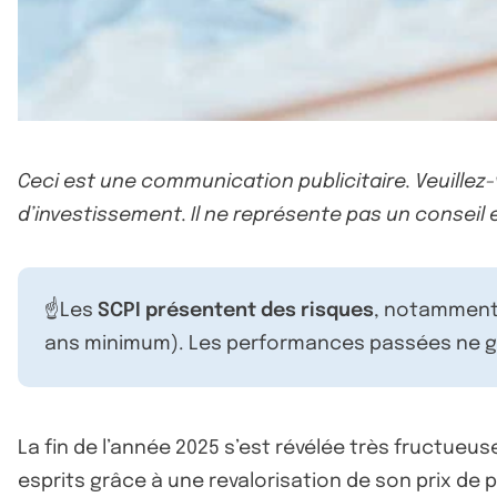
Ceci est une communication publicitaire. Veuillez
d’investissement. Il ne représente pas un conseil e
☝️Les
SCPI présentent des risques
, notamment 
ans minimum). Les performances passées ne ga
La fin de l’année 2025 s’est révélée très fructueus
esprits grâce à une revalorisation de son prix de 