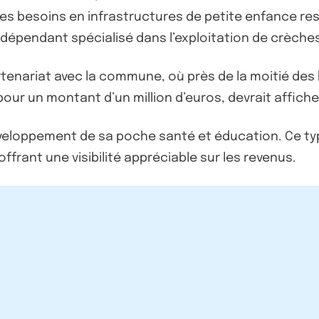
 les besoins en infrastructures de petite enfance re
dépendant spécialisé dans l’exploitation de crèches
tenariat avec la commune, où près de la moitié des 
sé pour un montant d’un million d’euros, devrait affic
éveloppement de sa poche santé et éducation. Ce ty
 offrant une visibilité appréciable sur les revenus.