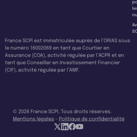
p
le
nu
Av
SC
France SCPI est immatriculée auprès de l’ORIAS sous
le numéro 16002069 en tant que Courtier en
Assurance (COA), activité régulée par l’ACPR et en
tant que Conseiller en Investissement Financier
(CIF), activité régulée par l’AMF.
© 2026 France SCPI. Tous droits réservés.
Mentions légales
-
Politique de confidentialité