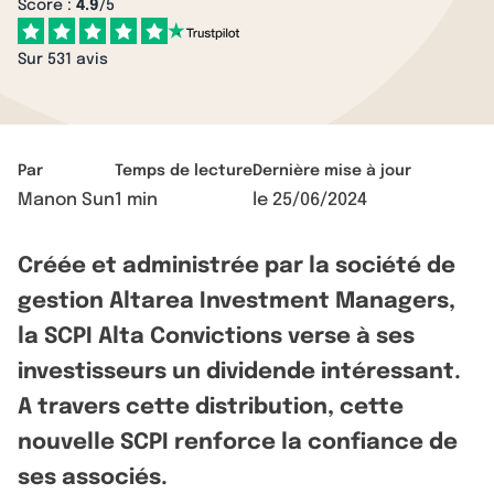
Score :
4.9
/5
Sur 531 avis
Par
Temps de lecture
Dernière mise à jour
Manon Sun
1 min
le
25/06/2024
Créée et administrée par la société de
gestion Altarea Investment Managers,
la SCPI Alta Convictions verse à ses
investisseurs un dividende intéressant.
A travers cette distribution, cette
nouvelle SCPI renforce la confiance de
ses associés.