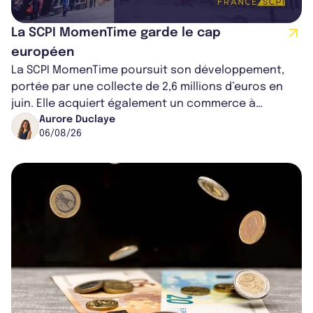
La SCPI MomenTime garde le cap
européen
La SCPI MomenTime poursuit son développement,
portée par une collecte de 2,6 millions d’euros en
juin. Elle acquiert également un commerce à
Worcester, place une plateforme logisti...
Aurore Duclaye
06/08/26