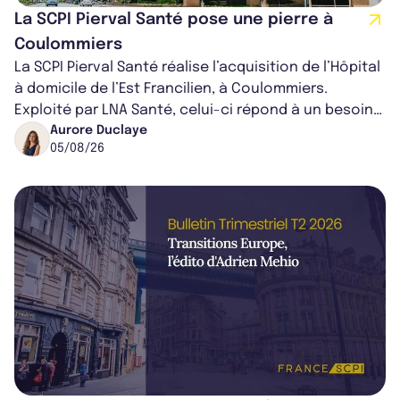
La SCPI Pierval Santé pose une pierre à
Coulommiers
La SCPI Pierval Santé réalise l’acquisition de l’Hôpital
à domicile de l’Est Francilien, à Coulommiers.
Exploité par LNA Santé, celui-ci répond à un besoin
médical croissant, qui s...
Aurore Duclaye
05/08/26