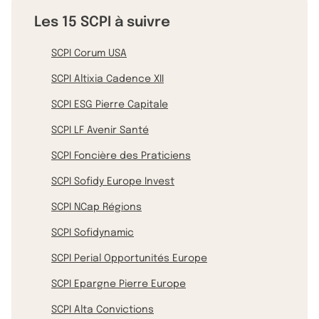
Les 15 SCPI à suivre
SCPI Corum USA
SCPI Altixia Cadence XII
SCPI ESG Pierre Capitale
SCPI LF Avenir Santé
SCPI Foncière des Praticiens
SCPI Sofidy Europe Invest
SCPI NCap Régions
SCPI Sofidynamic
SCPI Perial Opportunités Europe
SCPI Epargne Pierre Europe
SCPI Alta Convictions