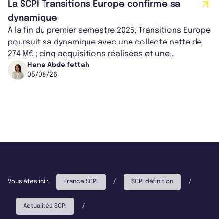
La SCPI Transitions Europe confirme sa
dynamique
À la fin du premier semestre 2026, Transitions Europe
poursuit sa dynamique avec une collecte nette de
274 M€ ; cinq acquisitions réalisées et une
capitalisation portée à 1,38 Md€....
Hana Abdelfettah
05/08/26
Vous êtes ici :
France SCPI
/
SCPI définition
/
Actualités SCPI
/