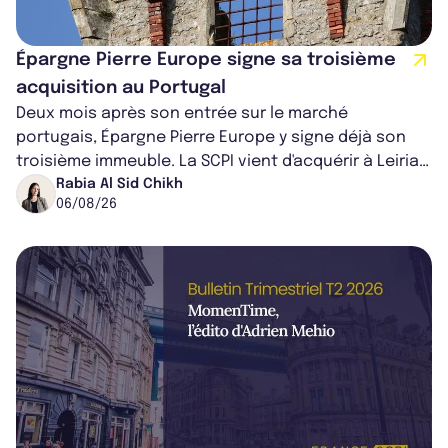
Épargne Pierre Europe signe sa troisième
acquisition au Portugal
Deux mois après son entrée sur le marché
portugais, Épargne Pierre Europe y signe déjà son
troisième immeuble. La SCPI vient d'acquérir à Leiria,
dans le centre du pays, un établis...
Rabia Al Sid Chikh
06/08/26