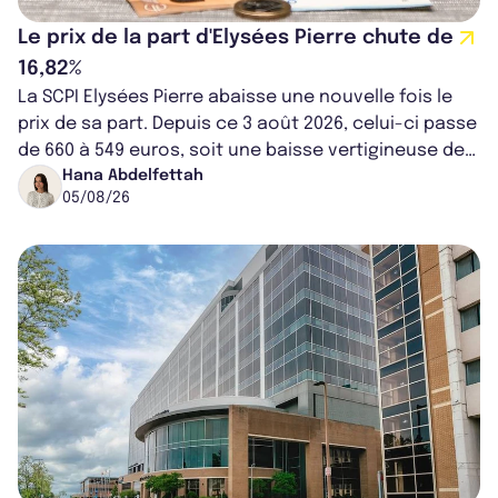
Le prix de la part d'Elysées Pierre chute de
16,82%
La SCPI Elysées Pierre abaisse une nouvelle fois le
prix de sa part. Depuis ce 3 août 2026, celui-ci passe
de 660 à 549 euros, soit une baisse vertigineuse de
16,82%. Cette nouvell...
Hana Abdelfettah
05/08/26