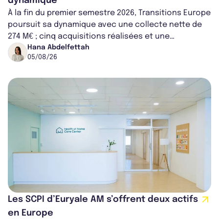
dynamique
À la fin du premier semestre 2026, Transitions Europe
poursuit sa dynamique avec une collecte nette de
274 M€ ; cinq acquisitions réalisées et une
capitalisation portée à 1,38 Md€....
Hana Abdelfettah
05/08/26
Les SCPI d’Euryale AM s’offrent deux actifs
en Europe