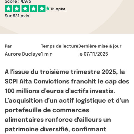
Score :
4.9
/5
Sur 531 avis
Par
Temps de lecture
Dernière mise à jour
Aurore Duclaye
1 min
le
07/11/2025
A l'issue du troisième trimestre 2025, la
SCPI Alta Convictions franchit le cap des
100 millions d’euros d’actifs investis.
L’acquisition d’un actif logistique et d’un
portefeuille de commerces
alimentaires renforce d'ailleurs un
patrimoine diversifié, confirmant