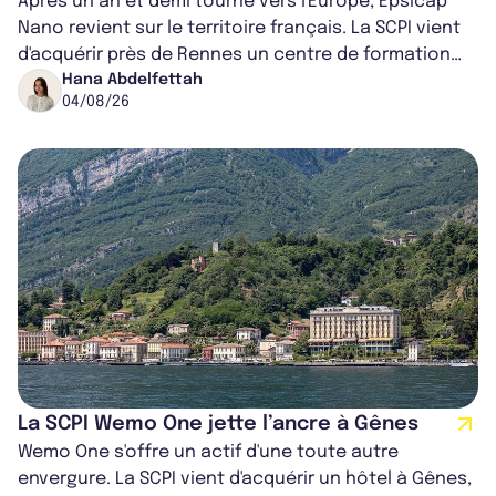
Après un an et demi tourné vers l'Europe, Epsicap
Nano revient sur le territoire français. La SCPI vient
d'acquérir près de Rennes un centre de formation
pour conducteurs poids lou...
Hana Abdelfettah
04/08/26
La SCPI Wemo One jette l’ancre à Gênes
Wemo One s'offre un actif d'une toute autre
envergure. La SCPI vient d'acquérir un hôtel à Gênes,