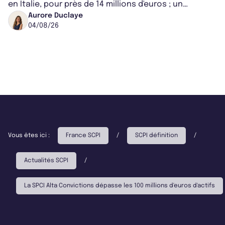
en Italie, pour près de 14 millions d'euros ; un
montant qui fait entorse avec ses...
Aurore Duclaye
04/08/26
Vous êtes ici :
France SCPI
/
SCPI définition
/
Actualités SCPI
/
La SPCI Alta Convictions dépasse les 100 millions d'euros d'actifs