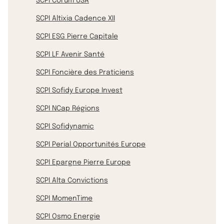
SCPI Corum USA
SCPI Altixia Cadence XII
SCPI ESG Pierre Capitale
SCPI LF Avenir Santé
SCPI Foncière des Praticiens
SCPI Sofidy Europe Invest
SCPI NCap Régions
SCPI Sofidynamic
SCPI Perial Opportunités Europe
SCPI Epargne Pierre Europe
SCPI Alta Convictions
SCPI MomenTime
SCPI Osmo Energie