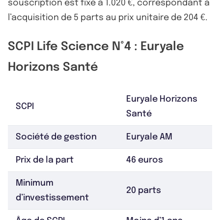
souscription est fixé à 1.020 €, correspondant à
l’acquisition de 5 parts au prix unitaire de 204 €.
SCPI Life Science N°4 : Euryale
Horizons Santé
Euryale Horizons
SCPI
Santé
Société de gestion
Euryale AM
Prix de la part
46 euros
Minimum
20 parts
d’investissement