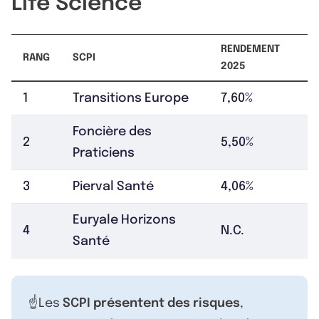
Life Science
RENDEMENT
RANG
SCPI
2025
1
Transitions Europe
7,60%
Foncière des
2
5,50%
Praticiens
3
Pierval Santé
4,06%
Euryale Horizons
4
N.C.
Santé
☝️Les
SCPI présentent des risques
,