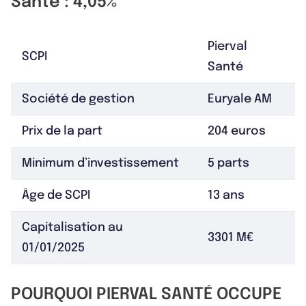
Santé : 4,05%
Pierval
SCPI
Santé
Société de gestion
Euryale AM
Prix de la part
204 euros
Minimum d’investissement
5 parts
Âge de SCPI
13 ans
Capitalisation au
3301 M€
01/01/2025
POURQUOI PIERVAL SANTÉ OCCUPE