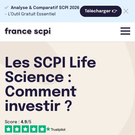
✅
Analyse & Comparatif SCPI 2026
Télécharger 👉
- L’Outil Gratuit Essentiel
menu
Les SCPI Life
Science :
Comment
investir ?
Score :
4.9
/5