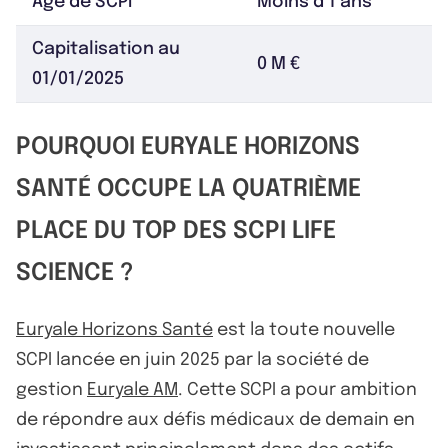
Âge de SCPI
Moins d’1 ans
Capitalisation au
0 M €
01/01/2025
POURQUOI EURYALE HORIZONS
SANTÉ OCCUPE LA QUATRIÈME
PLACE DU TOP DES SCPI LIFE
SCIENCE ?
Euryale Horizons Santé
est la toute nouvelle
SCPI lancée en juin 2025 par la société de
gestion
Euryale AM
. Cette SCPI a pour ambition
de répondre aux défis médicaux de demain en