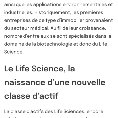
ainsi que les applications environnementales et
industrielles. Historiquement, les premières
entreprises de ce type d’immobilier provenaient
du secteur médical. Au fil de leur croissance,
nombre d’entre eux se sont spécialisés dans le
domaine de la biotechnologie et donc du Life
Science.
Le Life Science, la
naissance d’une nouvelle
classe d’actif
La classe d’actifs des Life Sciences, encore