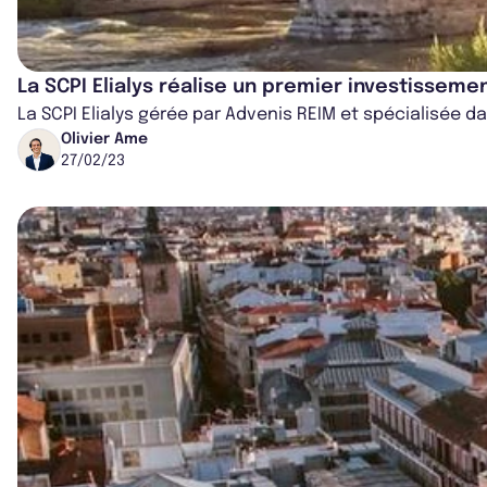
La SCPI Elialys réalise un premier investissem
La SCPI Elialys gérée par Advenis REIM et spécialisée d
Olivier Ame
27/02/23