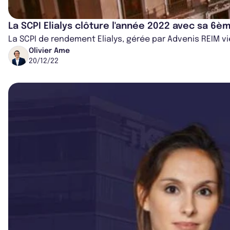
La SCPI Elialys clôture l'année 2022 avec sa 6è
La SCPI de rendement Elialys, gérée par Advenis REIM 
Olivier Ame
20/12/22