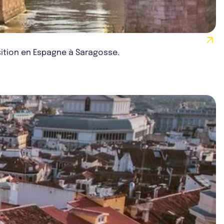
isition en Espagne à Saragosse.