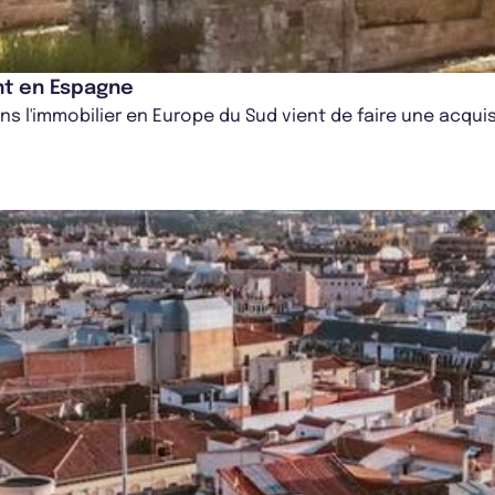
ent en Espagne
ans l'immobilier en Europe du Sud vient de faire une acqu