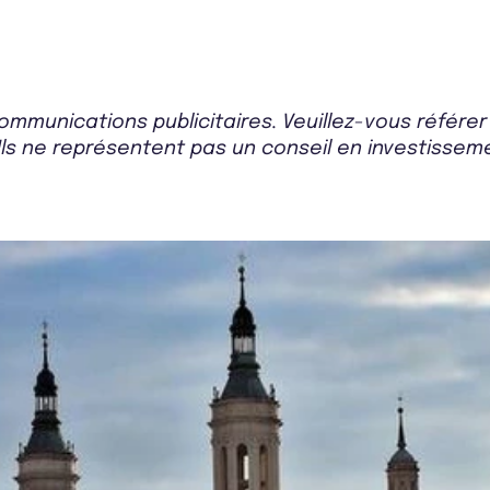
mmunications publicitaires. Veuillez-vous référe
Ils ne représentent pas un conseil en investissemen