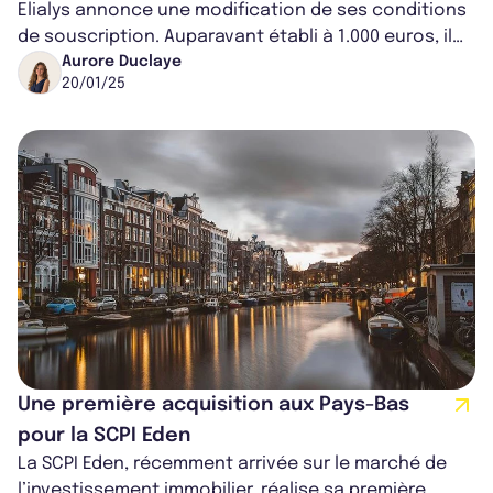
Elialys annonce une modification de ses conditions
de souscription. Auparavant établi à 1.000 euros, il
s’élève désormais à 200...
Aurore Duclaye
20/01/25
Une première acquisition aux Pays-Bas
pour la SCPI Eden
La SCPI Eden, récemment arrivée sur le marché de
l’investissement immobilier, réalise sa première