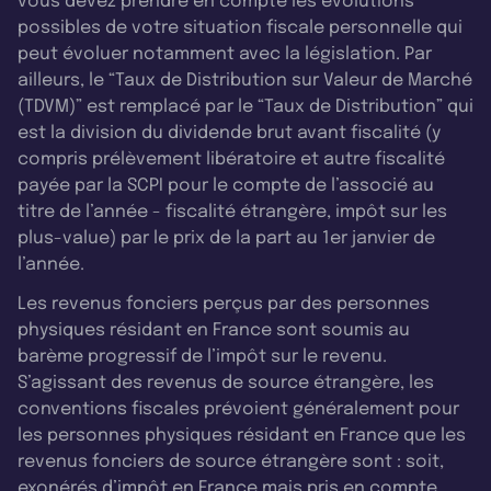
vous devez prendre en compte les évolutions
possibles de votre situation fiscale personnelle qui
peut évoluer notamment avec la législation. Par
ailleurs, le “Taux de Distribution sur Valeur de Marché
(TDVM)” est remplacé par le “Taux de Distribution” qui
est la division du dividende brut avant fiscalité (y
compris prélèvement libératoire et autre fiscalité
payée par la SCPI pour le compte de l’associé au
titre de l’année - fiscalité étrangère, impôt sur les
plus-value) par le prix de la part au 1er janvier de
l’année.
Les revenus fonciers perçus par des personnes
physiques résidant en France sont soumis au
barème progressif de l’impôt sur le revenu.
S’agissant des revenus de source étrangère, les
conventions fiscales prévoient généralement pour
les personnes physiques résidant en France que les
revenus fonciers de source étrangère sont : soit,
exonérés d’impôt en France mais pris en compte