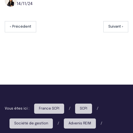
14/11/24
« Précédent
Suivant »
Vous êtes ici :
France SCPI
/
SCPI
/
Société de gestion
/
Advenis REIM
/