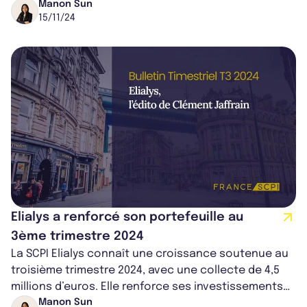
d’occupation élevé, des inves...
Manon Sun
15/11/24
Elialys a renforcé son portefeuille au
3ème trimestre 2024
La SCPI Elialys connaît une croissance soutenue au
troisième trimestre 2024, avec une collecte de 4,5
millions d’euros. Elle renforce ses investissements
en Espagne et au Portugal,...
Manon Sun