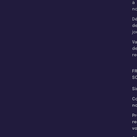
à
n
Dé
d
jo
Va
d
re
F
SC
Si
C
n
Pr
re
v