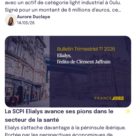
avec un actif de catégorie light industrial à Oulu.
Signé pour un montant de 6 millions d’euros, ce
dernier est loué à Eastman,...
Aurore Duclaye
14/05/26
La SCPI Elialys avance ses pions dans le
secteur de la santé
Elialys s'attache davantage à la péninsule ibérique.
Portée par les perspectives économiques de