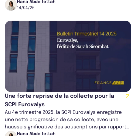
SCPI d'Advenis REIM,...
Hana Abdelfettah
14/04/26
Une forte reprise de la collecte pour la
SCPI Eurovalys
Au 4e trimestre 2025, la SCPI Eurovalys enregistre
une nette progression de sa collecte, avec une
hausse significative des souscriptions par rapport
au trimestre précédent. L’équil...
Hana Abdelfettah