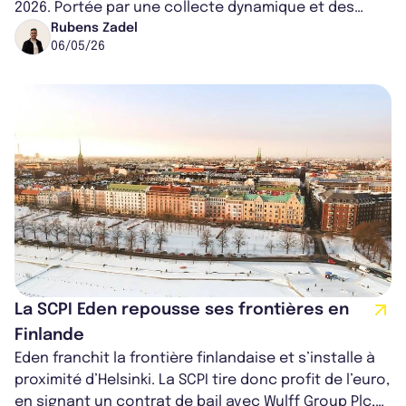
2026. Portée par une collecte dynamique et des
perspectives d’investissement en Eur...
Rubens Zadel
06/05/26
La SCPI Eden repousse ses frontières en
Finlande
Eden franchit la frontière finlandaise et s’installe à
proximité d’Helsinki. La SCPI tire donc profit de l’euro,
en signant un contrat de bail avec Wulff Group Plc,