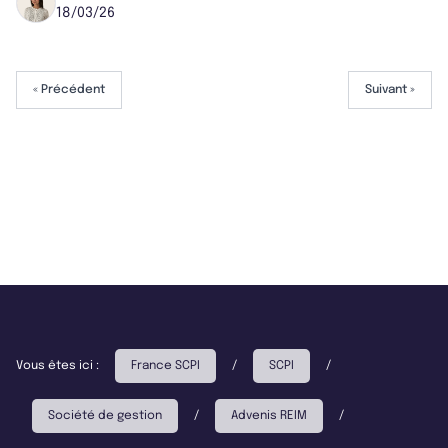
18/03/26
« Précédent
Suivant »
Vous êtes ici :
France SCPI
/
SCPI
/
Société de gestion
/
Advenis REIM
/