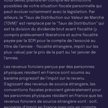
vous devez prendre en compte les évolutions
possibles de votre situation fiscale personnelle qui
peut évoluer notamment avec la législation. Par
ailleurs, le “Taux de Distribution sur Valeur de Marché
(TDVM)” est remplacé par le “Taux de Distribution” qui
est la division du dividende brut avant fiscalité (y
compris prélèvement libératoire et autre fiscalité
payée par la SCPI pour le compte de l’associé au
titre de l’année - fiscalité étrangère, impôt sur les
plus-value) par le prix de la part au 1er janvier de
l’année.
Les revenus fonciers perçus par des personnes
physiques résidant en France sont soumis au
barème progressif de l’impôt sur le revenu.
S’agissant des revenus de source étrangère, les
conventions fiscales prévoient généralement pour
les personnes physiques résidant en France que les
revenus fonciers de source étrangère sont : soit,
exonérés d’impôt en France mais pris en compte