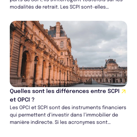
modalités de retrait. Les SCPI sont-elles
vraiment liquides ? Sous quels délais ?...
Quelles sont les différences entre SCPI
et OPCI ?
Les OPCI et SCPI sont des instruments financiers
qui permettent d’investir dans l’immobilier de
manière indirecte. Si les acronymes sont
quasiment identiques, l’objet et le domaine...