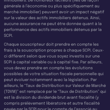
immobiliers. De nombreux facteurs (liés de façon
générale à l’économie ou plus spécifiquement au
marché immobilier) peuvent avoir un impact négatif
sur la valeur des actifs immobiliers détenus. Ainsi,
aucune assurance ne peut être donnée quant à la
performance des actifs immobiliers détenus par la
SCPI.
Chaque souscripteur doit prendre en compte les
frais à la souscription propres à chaque SCPI. Ceux-
ci diffèrent selon que vous soyez investis sur une
SCPI à capital variable ou à capital fixe. Par ailleurs,
vous devez prendre en compte les évolutions
possibles de votre situation fiscale personnelle qui
peut évoluer notamment avec la législation. Par
ailleurs, le “Taux de Distribution sur Valeur de Marché
(TDVM)” est remplacé par le “Taux de Distribution” qui
est la division du dividende brut avant fiscalité (y
compris prélèvement libératoire et autre fiscalité
payée par la SCPI pour le compte de l’associé au