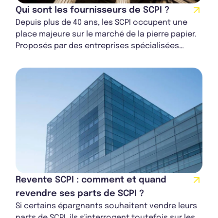
Qui sont les fournisseurs de SCPI ?
Depuis plus de 40 ans, les SCPI occupent une
place majeure sur le marché de la pierre papier.
Proposés par des entreprises spécialisées
appelés fournisseurs de SCPI, ils offrent au...
Revente SCPI : comment et quand
revendre ses parts de SCPI ?
Si certains épargnants souhaitent vendre leurs
parts de SCPI, ils s'interrogent toutefois sur les