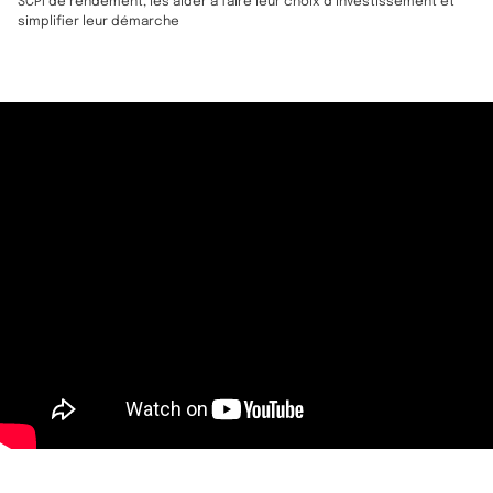
SCPI de rendement
, les aider à faire leur choix d’investissement et
simplifier leur démarche