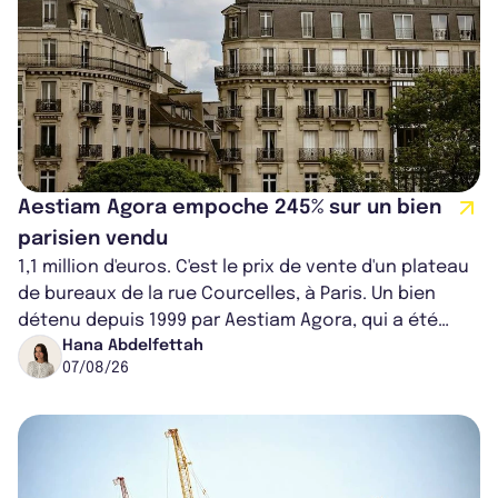
Aestiam Agora empoche 245% sur un bien
parisien vendu
1,1 million d'euros. C'est le prix de vente d'un plateau
de bureaux de la rue Courcelles, à Paris. Un bien
détenu depuis 1999 par Aestiam Agora, qui a été
cédé avec une plus-value...
Hana Abdelfettah
07/08/26