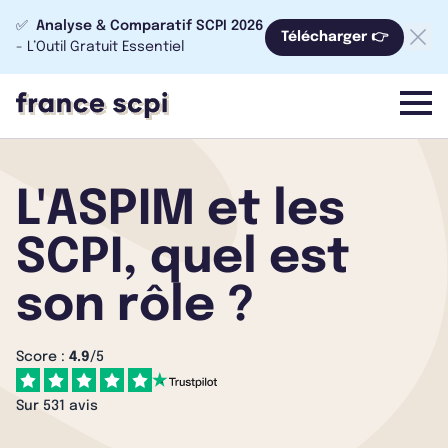
✅
Analyse & Comparatif SCPI 2026
Télécharger 👉
- L’Outil Gratuit Essentiel
menu
L'ASPIM et les
SCPI, quel est
son rôle ?
Score :
4.9
/5
Sur 531 avis