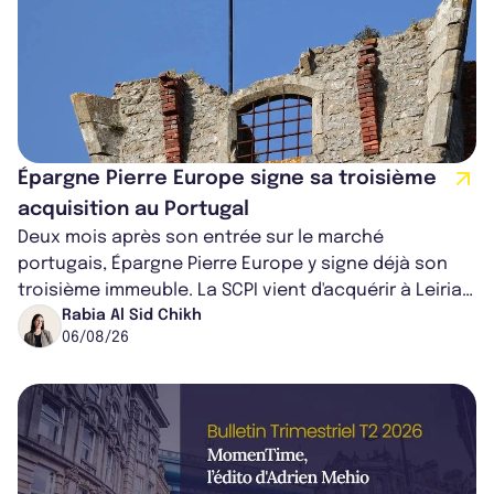
Épargne Pierre Europe signe sa troisième
acquisition au Portugal
Deux mois après son entrée sur le marché
portugais, Épargne Pierre Europe y signe déjà son
troisième immeuble. La SCPI vient d'acquérir à Leiria,
dans le centre du pays, un établis...
Rabia Al Sid Chikh
06/08/26