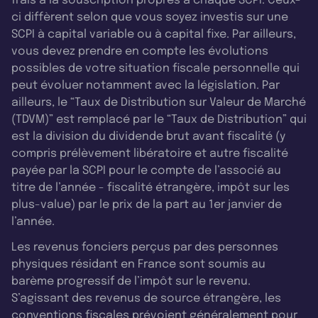
frais à la souscription propres à chaque SCPI. Ceux-
ci diffèrent selon que vous soyez investis sur une
SCPI à capital variable ou à capital fixe. Par ailleurs,
vous devez prendre en compte les évolutions
possibles de votre situation fiscale personnelle qui
peut évoluer notamment avec la législation. Par
ailleurs, le “Taux de Distribution sur Valeur de Marché
(TDVM)” est remplacé par le “Taux de Distribution” qui
est la division du dividende brut avant fiscalité (y
compris prélèvement libératoire et autre fiscalité
payée par la SCPI pour le compte de l’associé au
titre de l’année - fiscalité étrangère, impôt sur les
plus-value) par le prix de la part au 1er janvier de
l’année.
Les revenus fonciers perçus par des personnes
physiques résidant en France sont soumis au
barème progressif de l’impôt sur le revenu.
S’agissant des revenus de source étrangère, les
conventions fiscales prévoient généralement pour