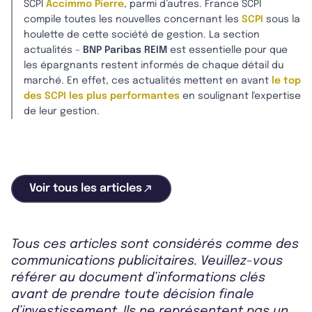
SCPI
Accimmo Pierre
, parmi d’autres. France SCPI
compile toutes les nouvelles concernant les
SCPI
sous la
houlette de cette société de gestion. La section
actualités –
BNP Paribas REIM
est essentielle pour que
les épargnants restent informés de chaque détail du
marché. En effet, ces actualités mettent en avant
le top
des SCPI les plus performantes
en soulignant l'expertise
de leur gestion.
Voir tous les articles
Tous ces articles sont considérés comme des
communications publicitaires. Veuillez-vous
référer au document d’informations clés
avant de prendre toute décision finale
d’investissement. Ils ne représentent pas un