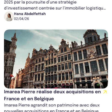
2025 par la poursuite d’une stratégie
d’investissement centrée sur l’immobilier logistique
européen. Deux acquisitions ont été...
Hana Abdelfettah
02/04/26
Imarea Pierre réalise deux acquisitions en
France et en Belgique
Imarea Pierre agrandit son patrimoine avec deux
nouvelles acquisitions en France et en Belgique