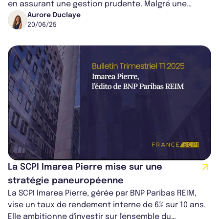
en assurant une gestion prudente. Malgré une
baisse du prix de souscription, elle...
Aurore Duclaye
20/06/25
La SCPI Imarea Pierre mise sur une
stratégie paneuropéenne
La SCPI Imarea Pierre, gérée par BNP Paribas REIM,
vise un taux de rendement interne de 6% sur 10 ans.
Elle ambitionne d'investir sur l'ensemble du