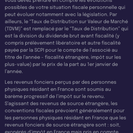
vous devez prendre en compte les évolutions
possibles de votre situation fiscale personnelle qui
peut évoluer notamment avec la législation. Par
ailleurs, le “Taux de Distribution sur Valeur de Marché
(TDVM)” est remplacé par le “Taux de Distribution” qui
est la division du dividende brut avant fiscalité (y
compris prélèvement libératoire et autre fiscalité
payée par la SCPI pour le compte de l’associé au
titre de l’année - fiscalité étrangère, impôt sur les
plus-value) par le prix de la part au 1er janvier de
l’année.
Les revenus fonciers perçus par des personnes
physiques résidant en France sont soumis au
barème progressif de l’impôt sur le revenu.
S’agissant des revenus de source étrangère, les
conventions fiscales prévoient généralement pour
les personnes physiques résidant en France que les
revenus fonciers de source étrangère sont : soit,
exonérés d’impôt en France mais pris en compte