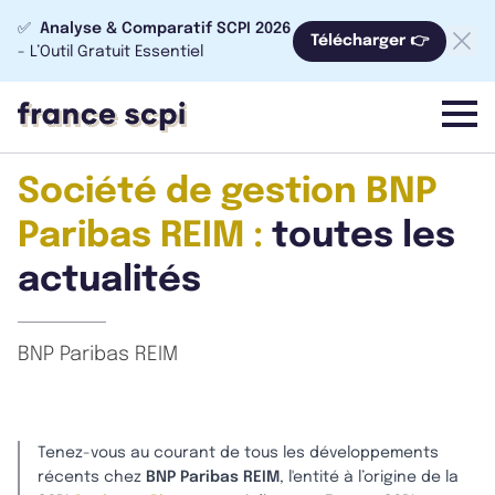
✅
Analyse & Comparatif SCPI 2026
Télécharger 👉
- L’Outil Gratuit Essentiel
menu
Société de gestion BNP
Paribas REIM :
toutes les
actualités
BNP Paribas REIM
Tenez-vous au courant de tous les développements
récents chez
BNP Paribas REIM
, l'entité à l’origine de la