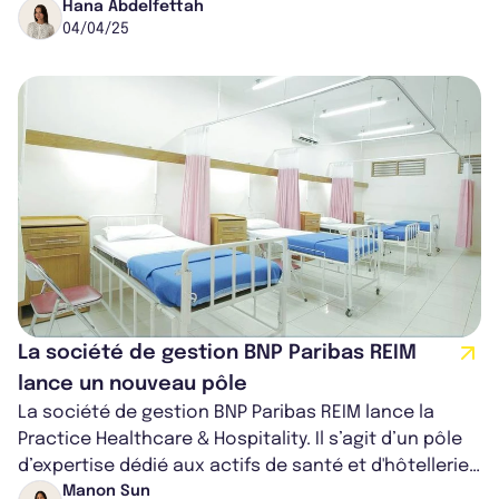
cadre de sa stratégie, la SCPI...
Hana Abdelfettah
04/04/25
La société de gestion BNP Paribas REIM
lance un nouveau pôle
La société de gestion BNP Paribas REIM lance la
Practice Healthcare & Hospitality. Il s’agit d’un pôle
d’expertise dédié aux actifs de santé et d'hôtellerie.
Ce nouveau département...
Manon Sun