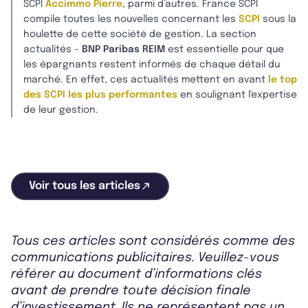
SCPI
Accimmo Pierre
, parmi d’autres. France SCPI
compile toutes les nouvelles concernant les
SCPI
sous la
houlette de cette société de gestion. La section
actualités –
BNP Paribas REIM
est essentielle pour que
les épargnants restent informés de chaque détail du
marché. En effet, ces actualités mettent en avant
le top
des SCPI les plus performantes
en soulignant l'expertise
de leur gestion.
Voir tous les articles
Tous ces articles sont considérés comme des
communications publicitaires. Veuillez-vous
référer au document d’informations clés
avant de prendre toute décision finale
d’investissement. Ils ne représentent pas un