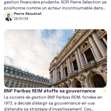
gestion financière prudente, SCPI Pierre Sélection se
positionne comme un acteur incontournable dans
le paysage de l'immobilier en 2023,...
Pierre Aboukrat
26/01/24
BNP Paribas REIM étoffe sa gouvernance
La société de gestion BNP Paribas REIM, fondée en
1973, a décidé d’élargir sa gouvernance en vue
d’étendre sa stratégie d’investissement. Ces