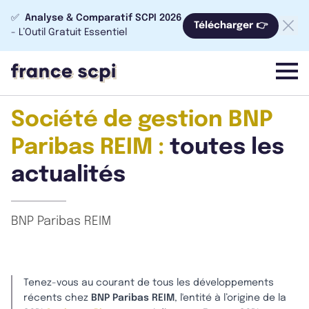
✅
Analyse & Comparatif SCPI 2026
Télécharger 👉
- L’Outil Gratuit Essentiel
menu
Société de gestion BNP
Paribas REIM :
toutes les
actualités
BNP Paribas REIM
Tenez-vous au courant de tous les développements
récents chez
BNP Paribas REIM
, l'entité à l’origine de la