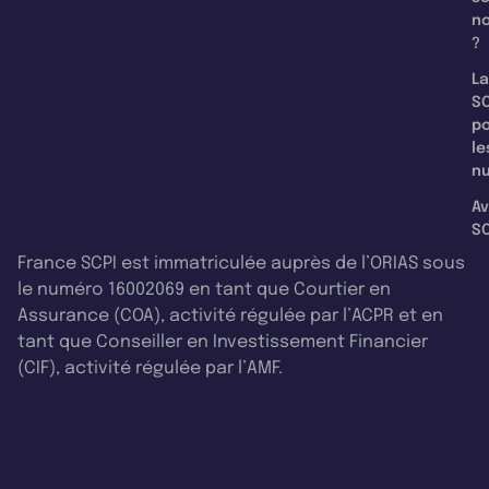
n
?
La
SC
p
le
nu
Av
SC
France SCPI est immatriculée auprès de l’ORIAS sous
le numéro 16002069 en tant que Courtier en
Assurance (COA), activité régulée par l’ACPR et en
tant que Conseiller en Investissement Financier
(CIF), activité régulée par l’AMF.