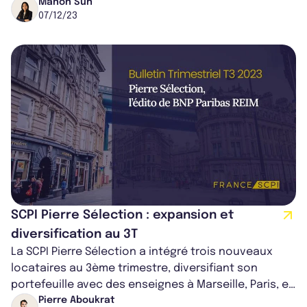
cession. Après une négoc...
Manon Sun
07/12/23
SCPI Pierre Sélection : expansion et
diversification au 3T
La SCPI Pierre Sélection a intégré trois nouveaux
locataires au 3ème trimestre, diversifiant son
portefeuille avec des enseignes à Marseille, Paris, et
Pau. Deux départs ont eu lie...
Pierre Aboukrat