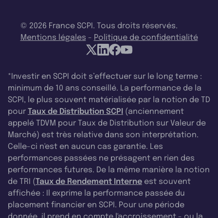
© 2026 France SCPI. Tous droits réservés.
Mentions légales
-
Politique de confidentialité
*Investir en SCPI doit s’effectuer sur le long terme :
minimum de 10 ans conseillé. La performance de la
SCPI, le plus souvent matérialisée par la notion de TD
pour
Taux de Distribution SCPI
(anciennement
appelé TDVM pour Taux de Distribution sur Valeur de
Marché) est très relative dans son interprétation.
Celle-ci n'est en aucun cas garantie. Les
performances passées ne présagent en rien des
performances futures. De la même manière la notion
de TRI (
Taux de Rendement Interne
est souvent
affichée : Il exprime la performance passée du
placement financier en SCPI. Pour une période
donnée, il prend en compte l'accroissement - ou la