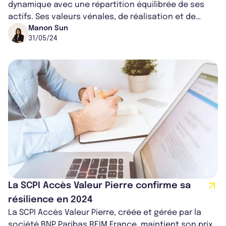
dynamique avec une répartition équilibrée de ses
actifs. Ses valeurs vénales, de réalisation et de
reconstitution sont solides, offrant u...
Manon Sun
31/05/24
La SCPI Accès Valeur Pierre confirme sa
résilience en 2024
La SCPI Accès Valeur Pierre, créée et gérée par la
société BNP Paribas REIM France, maintient son prix