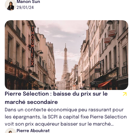
trois propriétés. Ces transactions ont...
Manon Sun
29/01/24
Pierre Sélection : baisse du prix sur le
marché secondaire
Dans un contexte économique peu rassurant pour
les épargnants, la SCPI à capital fixe Pierre Sélection
voit son prix acquéreur baisser sur le marché
secondaire. Auparavant détermin...
Pierre Aboukrat