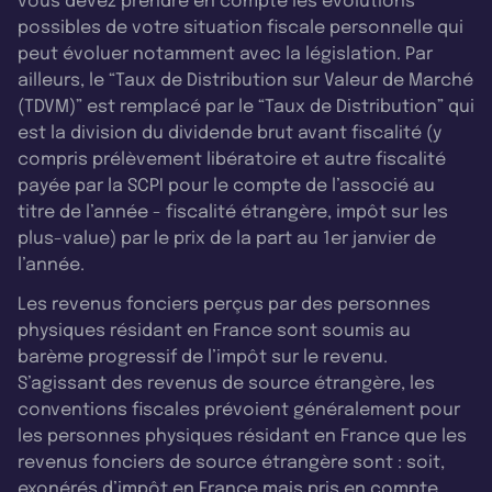
vous devez prendre en compte les évolutions
possibles de votre situation fiscale personnelle qui
peut évoluer notamment avec la législation. Par
ailleurs, le “Taux de Distribution sur Valeur de Marché
(TDVM)” est remplacé par le “Taux de Distribution” qui
est la division du dividende brut avant fiscalité (y
compris prélèvement libératoire et autre fiscalité
payée par la SCPI pour le compte de l’associé au
titre de l’année - fiscalité étrangère, impôt sur les
plus-value) par le prix de la part au 1er janvier de
l’année.
Les revenus fonciers perçus par des personnes
physiques résidant en France sont soumis au
barème progressif de l’impôt sur le revenu.
S’agissant des revenus de source étrangère, les
conventions fiscales prévoient généralement pour
les personnes physiques résidant en France que les
revenus fonciers de source étrangère sont : soit,
exonérés d’impôt en France mais pris en compte