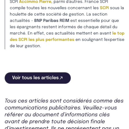
SCPI
Accimmo Pierre
, parmi d’autres. France SCPI
compile toutes les nouvelles concernant les
SCPI
sous la
houlette de cette société de gestion. La section
actualités –
BNP Paribas REIM
est essentielle pour que
les épargnants restent informés de chaque détail du
marché. En effet, ces actualités mettent en avant
le top
des SCPI les plus performantes
en soulignant l'expertise
de leur gestion.
Voir tous les articles
Tous ces articles sont considérés comme des
communications publicitaires. Veuillez-vous
référer au document d’informations clés
avant de prendre toute décision finale
d’investissement. Ils ne représentent pas un