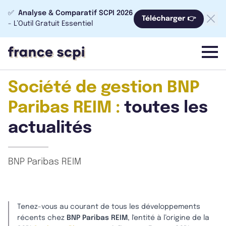
✅
Analyse & Comparatif SCPI 2026
Télécharger 👉
- L’Outil Gratuit Essentiel
menu
Société de gestion BNP
Paribas REIM :
toutes les
actualités
BNP Paribas REIM
Tenez-vous au courant de tous les développements
récents chez
BNP Paribas REIM
, l'entité à l’origine de la