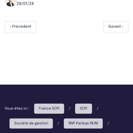
29/01/24
« Précédent
Suivant »
Vous êtes ici :
France SCPI
/
SCPI
/
Société de gestion
/
BNP Paribas REIM
/