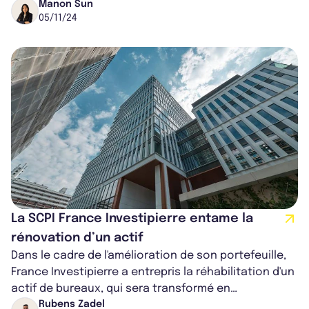
premier semestre 2024. Cet...
Manon Sun
05/11/24
La SCPI France Investipierre entame la
rénovation d’un actif
Dans le cadre de l'amélioration de son portefeuille,
France Investipierre a entrepris la réhabilitation d'un
actif de bureaux, qui sera transformé en
établissement d'enseignement s...
Rubens Zadel