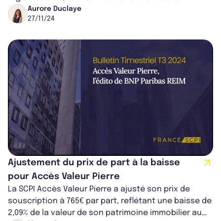
d’occupation financier stable à 91,2%. Face à des te...
Aurore Duclaye
27/11/24
Ajustement du prix de part à la baisse
pour Accès Valeur Pierre
La SCPI Accès Valeur Pierre a ajusté son prix de
souscription à 765€ par part, reflétant une baisse de
2,09% de la valeur de son patrimoine immobilier au