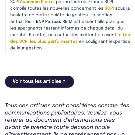
SCPI
Accimmo Pierre
, parmi d’autres. France SCPI
compile toutes les nouvelles concernant les
SCPI
sous la
houlette de cette société de gestion. La section
actualités –
BNP Paribas REIM
est essentielle pour que
les épargnants restent informés de chaque détail du
marché. En effet, ces actualités mettent en avant
le top
des SCPI les plus performantes
en soulignant l'expertise
de leur gestion.
Voir tous les articles
Tous ces articles sont considérés comme des
communications publicitaires. Veuillez-vous
référer au document d’informations clés
avant de prendre toute décision finale
d’investissement. Ils ne représentent pas un