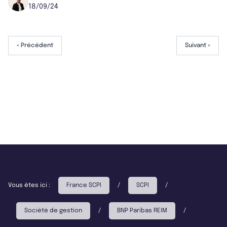
18/09/24
« Précédent
Suivant »
Vous êtes ici :
France SCPI
/
SCPI
/
Société de gestion
/
BNP Paribas REIM
/