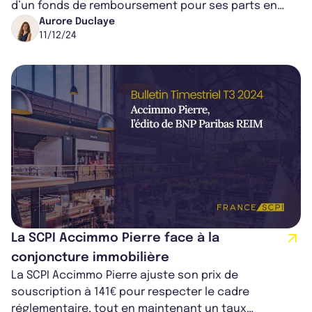
d’un fonds de remboursement pour ses parts en
attente de retrait, à hauteur de...
Aurore Duclaye
11/12/24
La SCPI Accimmo Pierre face à la
conjoncture immobilière
La SCPI Accimmo Pierre ajuste son prix de
souscription à 141€ pour respecter le cadre
réglementaire, tout en maintenant un taux