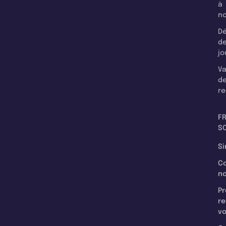
à
n
Dé
d
jo
Va
d
re
F
SC
Si
C
n
Pr
re
v