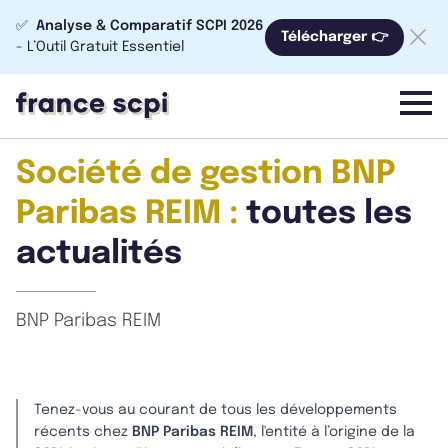
✅
Analyse & Comparatif SCPI 2026
Télécharger 👉
- L’Outil Gratuit Essentiel
menu
Société de gestion BNP
Paribas REIM :
toutes les
actualités
BNP Paribas REIM
Tenez-vous au courant de tous les développements
récents chez
BNP Paribas REIM
, l'entité à l’origine de la