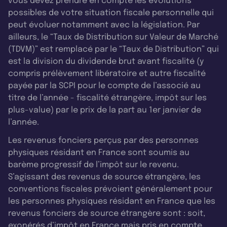
vous devez prendre en compte les évolutions
possibles de votre situation fiscale personnelle qui
peut évoluer notamment avec la législation. Par
ailleurs, le “Taux de Distribution sur Valeur de Marché
(TDVM)” est remplacé par le “Taux de Distribution” qui
est la division du dividende brut avant fiscalité (y
compris prélèvement libératoire et autre fiscalité
payée par la SCPI pour le compte de l’associé au
titre de l’année - fiscalité étrangère, impôt sur les
plus-value) par le prix de la part au 1er janvier de
l’année.
Les revenus fonciers perçus par des personnes
physiques résidant en France sont soumis au
barème progressif de l’impôt sur le revenu.
S’agissant des revenus de source étrangère, les
conventions fiscales prévoient généralement pour
les personnes physiques résidant en France que les
revenus fonciers de source étrangère sont : soit,
exonérés d’impôt en France mais pris en compte