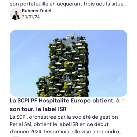
son portefeuille en acquérant trois actifs situés
en régions. Ces nouveaux biens immobi...
Rubens Zadel
23/01/24
La SCPI PF Hospitalité Europe obtient, à
son tour, le label ISR
La SCPI, orchestrée par la société de gestion
Perial AM, obtient le label ISR en cé début
d’année 2024. Désormais, elle vise à répondre