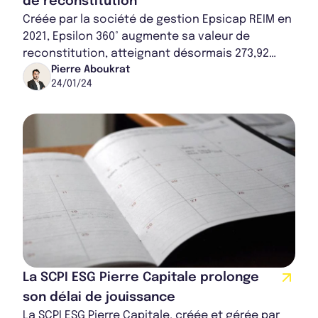
de reconstitution
Créée par la société de gestion Epsicap REIM en
2021, Epsilon 360° augmente sa valeur de
reconstitution, atteignant désormais 273,92
euros au 31 décembre 2023. Cette progression
Pierre Aboukrat
24/01/24
té...
La SCPI ESG Pierre Capitale prolonge
son délai de jouissance
La SCPI ESG Pierre Capitale, créée et gérée par