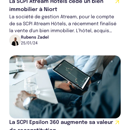
La SCPI Atream Hôtels cède un bien
immobilier à Niort
La société de gestion Atream, pour le compte
de sa SCPI Atream Hôtels, a récemment finalisé
la vente d'un bien immobilier. L’hôtel, acquis
pour un montant proche de 6 millions d'eu...
Rubens Zadel
25/01/24
La SCPI Epsilon 360 augmente sa valeur