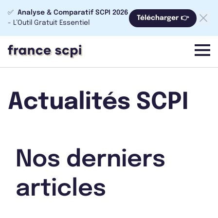
✅
Analyse & Comparatif SCPI 2026
Télécharger 👉
- L’Outil Gratuit Essentiel
menu
Actualités SCPI
Nos derniers
articles