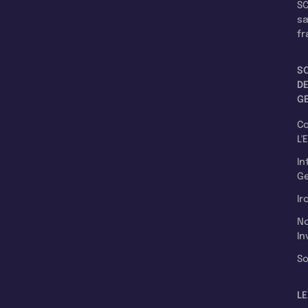
SC
s
fr
S
D
G
C
L'
In
Ge
Ir
N
In
So
LE