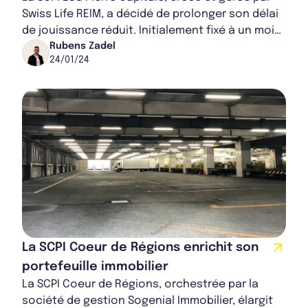
Swiss Life REIM, a décidé de prolonger son délai
de jouissance réduit. Initialement fixé à un mois
jusqu'au 31 janvier 2024, les ges...
Rubens Zadel
24/01/24
La SCPI Coeur de Régions enrichit son
portefeuille immobilier
La SCPI Coeur de Régions, orchestrée par la
société de gestion Sogenial Immobilier, élargit