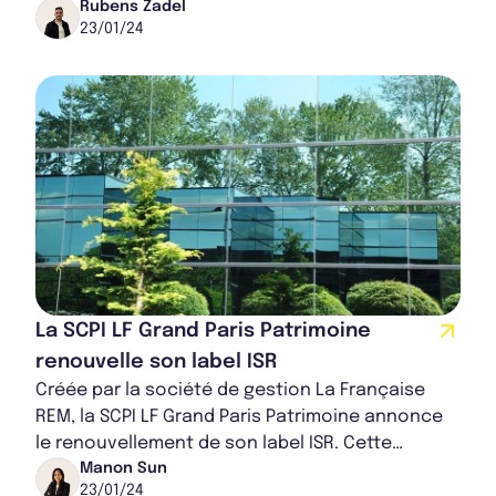
davantage aux enjeux environnementaux et à
Rubens Zadel
23/01/24
a...
La SCPI LF Grand Paris Patrimoine
renouvelle son label ISR
Créée par la société de gestion La Française
REM, la SCPI LF Grand Paris Patrimoine annonce
le renouvellement de son label ISR. Cette
distinction permet ainsi à ce véhicule d’inves...
Manon Sun
23/01/24