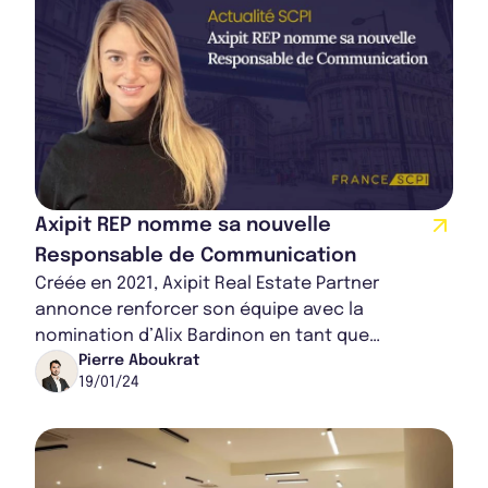
Axipit REP nomme sa nouvelle
Responsable de Communication
Créée en 2021, Axipit Real Estate Partner
annonce renforcer son équipe avec la
nomination d’Alix Bardinon en tant que
responsable communication et marketing. Cette
Pierre Aboukrat
19/01/24
décision intervi...