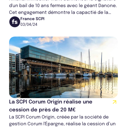
d'un bail de 10 ans fermes avec le géant Danone.
Cet engagement démontre la capactié de la
société de gestion à s'engager avec des a...
France SCPI
03/04/24
La SCPI Corum Origin réalise une
cession de près de 20 M€
La SCPI Corum Origin, créée par la société de
gestion Corum l'Épargne, réalise la cession d’un