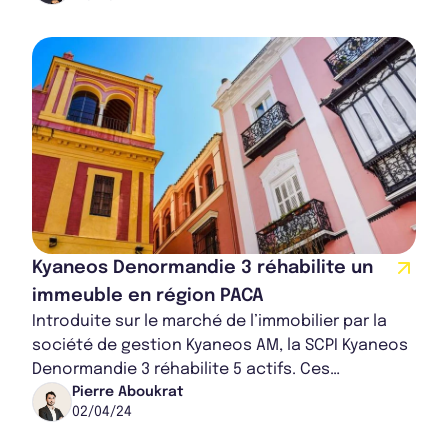
Kyaneos Denormandie 3 réhabilite un
immeuble en région PACA
Introduite sur le marché de l’immobilier par la
société de gestion Kyaneos AM, la SCPI Kyaneos
Denormandie 3 réhabilite 5 actifs. Ces
rénovations s'intègrent pleinement dans la str...
Pierre Aboukrat
02/04/24