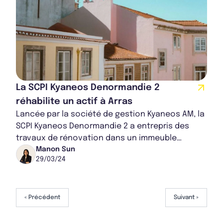
La SCPI Kyaneos Denormandie 2
réhabilite un actif à Arras
Lancée par la société de gestion Kyaneos AM, la
SCPI Kyaneos Denormandie 2 a entrepris des
travaux de rénovation dans un immeuble
résidentiel en région Hauts-de-France. Pour les
Manon Sun
29/03/24
tr...
« Précédent
Suivant »