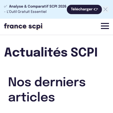
✅
Analyse & Comparatif SCPI 2026
Télécharger 👉
- L’Outil Gratuit Essentiel
menu
Actualités SCPI
Nos derniers
articles