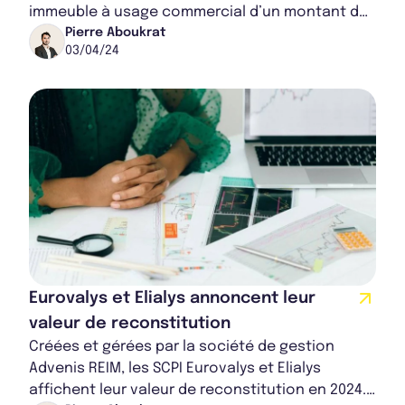
immeuble à usage commercial d’un montant de
près de 20 millions d’euros. Une partie d...
Pierre Aboukrat
03/04/24
Eurovalys et Elialys annoncent leur
valeur de reconstitution
Créées et gérées par la société de gestion
Advenis REIM, les SCPI Eurovalys et Elialys
affichent leur valeur de reconstitution en 2024.