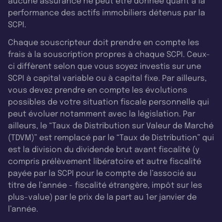
aucune assurance ne peut être donnée quant à la
performance des actifs immobiliers détenus par la
SCPI.
Chaque souscripteur doit prendre en compte les
frais à la souscription propres à chaque SCPI. Ceux-
ci diffèrent selon que vous soyez investis sur une
SCPI à capital variable ou à capital fixe. Par ailleurs,
vous devez prendre en compte les évolutions
possibles de votre situation fiscale personnelle qui
peut évoluer notamment avec la législation. Par
ailleurs, le “Taux de Distribution sur Valeur de Marché
(TDVM)” est remplacé par le “Taux de Distribution” qui
est la division du dividende brut avant fiscalité (y
compris prélèvement libératoire et autre fiscalité
payée par la SCPI pour le compte de l’associé au
titre de l’année - fiscalité étrangère, impôt sur les
plus-value) par le prix de la part au 1er janvier de
l’année.