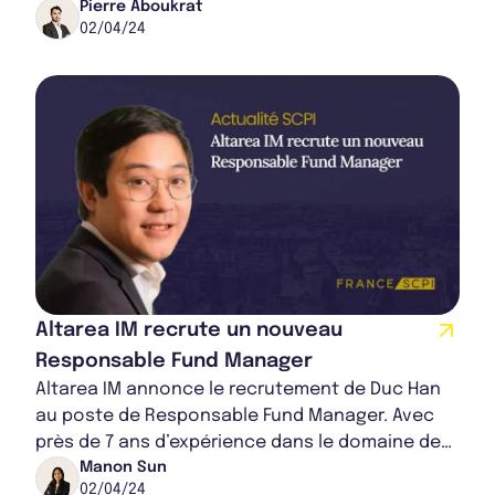
Ces dernières s’élèvent respectivement à 970...
Pierre Aboukrat
02/04/24
Altarea IM recrute un nouveau
Responsable Fund Manager
Altarea IM annonce le recrutement de Duc Han
au poste de Responsable Fund Manager. Avec
près de 7 ans d’expérience dans le domaine de
l’investissement immobilier, il va ainsi perme...
Manon Sun
02/04/24