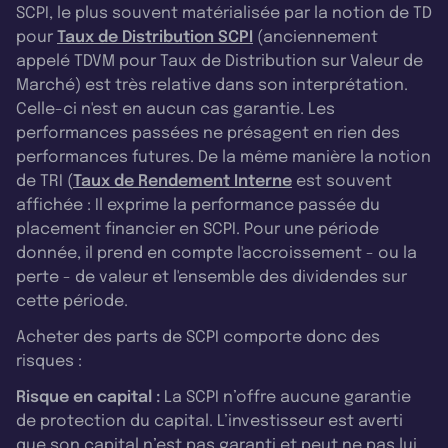
SCPI, le plus souvent matérialisée par la notion de TD
pour
Taux de Distribution SCPI
(anciennement
appelé TDVM pour Taux de Distribution sur Valeur de
Marché) est très relative dans son interprétation.
Celle-ci n'est en aucun cas garantie. Les
performances passées ne présagent en rien des
performances futures. De la même manière la notion
de TRI (
Taux de Rendement Interne
est souvent
affichée : Il exprime la performance passée du
placement financier en SCPI. Pour une période
donnée, il prend en compte l'accroissement - ou la
perte - de valeur et l'ensemble des dividendes sur
cette période.
Acheter des parts de SCPI comporte donc des
risques :
Risque en capital :
La SCPI n’offre aucune garantie
de protection du capital. L’investisseur est averti
que son capital n’est pas garanti et peut ne pas lui