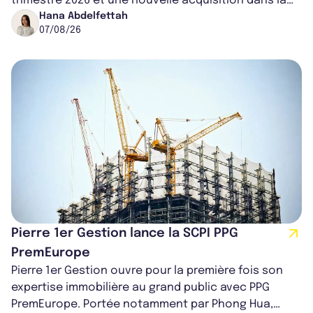
trimestre 2026 et une nouvelle acquisition dans la
région de Chicago. Entre hausse de...
Hana Abdelfettah
07/08/26
Pierre 1er Gestion lance la SCPI PPG
PremEurope
Pierre 1er Gestion ouvre pour la première fois son
expertise immobilière au grand public avec PPG
PremEurope. Portée notamment par Phong Hua,