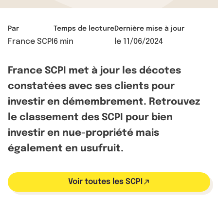
Par
Temps de lecture
Dernière mise à jour
France SCPI
6 min
le
11/06/2024
France SCPI met à jour les décotes
constatées avec ses clients pour
investir en démembrement. Retrouvez
le classement des SCPI pour bien
investir en nue-propriété mais
également en usufruit.
Voir toutes les SCPI