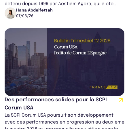
détenu depuis 1999 par Aestiam Agora, qui a été
cédé avec une plus-value...
Hana Abdelfettah
07/08/26
Des performances solides pour la SCPI
Corum USA
La SCPI Corum USA poursuit son développement
avec des performances en progression au deuxième