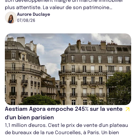
son développement malgré un marché immobilier
plus attentiste. La valeur de son patrimoine
progresse de 3,8% à périmètre constan...
Aurore Duclaye
07/08/26
Aestiam Agora empoche 245% sur la vente
d'un bien parisien
1,1 million d'euros. C'est le prix de vente d'un plateau
de bureaux de la rue Courcelles, à Paris. Un bien