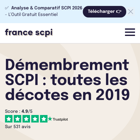
✅
Analyse & Comparatif SCPI 2026
Télécharger 👉
- L’Outil Gratuit Essentiel
menu
Démembrement
SCPI : toutes les
décotes en 2019
Score :
4.9
/5
Sur 531 avis