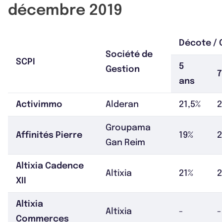
décembre 2019
Décote / 
Société de
SCPI
5
Gestion
7
ans
Activimmo
Alderan
21,5%
2
Groupama
Affinités Pierre
19%
Gan Reim
Altixia Cadence
Altixia
21%
2
XII
Altixia
Altixia
-
-
Commerces