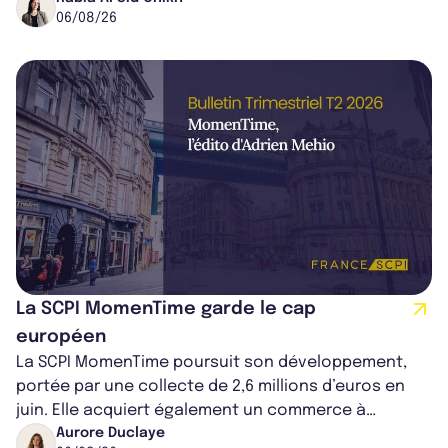
06/08/26
La SCPI MomenTime garde le cap
européen
La SCPI MomenTime poursuit son développement,
portée par une collecte de 2,6 millions d’euros en
juin. Elle acquiert également un commerce à
Worcester, place une plateforme logisti...
Aurore Duclaye