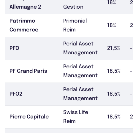
18%
Allemagne 2
Gestion
Patrimmo
Primonial
18%
Commerce
Reim
Perial Asset
PFO
21,5%
-
Management
Perial Asset
PF Grand Paris
18,5%
-
Management
Perial Asset
PFO2
18,5%
-
Management
Swiss Life
Pierre Capitale
18,5%
Reim