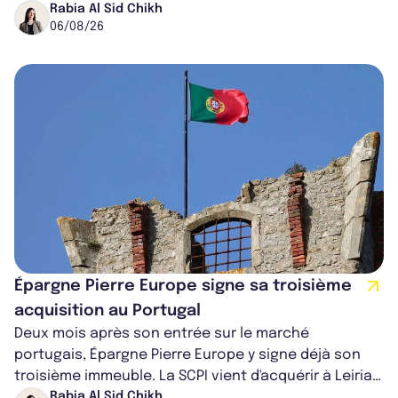
ancien directeur des investissements d...
Rabia Al Sid Chikh
06/08/26
Épargne Pierre Europe signe sa troisième
acquisition au Portugal
Deux mois après son entrée sur le marché
portugais, Épargne Pierre Europe y signe déjà son
troisième immeuble. La SCPI vient d'acquérir à Leiria,
dans le centre du pays, un établis...
Rabia Al Sid Chikh