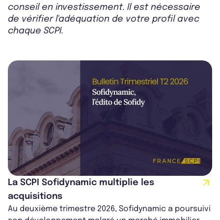
conseil en investissement. Il est nécessaire
de vérifier l'adéquation de votre profil avec
chaque SCPI.
La SCPI Sofidynamic multiplie les
acquisitions
Au deuxième trimestre 2026, Sofidynamic a poursuivi