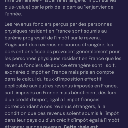
titre de l’année - fiscalité étrangère, impôt sur les
plus-value) par le prix de la part au 1er janvier de
l’année.
Les revenus fonciers perçus par des personnes
physiques résidant en France sont soumis au
barème progressif de l’impôt sur le revenu.
S’agissant des revenus de source étrangère, les
conventions fiscales prévoient généralement pour
les personnes physiques résidant en France que les
revenus fonciers de source étrangère sont : soit,
exonérés d’impôt en France mais pris en compte
dans le calcul du taux d’imposition effectif
applicable aux autres revenus imposés en France,
soit, imposés en France mais bénéficient dès lors
d’un crédit d’impôt, égal à l’impôt français
correspondant à ces revenus étrangers, à la
condition que ces revenus soient soumis à l’impôt
dans leur pays ou d’un crédit d’impôt égal à l’impôt
étranger sur ces revenus.
Cette règle est