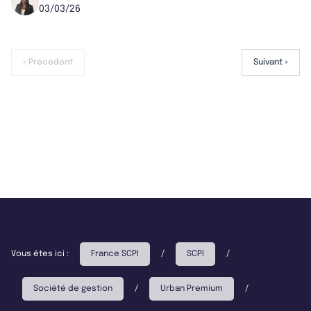
03/03/26
« Précédent
Suivant »
Vous êtes ici :
France SCPI
/
SCPI
/
Société de gestion
/
Urban Premium
/