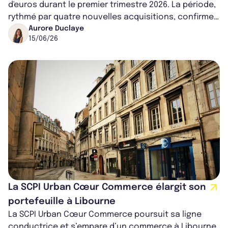
d'euros durant le premier trimestre 2026. La période,
rythmé par quatre nouvelles acquisitions, confirme
l’attractivité de sa stratégie...
Aurore Duclaye
15/06/26
La SCPI Urban Cœur Commerce élargit son
portefeuille à Libourne
La SCPI Urban Cœur Commerce poursuit sa ligne
conductrice et s’empare d’un commerce à Libourne