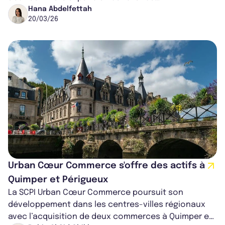
arrondissement. Il s'agit d’une chocolateri...
Hana Abdelfettah
20/03/26
Urban Cœur Commerce s'offre des actifs à
Quimper et Périgueux
La SCPI Urban Cœur Commerce poursuit son
développement dans les centres-villes régionaux
avec l’acquisition de deux commerces à Quimper et