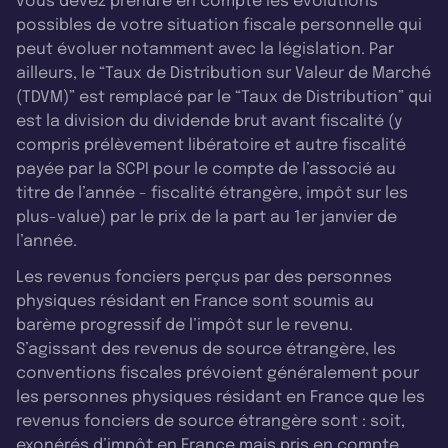
vous devez prendre en compte les évolutions
possibles de votre situation fiscale personnelle qui
peut évoluer notamment avec la législation. Par
ailleurs, le “Taux de Distribution sur Valeur de Marché
(TDVM)” est remplacé par le “Taux de Distribution” qui
est la division du dividende brut avant fiscalité (y
compris prélèvement libératoire et autre fiscalité
payée par la SCPI pour le compte de l’associé au
titre de l’année - fiscalité étrangère, impôt sur les
plus-value) par le prix de la part au 1er janvier de
l’année.
Les revenus fonciers perçus par des personnes
physiques résidant en France sont soumis au
barème progressif de l’impôt sur le revenu.
S’agissant des revenus de source étrangère, les
conventions fiscales prévoient généralement pour
les personnes physiques résidant en France que les
revenus fonciers de source étrangère sont : soit,
exonérés d’impôt en France mais pris en compte