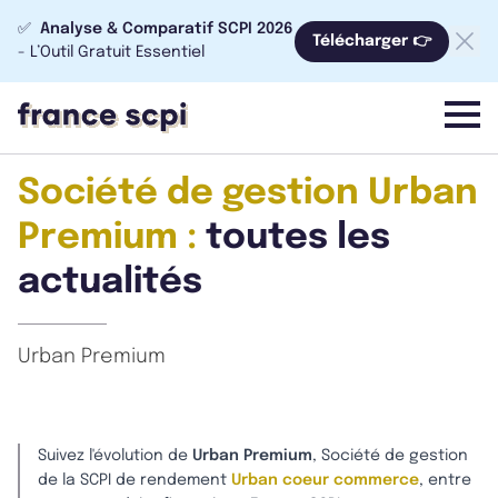
✅
Analyse & Comparatif SCPI 2026
Télécharger 👉
- L’Outil Gratuit Essentiel
menu
Société de gestion Urban
Premium :
toutes les
actualités
Urban Premium
Suivez l'évolution de
Urban Premium
, Société de gestion
de la SCPI de rendement
Urban coeur commerce
, entre