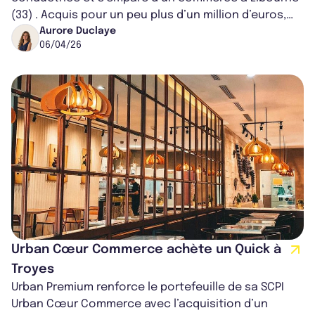
(33) . Acquis pour un peu plus d’un million d’euros,
l'actif est exploité par Sephora...
Aurore Duclaye
06/04/26
Urban Cœur Commerce achète un Quick à
Troyes
Urban Premium renforce le portefeuille de sa SCPI
Urban Cœur Commerce avec l’acquisition d’un