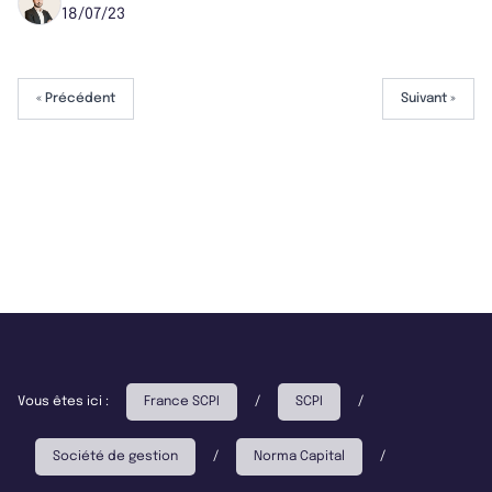
18/07/23
« Précédent
Suivant »
Vous êtes ici :
France SCPI
/
SCPI
/
Société de gestion
/
Norma Capital
/