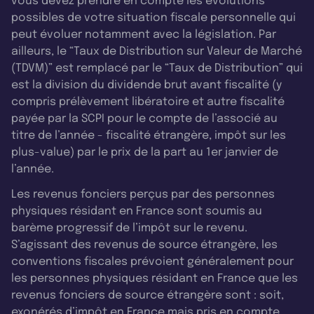
vous devez prendre en compte les évolutions
possibles de votre situation fiscale personnelle qui
peut évoluer notamment avec la législation. Par
ailleurs, le “Taux de Distribution sur Valeur de Marché
(TDVM)” est remplacé par le “Taux de Distribution” qui
est la division du dividende brut avant fiscalité (y
compris prélèvement libératoire et autre fiscalité
payée par la SCPI pour le compte de l’associé au
titre de l’année - fiscalité étrangère, impôt sur les
plus-value) par le prix de la part au 1er janvier de
l’année.
Les revenus fonciers perçus par des personnes
physiques résidant en France sont soumis au
barème progressif de l’impôt sur le revenu.
S’agissant des revenus de source étrangère, les
conventions fiscales prévoient généralement pour
les personnes physiques résidant en France que les
revenus fonciers de source étrangère sont : soit,
exonérés d’impôt en France mais pris en compte