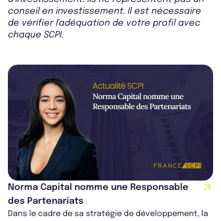
conseil en investissement. Il est nécessaire
de vérifier l'adéquation de votre profil avec
chaque SCPI.
Norma Capital nomme une Responsable
des Partenariats
Dans le cadre de sa stratégie de développement, la