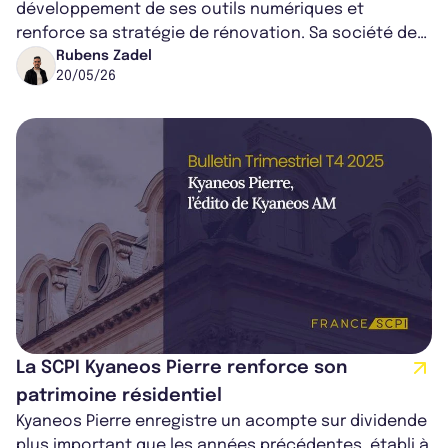
développement de ses outils numériques et
renforce sa stratégie de rénovation. Sa société de
gestion mise ainsi sur la valorisation d’imm...
Rubens Zadel
20/05/26
La SCPI Kyaneos Pierre renforce son
patrimoine résidentiel
Kyaneos Pierre enregistre un acompte sur dividende
plus important que les années précédentes, établi à