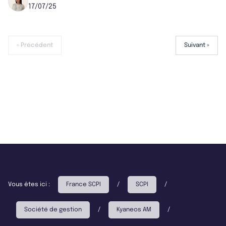
17/07/25
« Précédent
Suivant »
Vous êtes ici :
France SCPI
/
SCPI
/
Société de gestion
/
Kyaneos AM
/