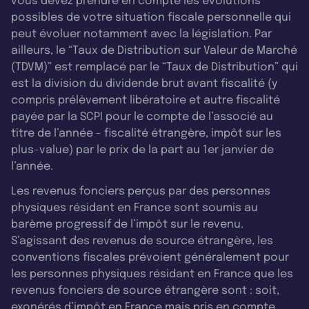
vous devez prendre en compte les évolutions
possibles de votre situation fiscale personnelle qui
peut évoluer notamment avec la législation. Par
ailleurs, le “Taux de Distribution sur Valeur de Marché
(TDVM)” est remplacé par le “Taux de Distribution” qui
est la division du dividende brut avant fiscalité (y
compris prélèvement libératoire et autre fiscalité
payée par la SCPI pour le compte de l’associé au
titre de l’année - fiscalité étrangère, impôt sur les
plus-value) par le prix de la part au 1er janvier de
l’année.
Les revenus fonciers perçus par des personnes
physiques résidant en France sont soumis au
barème progressif de l’impôt sur le revenu.
S’agissant des revenus de source étrangère, les
conventions fiscales prévoient généralement pour
les personnes physiques résidant en France que les
revenus fonciers de source étrangère sont : soit,
exonérés d’impôt en France mais pris en compte