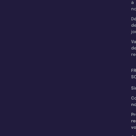
à
n
Dé
d
jo
Va
d
re
F
SC
Si
C
n
Pr
re
v