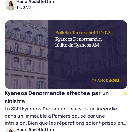
Montargis. Ces interventions visent...
Hana Abdelfettah
18/07/25
Kyaneos Denormandie affectée par un
sinistre
La SCPI Kyaneos Denormandie a subi un incendie
dans un immeuble à Pamiers causé par une
intrusion. Bien que les réparations soient prises en
charge par l’assurance, des frais annex...
Hana Abdelfettah