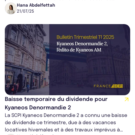
rénovations s’achèveront fin 2025, malgré un reta...
Hana Abdelfettah
21/07/25
Baisse temporaire du dividende pour
Kyaneos Denormandie 2
La SCPI Kyaneos Denormandie 2 a connu une baisse
de dividende ce trimestre, due à des vacances
locatives hivernales et à des travaux imprévus à