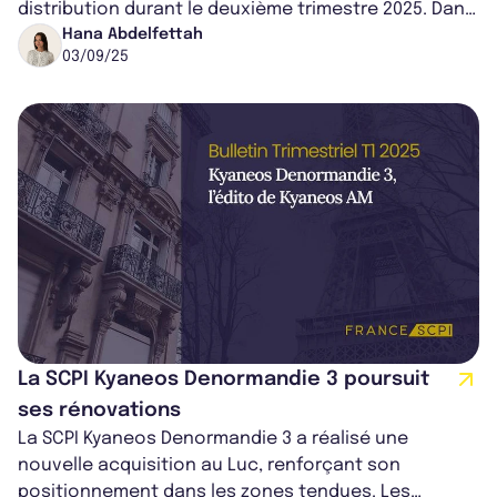
distribution durant le deuxième trimestre 2025. Dans
un marché immobilier tendu...
Hana Abdelfettah
03/09/25
La SCPI Kyaneos Denormandie 3 poursuit
ses rénovations
La SCPI Kyaneos Denormandie 3 a réalisé une
nouvelle acquisition au Luc, renforçant son
positionnement dans les zones tendues. Les