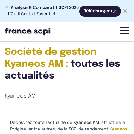
✅
Analyse & Comparatif SCPI 2026
Télécharger 👉
- L’Outil Gratuit Essentiel
menu
Société de gestion
Kyaneos AM :
toutes les
actualités
Kyaneos AM
Découvrez toute l’actualité de
Kyaneos AM
, structure à
l’origine, entre autres, de la SCPI de rendement
Kyaneos