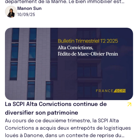
département de la Marne. Le bien immobilier est
occupé depuis 2009 par Transalliance,...
Manon Sun
10/09/25
La SCPI Alta Convictions continue de
diversifier son patrimoine
Au cours de ce deuxième trimestre, la SCPI Alta
Convictions a acquis deux entrepôts de logistiques
loués à Danone, dans un contexte de reprise du