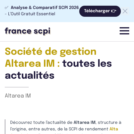
✅
Analyse & Comparatif SCPI 2026
Télécharger 👉
- L’Outil Gratuit Essentiel
menu
Société de gestion
Altarea IM :
toutes les
actualités
Altarea IM
Découvrez toute l’actualité de
Altarea IM
, structure à
l’origine, entre autres, de la SCPI de rendement
Alta