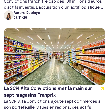
Convictions franchit le cap des 100 millions d’euros
d’actifs investis. L’acquisition d’un actif logistique et
d’un portefeuille...
Aurore Duclaye
07/11/25
La SCPI Alta Convictions met la main sur
sept magasins Franprix
La SCPI Alta Convictions ajoute sept commerces à
son portefeuille. Situés en régions, ces actifs