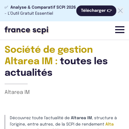
✅
Analyse & Comparatif SCPI 2026
Télécharger 👉
- L’Outil Gratuit Essentiel
menu
Société de gestion
Altarea IM :
toutes les
actualités
Altarea IM
Découvrez toute l’actualité de
Altarea IM
, structure à
l’origine, entre autres, de la SCPI de rendement
Alta