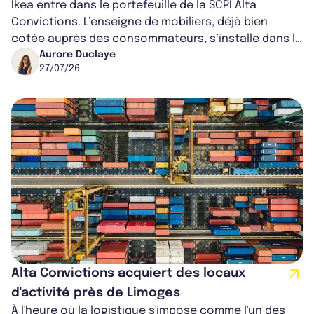
Ikea entre dans le portefeuille de la SCPI Alta
Convictions. L’enseigne de mobiliers, déjà bien
cotée auprès des consommateurs, s’installe dans le
centre commercial Arcal’Oz à Anne...
Aurore Duclaye
27/07/26
Alta Convictions acquiert des locaux
d'activité près de Limoges
À l'heure où la logistique s'impose comme l'un des