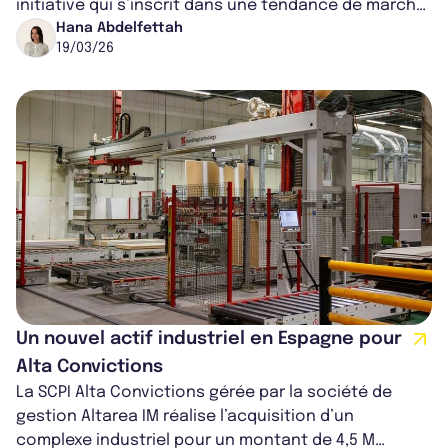
initiative qui s’inscrit dans une tendance de marché,
visant à offrir aux investis...
Hana Abdelfettah
19/03/26
Un nouvel actif industriel en Espagne pour
Alta Convictions
La SCPI Alta Convictions gérée par la société de
gestion Altarea IM réalise l’acquisition d’un
complexe industriel pour un montant de 4,5 M