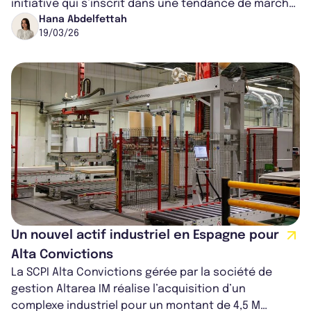
initiative qui s’inscrit dans une tendance de marché,
visant à offrir aux investis...
Hana Abdelfettah
19/03/26
Un nouvel actif industriel en Espagne pour
Alta Convictions
La SCPI Alta Convictions gérée par la société de
gestion Altarea IM réalise l’acquisition d’un
complexe industriel pour un montant de 4,5 M