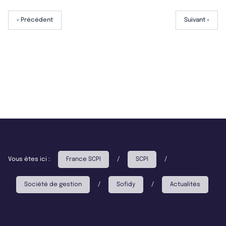
« Précédent
Suivant »
Vous êtes ici :
France SCPI
/
SCPI
/
Société de gestion
/
Sofidy
/
Actualités