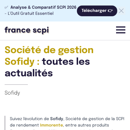
✅
Analyse & Comparatif SCPI 2026
Télécharger 👉
- L’Outil Gratuit Essentiel
menu
Société de gestion
Sofidy :
toutes les
actualités
Sofidy
Suivez l'évolution de
Sofidy
, Société de gestion de la SCPI
de rendement
Immorente
, entre autres produits