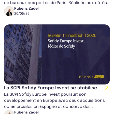
de bureaux aux portes de Paris. Réalisée aux côtés
de Batipart Europe, cette opéra...
Rubens Zadel
20/05/26
La SCPI Sofidy Europe Invest se stabilise
La SCPI Sofidy Europe Invest poursuit son
développement en Europe avec deux acquisitions
commerciales en Espagne et conserve des
indicateurs opérationnels solides au premier
Rubens Zadel