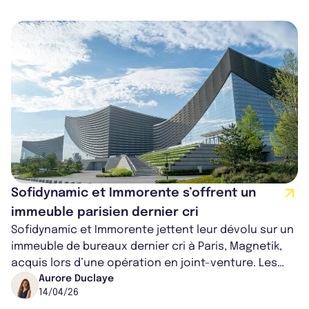
Sofidynamic et Immorente s’offrent un
immeuble parisien dernier cri
Sofidynamic et Immorente jettent leur dévolu sur un
immeuble de bureaux dernier cri à Paris, Magnetik,
acquis lors d’une opération en joint-venture. Les
SCPI de Sofidy bénéficient...
Aurore Duclaye
14/04/26