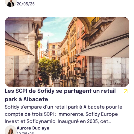
20/05/26
trimes...
Les SCPI de Sofidy se partagent un retail
park à Albacete
Sofidy s’empare d’un retail park à Albacete pour le
compte de trois SCPI : Immorente, Sofidy Europe
Invest et Sofidynamic. Inauguré en 2005, cet
immeuble est doté de panneaux photo...
Aurore Duclaye