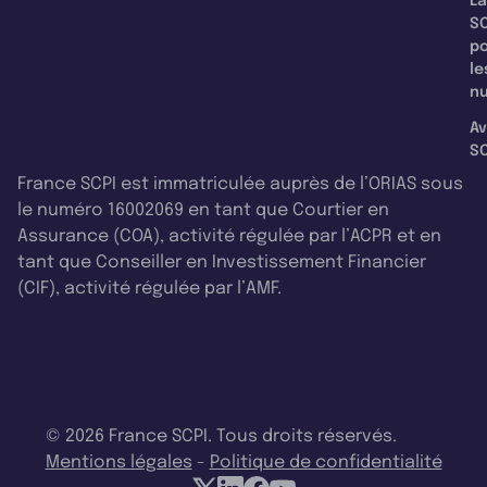
La
SC
p
le
nu
Av
SC
France SCPI est immatriculée auprès de l’ORIAS sous
le numéro 16002069 en tant que Courtier en
Assurance (COA), activité régulée par l’ACPR et en
tant que Conseiller en Investissement Financier
(CIF), activité régulée par l’AMF.
© 2026 France SCPI. Tous droits réservés.
Mentions légales
-
Politique de confidentialité