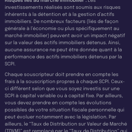
Risques liés au marché immobilier :
Les
investissements réalisés sont soumis aux risques
inhérents à la détention et à la gestion d’actifs
immobiliers. De nombreux facteurs (liés de façon
générale à l’économie ou plus spécifiquement au
marché immobilier) peuvent avoir un impact négatif
sur la valeur des actifs immobiliers détenus. Ainsi,
aucune assurance ne peut être donnée quant à la
performance des actifs immobiliers détenus par la
SCPI.
Chaque souscripteur doit prendre en compte les
frais à la souscription propres à chaque SCPI. Ceux-
ci diffèrent selon que vous soyez investis sur une
SCPI à capital variable ou à capital fixe. Par ailleurs,
vous devez prendre en compte les évolutions
possibles de votre situation fiscale personnelle qui
peut évoluer notamment avec la législation. Par
ailleurs, le “Taux de Distribution sur Valeur de Marché
(TDVM)” est remplacé par le “Taux de Distribution” qui