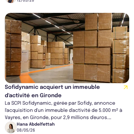
12/05/26
Sofidynamic acquiert un immeuble
d'activité en Gironde
La SCPI Sofidynamic, gérée par Sofidy, annonce
l'acquisition d'un immeuble d'activité de 5.000 m² à
Vayres, en Gironde, pour 2,9 millions d'euros.
Occupée par Pronatura jusqu'en 20...
Hana Abdelfettah
08/05/26