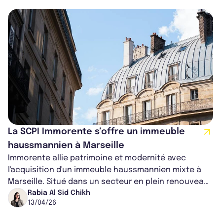
La SCPI Immorente s’offre un immeuble
haussmannien à Marseille
Immorente allie patrimoine et modernité avec
l'acquisition d'un immeuble haussmannien mixte à
Marseille. Situé dans un secteur en plein renouveau,
cet actif mêle résidentiel et ter...
Rabia Al Sid Chikh
13/04/26