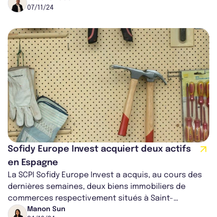
07/11/24
Sofidy Europe Invest acquiert deux actifs
en Espagne
La SCPI Sofidy Europe Invest a acquis, au cours des
dernières semaines, deux biens immobiliers de
commerces respectivement situés à Saint-
Jacques-de-Compostelle et à Léioa en Espag...
Manon Sun