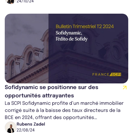
24/10/24
Sofidynamic se positionne sur des
opportunités attrayantes
La SCPI Sofidynamic profite d’un marché immobilier
corrigé suite à la baisse des taux directeurs de la
BCE en 2024, offrant des opportunités
d’investissement à fort potentiel. Avec...
Rubens Zadel
22/08/24