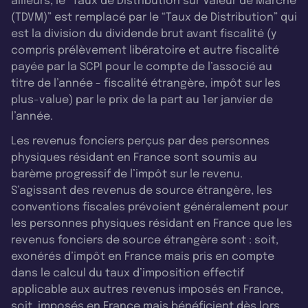
ailleurs, le “Taux de Distribution sur Valeur de Marché
(TDVM)” est remplacé par le “Taux de Distribution” qui
est la division du dividende brut avant fiscalité (y
compris prélèvement libératoire et autre fiscalité
payée par la SCPI pour le compte de l’associé au
titre de l’année - fiscalité étrangère, impôt sur les
plus-value) par le prix de la part au 1er janvier de
l’année.
Les revenus fonciers perçus par des personnes
physiques résidant en France sont soumis au
barème progressif de l’impôt sur le revenu.
S’agissant des revenus de source étrangère, les
conventions fiscales prévoient généralement pour
les personnes physiques résidant en France que les
revenus fonciers de source étrangère sont : soit,
exonérés d’impôt en France mais pris en compte
dans le calcul du taux d’imposition effectif
applicable aux autres revenus imposés en France,
soit, imposés en France mais bénéficient dès lors