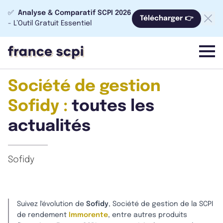
✅
Analyse & Comparatif SCPI 2026
Télécharger 👉
- L’Outil Gratuit Essentiel
menu
Société de gestion
Sofidy :
toutes les
actualités
Sofidy
Suivez l'évolution de
Sofidy
, Société de gestion de la SCPI
de rendement
Immorente
, entre autres produits