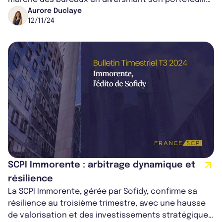
Grâce à une politique d’arbi...
Aurore Duclaye
12/11/24
SCPI Immorente : arbitrage dynamique et
résilience
La SCPI Immorente, gérée par Sofidy, confirme sa
résilience au troisième trimestre, avec une hausse
de valorisation et des investissements stratégiques