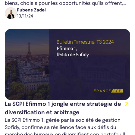
biens, choisis pour les opportunités qu'ils offrent,
présentent des rendement...
Rubens Zadel
13/11/24
La SCPI Efimmo 1 jongle entre stratégie de
diversification et arbitrage
La SCPI Efimmo 1, gérée par la société de gestion
Sofidy, confirme sa résilience face aux défis du
marché des bureaux en diversifiant son portefeuille.