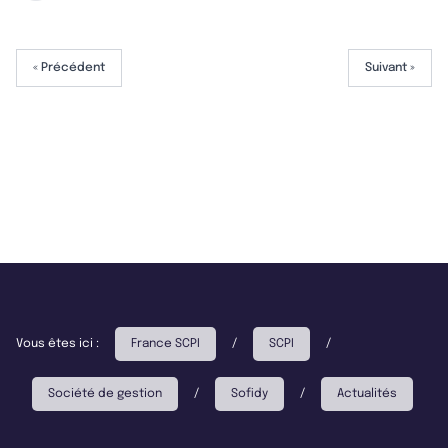
« Précédent
Suivant »
Vous êtes ici :
France SCPI
/
SCPI
/
Société de gestion
/
Sofidy
/
Actualités