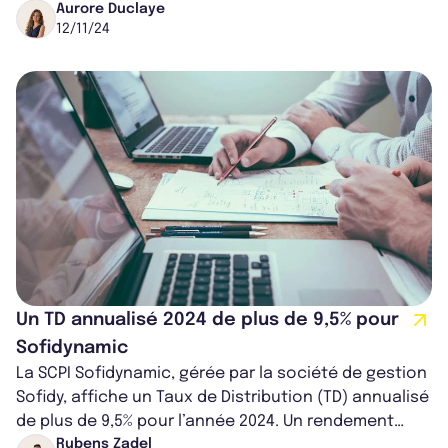
dans des parcs commerciaux e...
Aurore Duclaye
12/11/24
Un TD annualisé 2024 de plus de 9,5% pour
Sofidynamic
La SCPI Sofidynamic, gérée par la société de gestion
Sofidy, affiche un Taux de Distribution (TD) annualisé
de plus de 9,5% pour l’année 2024. Un rendement
exceptionnel, rendu poss...
Rubens Zadel