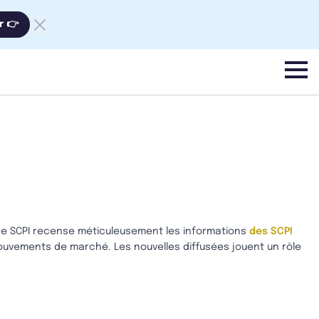
r 👉
menu
nce SCPI recense méticuleusement les informations
des SCPI
ouvements de marché. Les nouvelles diffusées jouent un rôle