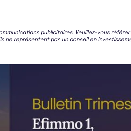
mmunications publicitaires. Veuillez-vous référe
Ils ne représentent pas un conseil en investissemen