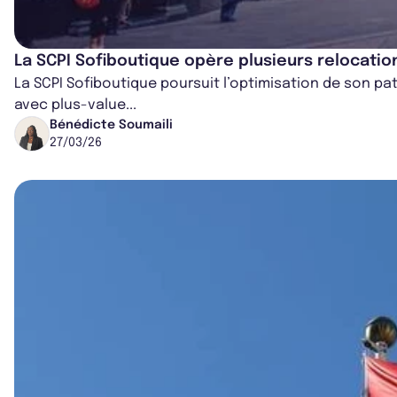
La SCPI Sofiboutique opère plusieurs relocatio
La SCPI Sofiboutique poursuit l’optimisation de son pa
avec plus-value...
Bénédicte Soumaili
27/03/26