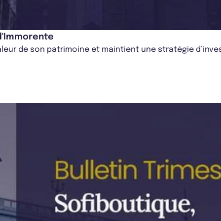
 d'Immorente
aleur de son patrimoine et maintient une stratégie d’in