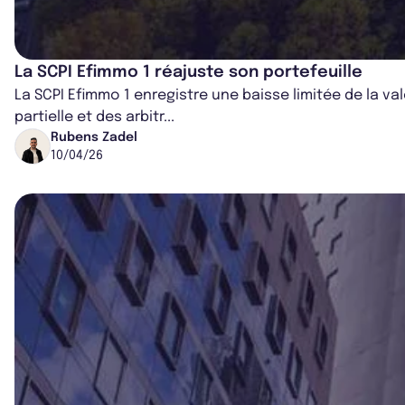
La SCPI Efimmo 1 réajuste son portefeuille
La SCPI Efimmo 1 enregistre une baisse limitée de la v
partielle et des arbitr...
Rubens Zadel
10/04/26