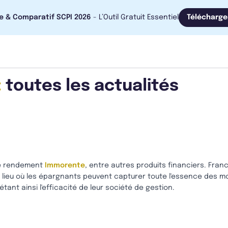
e & Comparatif SCPI 2026
- L’Outil Gratuit Essentiel
Télécharge
:
toutes les actualités
 de rendement
Immorente
, entre autres produits financiers. Fra
e lieu où les épargnants peuvent capturer toute l'essence des m
létant ainsi l'efficacité de leur société de gestion.