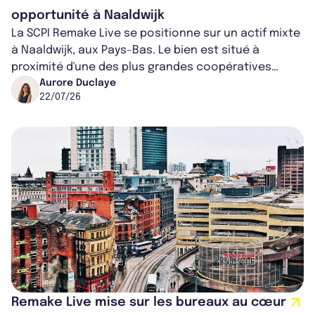
opportunité à Naaldwijk
La SCPI Remake Live se positionne sur un actif mixte
à Naaldwijk, aux Pays-Bas. Le bien est situé à
proximité d'une des plus grandes coopératives
florales du pays, une manne d’or p...
Aurore Duclaye
22/07/26
Remake Live mise sur les bureaux au cœur