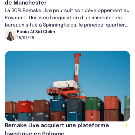
de Manchester
La SCPI Remake Live poursuit son développement au
Royaume-Uni avec l’acquisition d’un immeuble de
bureaux situé à Spinningfields, le principal quartier
d’affaires de Manchester. Ac...
Rabia Al Sid Chikh
15/07/26
Remake Live acquiert une plateforme
logistique en Pologne