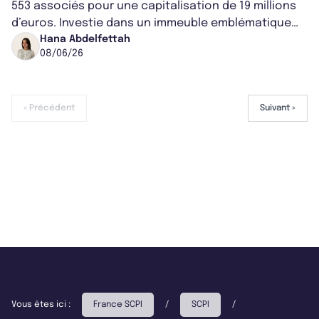
553 associés pour une capitalisation de 19 millions
d’euros. Investie dans un immeuble emblématique
de Glasgow acquis pour 11,9 mi...
Hana Abdelfettah
08/06/26
« Précédent
Suivant »
Vous êtes ici :
France SCPI
/
SCPI
/