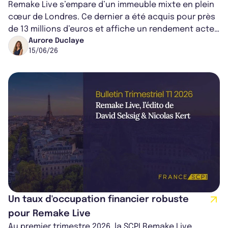
Remake Live s’empare d’un immeuble mixte en plein
cœur de Londres. Ce dernier a été acquis pour près
de 13 millions d’euros et affiche un rendement acte
en main supérieur à 9%.
Aurore Duclaye
15/06/26
Un taux d'occupation financier robuste
pour Remake Live
Au premier trimestre 2026, la SCPI Remake Live