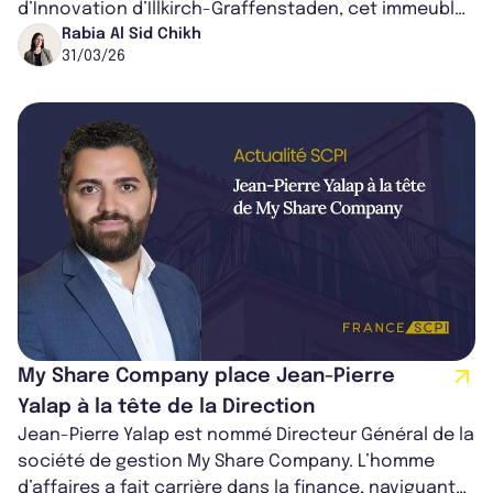
d’Innovation d’Illkirch-Graffenstaden, cet immeuble
jouit d’un environnement dynamique...
Rabia Al Sid Chikh
31/03/26
My Share Company place Jean-Pierre
Yalap à la tête de la Direction
Jean-Pierre Yalap est nommé Directeur Général de la
société de gestion My Share Company. L’homme
d’affaires a fait carrière dans la finance, naviguant