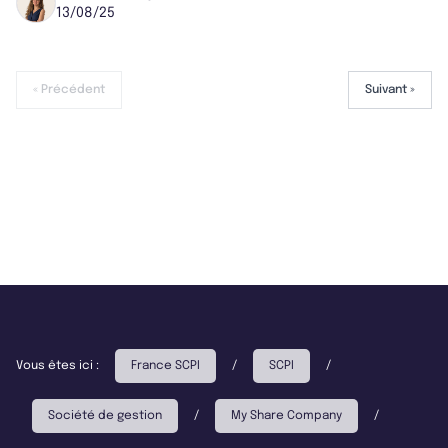
13/08/25
« Précédent
Suivant »
Vous êtes ici :
France SCPI
/
SCPI
/
Société de gestion
/
My Share Company
/