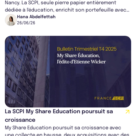
Nancy. La SCPI, seule pierre papier entièrement
dédiée à l'éducation, enrichit son portefeuille avec
un actif de 2.600 m², entiè...
Hana Abdelfettah
26/06/26
La SCPI My Share Education poursuit sa
croissance
My Share Education poursuit sa croissance avec
une collecte en hausse, deux acquisitions avec des