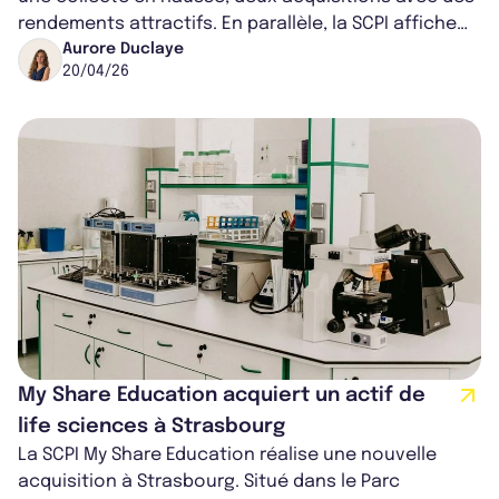
rendements attractifs. En parallèle, la SCPI affiche
une performance locative stab...
Aurore Duclaye
20/04/26
My Share Education acquiert un actif de
life sciences à Strasbourg
La SCPI My Share Education réalise une nouvelle
acquisition à Strasbourg. Situé dans le Parc