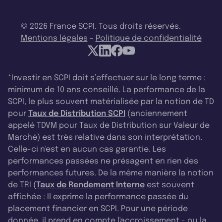
© 2026 France SCPI. Tous droits réservés.
Mentions légales
-
Politique de confidentialité
*Investir en SCPI doit s’effectuer sur le long terme :
minimum de 10 ans conseillé. La performance de la
SCPI, le plus souvent matérialisée par la notion de TD
pour
Taux de Distribution SCPI
(anciennement
appelé TDVM pour Taux de Distribution sur Valeur de
Marché) est très relative dans son interprétation.
Celle-ci n'est en aucun cas garantie. Les
performances passées ne présagent en rien des
performances futures. De la même manière la notion
de TRI (
Taux de Rendement Interne
est souvent
affichée : Il exprime la performance passée du
placement financier en SCPI. Pour une période
donnée, il prend en compte l'accroissement - ou la