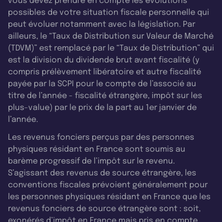
vous devez prendre en compte les évolutions
possibles de votre situation fiscale personnelle qui
peut évoluer notamment avec la législation. Par
ailleurs, le “Taux de Distribution sur Valeur de Marché
(TDVM)” est remplacé par le “Taux de Distribution” qui
est la division du dividende brut avant fiscalité (y
compris prélèvement libératoire et autre fiscalité
payée par la SCPI pour le compte de l’associé au
titre de l’année - fiscalité étrangère, impôt sur les
plus-value) par le prix de la part au 1er janvier de
l’année.
Les revenus fonciers perçus par des personnes
physiques résidant en France sont soumis au
barème progressif de l’impôt sur le revenu.
S’agissant des revenus de source étrangère, les
conventions fiscales prévoient généralement pour
les personnes physiques résidant en France que les
revenus fonciers de source étrangère sont : soit,
exonérés d’impôt en France mais pris en compte