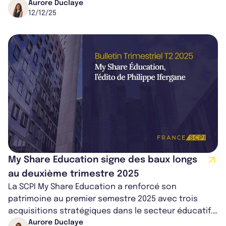
augmentation qui s’inscrit dans sa démarch...
Aurore Duclaye
12/12/25
My Share Education signe des baux longs
au deuxième trimestre 2025
La SCPI My Share Education a renforcé son
patrimoine au premier semestre 2025 avec trois
acquisitions stratégiques dans le secteur éducatif.
Grâce à une collecte dynamique et une o...
Aurore Duclaye