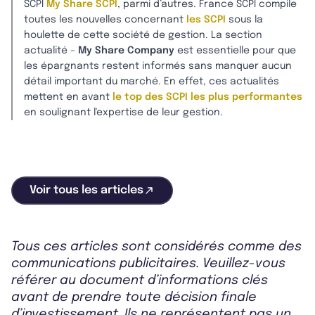
SCPI
My Share SCPI
, parmi d’autres. France SCPI compile
toutes les nouvelles concernant
les SCPI
sous la
houlette de cette société de gestion. La section
actualité –
My Share Company
est essentielle pour que
les épargnants restent informés sans manquer aucun
détail important du marché. En effet, ces actualités
mettent en avant
le top des SCPI les plus performantes
en soulignant l'expertise de leur gestion.
Voir tous les articles
Tous ces articles sont considérés comme des
communications publicitaires. Veuillez-vous
référer au document d’informations clés
avant de prendre toute décision finale
d’investissement. Ils ne représentent pas un