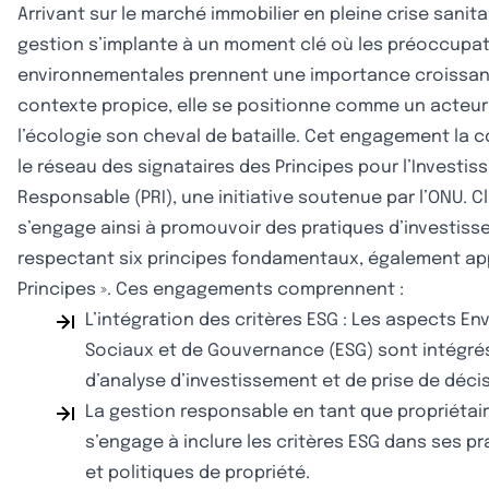
Arrivant sur le marché immobilier en pleine crise sanita
gestion s’implante à un moment clé où les préoccupa
environnementales prennent une importance croissant
contexte propice, elle se positionne comme un acteur
l’écologie son cheval de bataille. Cet engagement la c
le réseau des signataires des Principes pour l’Investi
Responsable (PRI), une initiative soutenue par l’ONU. 
s’engage ainsi à promouvoir des pratiques d’investis
respectant six principes fondamentaux, également app
Principes ». Ces engagements comprennent :
L’intégration des critères ESG : Les aspects E
Sociaux et de Gouvernance (ESG) sont intégré
d’analyse d’investissement et de prise de décis
La gestion responsable en tant que propriétai
s’engage à inclure les critères ESG dans ses p
et politiques de propriété.