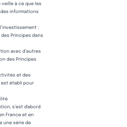
 veille à ce que les
t des informations
l’investissement :
e des Principes dans
ation avec d’autres
ion des Principes
ctivités et des
est établi pour
lité
tion, s’est d'abord
en France et en
e une série de