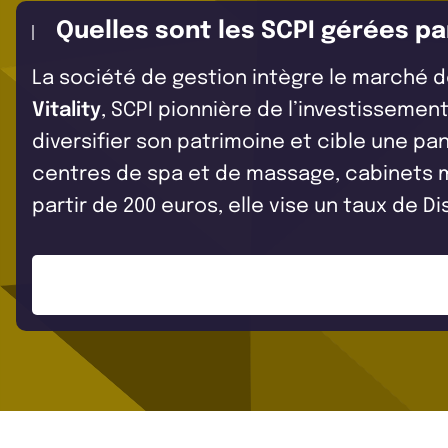
Quelles sont les SCPI gérées p
La société de gestion intègre le marché d
Vitality
, SCPI pionnière de l’investissemen
diversifier son patrimoine et cible une pan
centres de spa et de massage, cabinets m
partir de 200 euros, elle vise un taux de Di