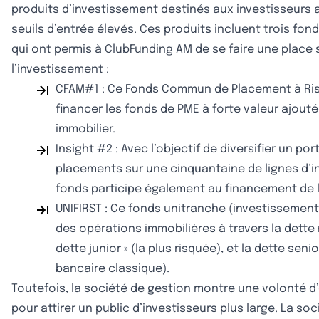
produits d’investissement destinés aux investisseurs a
seuils d’entrée élevés. Ces produits incluent trois fon
qui ont permis à ClubFunding AM de se faire une place 
l’investissement :
CFAM#1 : Ce Fonds Commun de Placement à Ris
financer les fonds de PME à forte valeur ajout
immobilier.
Insight #2 : Avec l’objectif de diversifier un por
placements sur une cinquantaine de lignes d’i
fonds participe également au financement de l
UNIFIRST : Ce fonds unitranche (investissement
des opérations immobilières à travers la dette
dette junior » (la plus risquée), et la dette sen
bancaire classique).
Toutefois, la société de gestion montre une volonté d
pour attirer un public d’investisseurs plus large. La so