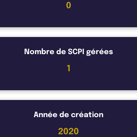
0
Nombre de SCPI gérées
1
Année de création
2020