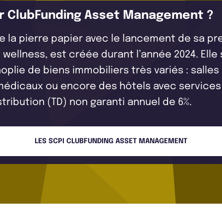
ar ClubFunding Asset Management ?
e la pierre papier avec le lancement de sa p
t wellness, est créée durant l’année 2024. Elle
oplie de biens immobiliers très variés : salles
édicaux ou encore des hôtels avec services d
stribution (TD) non garanti annuel de 6%.
LES SCPI CLUBFUNDING ASSET MANAGEMENT