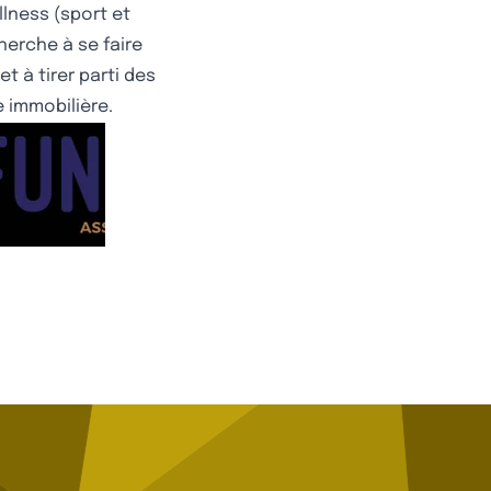
llness (sport et
herche à se faire
t à tirer parti des
 immobilière.