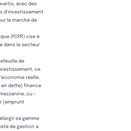
vertis, avec des
ds d’investissement
sur le marché de
que (FCPR) vise à
ée dans le secteur
tefeuille de
nvestissement, ce
’économie réelle.
 en dette) finance
 mezzanine, ou «
ior (emprunt
’élargir sa gamme
ciété de gestion a