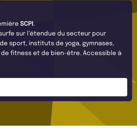
remière
SCPI
.
 surfe sur l’étendue du secteur pour
 de sport, instituts de yoga, gymnases,
e fitness et de bien-être. Accessible à