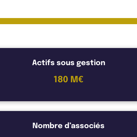
ng Asset Management
Actifs sous gestion
180 M€
Nombre d’associés