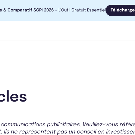
e & Comparatif SCPI 2026
- L’Outil Gratuit Essentiel
Télécharge
cles
communications publicitaires. Veuillez-vous réfé
. Ils ne représentent pas un conseil en investissem