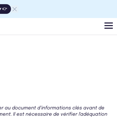
r 👉
menu
rer au document d’informations clés avant de
ent. Il est nécessaire de vérifier l'adéquation