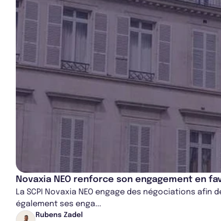
Novaxia NEO renforce son engagement en fav
La SCPI Novaxia NEO engage des négociations afin de 
également ses enga...
Rubens Zadel