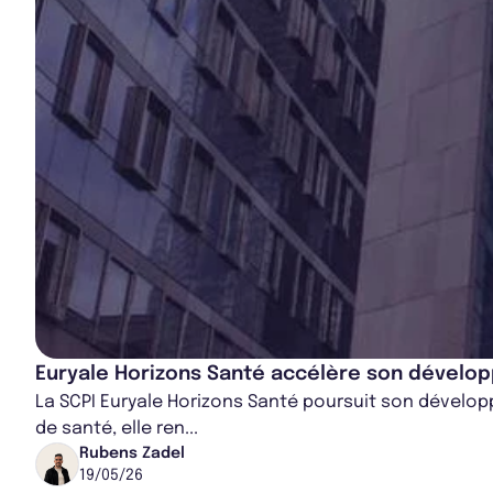
Euryale Horizons Santé accélère son dével
La SCPI Euryale Horizons Santé poursuit son développ
de santé, elle ren...
Rubens Zadel
19/05/26