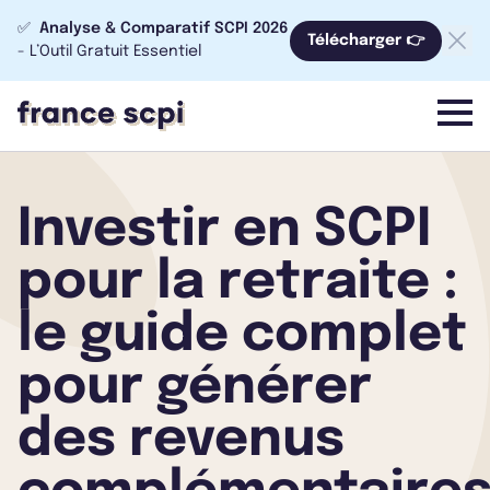
✅
Analyse & Comparatif SCPI 2026
Télécharger 👉
- L’Outil Gratuit Essentiel
menu
Investir en SCPI
pour la retraite :
le guide complet
pour générer
des revenus