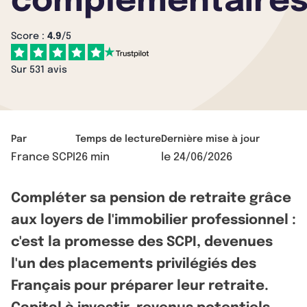
complémentaire
Score :
4.9
/5
Sur 531 avis
Par
Temps de lecture
Dernière mise à jour
France SCPI
26 min
le
24/06/2026
Compléter sa pension de retraite grâce
aux loyers de l'immobilier professionnel :
c'est la promesse des SCPI, devenues
l'un des placements privilégiés des
Français pour préparer leur retraite.