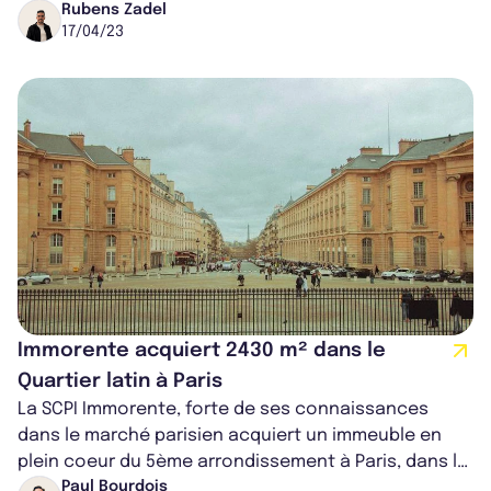
supplémentaire exceptionnel de 1,17€ par part. Cette
Rubens Zadel
17/04/23
pr...
Immorente acquiert 2430 m² dans le
Quartier latin à Paris
La SCPI Immorente, forte de ses connaissances
dans le marché parisien acquiert un immeuble en
plein coeur du 5ème arrondissement à Paris, dans le
très célèbre Quartier Latin. L'act...
Paul Bourdois