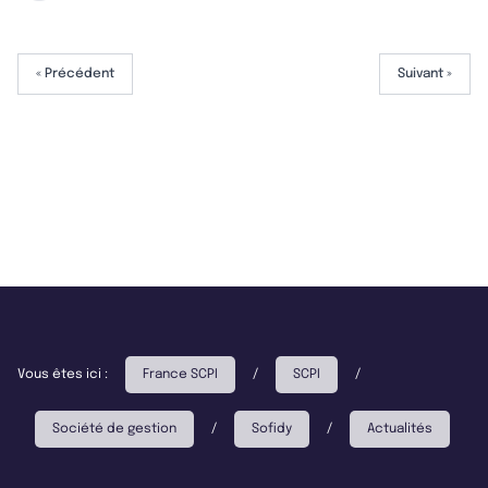
« Précédent
Suivant »
Vous êtes ici :
France SCPI
/
SCPI
/
Société de gestion
/
Sofidy
/
Actualités