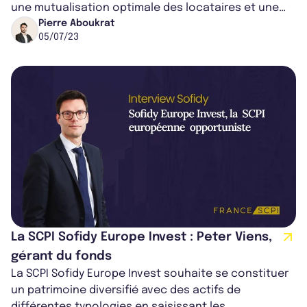
une mutualisation optimale des locataires et une
diversification accrue du...
Pierre Aboukrat
05/07/23
La SCPI Sofidy Europe Invest : Peter Viens,
gérant du fonds
La SCPI Sofidy Europe Invest souhaite se constituer
un patrimoine diversifié avec des actifs de
différentes typologies en saisissant les