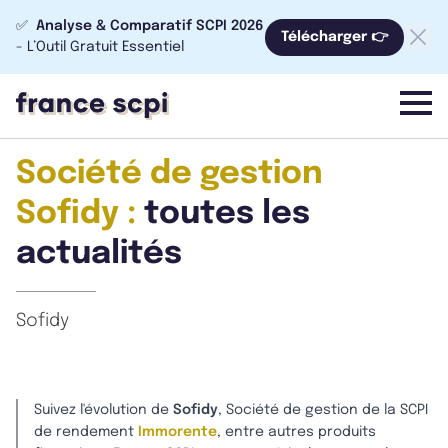
✅
Analyse & Comparatif SCPI 2026
Télécharger 👉
- L’Outil Gratuit Essentiel
menu
Société de gestion
Sofidy :
toutes les
actualités
Sofidy
Suivez l'évolution de
Sofidy
, Société de gestion de la SCPI
de rendement
Immorente
, entre autres produits