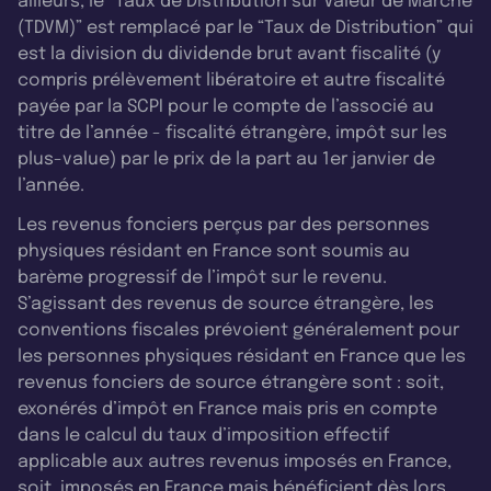
ailleurs, le “Taux de Distribution sur Valeur de Marché
(TDVM)” est remplacé par le “Taux de Distribution” qui
est la division du dividende brut avant fiscalité (y
compris prélèvement libératoire et autre fiscalité
payée par la SCPI pour le compte de l’associé au
titre de l’année - fiscalité étrangère, impôt sur les
plus-value) par le prix de la part au 1er janvier de
l’année.
Les revenus fonciers perçus par des personnes
physiques résidant en France sont soumis au
barème progressif de l’impôt sur le revenu.
S’agissant des revenus de source étrangère, les
conventions fiscales prévoient généralement pour
les personnes physiques résidant en France que les
revenus fonciers de source étrangère sont : soit,
exonérés d’impôt en France mais pris en compte
dans le calcul du taux d’imposition effectif
applicable aux autres revenus imposés en France,
soit, imposés en France mais bénéficient dès lors