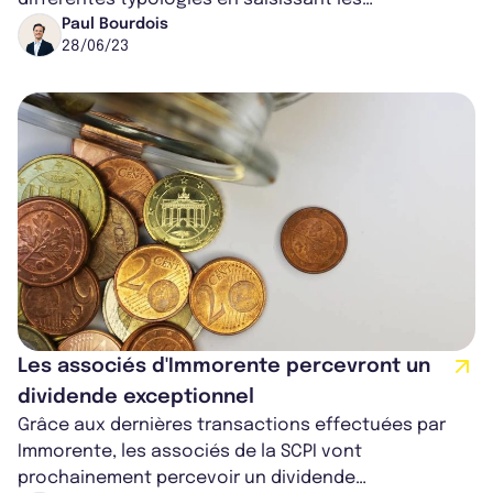
opportunités du marché. En effet, la SCPI a...
Paul Bourdois
28/06/23
Les associés d'Immorente percevront un
dividende exceptionnel
Grâce aux dernières transactions effectuées par
Immorente, les associés de la SCPI vont
prochainement percevoir un dividende