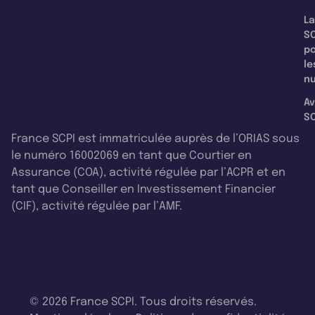
La
SC
p
le
nu
Av
SC
France SCPI est immatriculée auprès de l’ORIAS sous
le numéro 16002069 en tant que Courtier en
Assurance (COA), activité régulée par l’ACPR et en
tant que Conseiller en Investissement Financier
(CIF), activité régulée par l’AMF.
© 2026 France SCPI. Tous droits réservés.