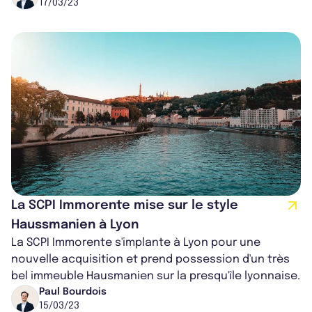
17/03/23
La SCPI Immorente mise sur le style
Haussmanien à Lyon
La SCPI Immorente s'implante à Lyon pour une
nouvelle acquisition et prend possession d'un très
bel immeuble Hausmanien sur la presqu'île lyonnaise.
Paul Bourdois
15/03/23