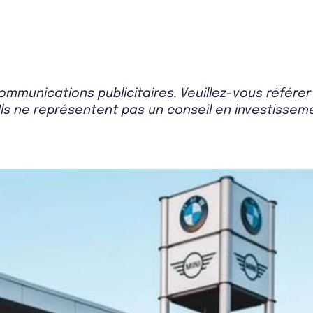
mmunications publicitaires. Veuillez-vous référe
Ils ne représentent pas un conseil en investissemen