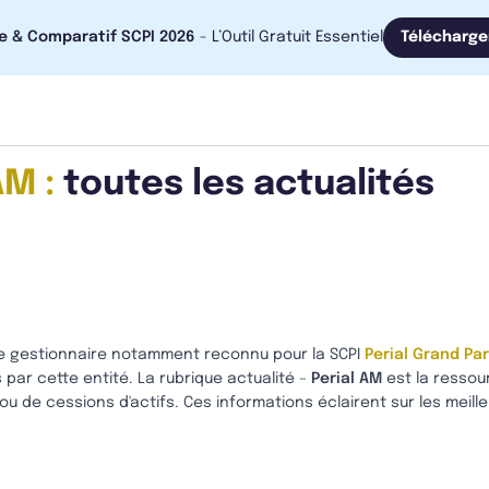
e & Comparatif SCPI 2026
- L’Outil Gratuit Essentiel
Télécharge
AM :
toutes les actualités
le gestionnaire notamment reconnu pour la SCPI
Perial Grand Par
par cette entité. La rubrique actualité –
Perial AM
est la ressour
ou de cessions d'actifs. Ces informations éclairent sur les meill