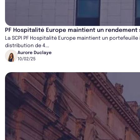
PF Hospitalité Europe maintient un rendement 
La SCPI PF Hospitalité Europe maintient un portefeuille 
distribution de 4...
Aurore Duclaye
10/02/25