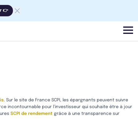
r 👉
menu
is
. Sur le site de France SCPI, les épargnants peuvent suivre
ce incontournable pour l’investisseur qui souhaite être à jour
eures
SCPI de rendement
grâce à une transparence sur