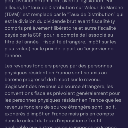
peut évoluer notamment avec la législation. Par
ailleurs, le “Taux de Distribution sur Valeur de Marché
(TDVM)” est remplacé par le “Taux de Distribution” qui
est la division du dividende brut avant fiscalité (y
compris prélèvement libératoire et autre fiscalité
payée par la SCPI pour le compte de l’associé au
titre de l’année - fiscalité étrangère, impôt sur les
plus-value) par le prix de la part au 1er janvier de
l’année.
Les revenus fonciers perçus par des personnes
physiques résidant en France sont soumis au
barème progressif de l’impôt sur le revenu.
S’agissant des revenus de source étrangère, les
conventions fiscales prévoient généralement pour
les personnes physiques résidant en France que les
revenus fonciers de source étrangère sont : soit,
exonérés d’impôt en France mais pris en compte
dans le calcul du taux d’imposition effectif
applicable aux autres revenus imposés en France,