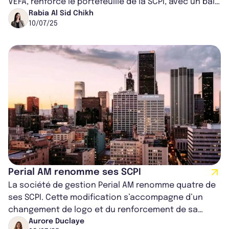
VEFA, renforce le portefeuille de la SCPI, avec un bail
de 25 ans et un loyer...
Rabia Al Sid Chikh
10/07/25
Perial AM renomme ses SCPI
La société de gestion Perial AM renomme quatre de
ses SCPI. Cette modification s’accompagne d’un
changement de logo et du renforcement de sa
stratégie d’acquisition.
Aurore Duclaye