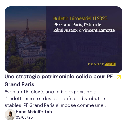
Une stratégie patrimoniale solide pour PF
Grand Paris
Avec un TRI élevé, une faible exposition à
l’endettement et des objectifs de distribution
stables, PF Grand Paris s’impose comme une
référence durable sur le marché des SCPI.
Hana Abdelfettah
03/06/25