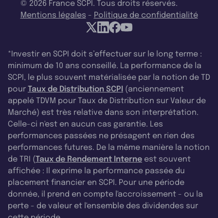
© 2026 France SCPI. Tous droits réservés.
Mentions légales
-
Politique de confidentialité
*Investir en SCPI doit s’effectuer sur le long terme :
minimum de 10 ans conseillé. La performance de la
SCPI, le plus souvent matérialisée par la notion de TD
pour
Taux de Distribution SCPI
(anciennement
appelé TDVM pour Taux de Distribution sur Valeur de
Marché) est très relative dans son interprétation.
Celle-ci n'est en aucun cas garantie. Les
performances passées ne présagent en rien des
performances futures. De la même manière la notion
de TRI (
Taux de Rendement Interne
est souvent
affichée : Il exprime la performance passée du
placement financier en SCPI. Pour une période
donnée, il prend en compte l'accroissement - ou la
perte - de valeur et l'ensemble des dividendes sur
cette période.