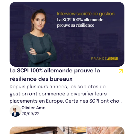
La SCPI 100% allemande prouve la
résilience des bureaux
Depuis plusieurs années, les sociétés de
gestion ont commencé à diversifier leurs
placements en Europe. Certaines SCPI ont choisi
d’investir partiellement ou en totalité en
Olivier Ame
20/09/22
Allemag...