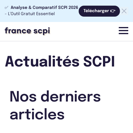
✅
Analyse & Comparatif SCPI 2026
Télécharger 👉
- L’Outil Gratuit Essentiel
menu
Actualités SCPI
Nos derniers
articles