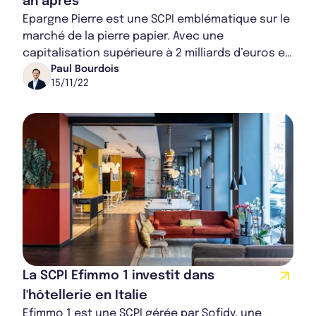
an après
Epargne Pierre est une SCPI emblématique sur le
marché de la pierre papier. Avec une
capitalisation supérieure à 2 milliards d’euros et
300 biens immobiliers, elle affiche chaque a...
Paul Bourdois
15/11/22
La SCPI Efimmo 1 investit dans
l'hôtellerie en Italie
Efimmo 1 est une SCPI gérée par Sofidy, une