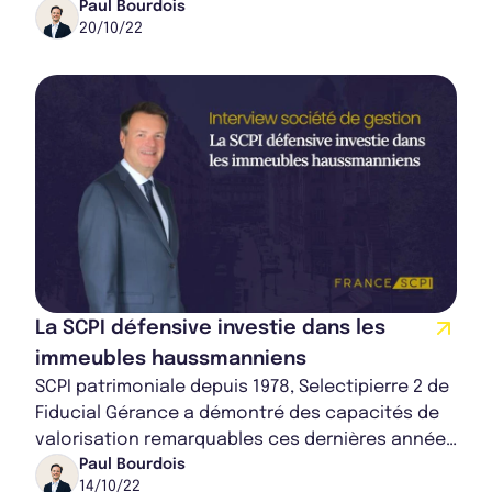
couleurs. Nous avons souhaité interroger la
Paul Bourdois
20/10/22
soc...
La SCPI défensive investie dans les
immeubles haussmanniens
SCPI patrimoniale depuis 1978, Selectipierre 2 de
Fiducial Gérance a démontré des capacités de
valorisation remarquables ces dernières années
au travers de ses actifs parisiens. Fr...
Paul Bourdois
14/10/22