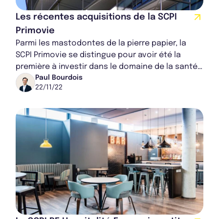
Les récentes acquisitions de la SCPI
Primovie
Parmi les mastodontes de la pierre papier, la
SCPI Primovie se distingue pour avoir été la
première à investir dans le domaine de la santé
et de l’éducation. Créée en 2012 par la s...
Paul Bourdois
22/11/22